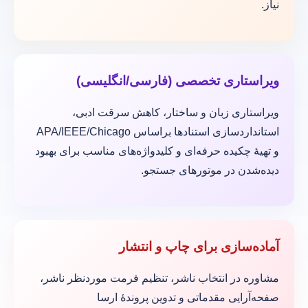
نیاز.
ویراستاری تخصصی (فارسی/انگلیسی)
ویراستاری زبان و ساختار، کاهش سرقت ادبی،
استانداردسازی استنادها براساس APA/IEEE/Chicago
و تهیهٔ چکیده حرفه‌ای و کلیدواژه‌های مناسب برای بهبود
دیده‌شدن در موتورهای جستجو.
آماده‌سازی برای چاپ و انتشار
مشاوره در انتخاب ناشر، تنظیم فرمت موردنظر ناشر،
صفحه‌آرایی مقدماتی و تدوین پروندهٔ ارسا