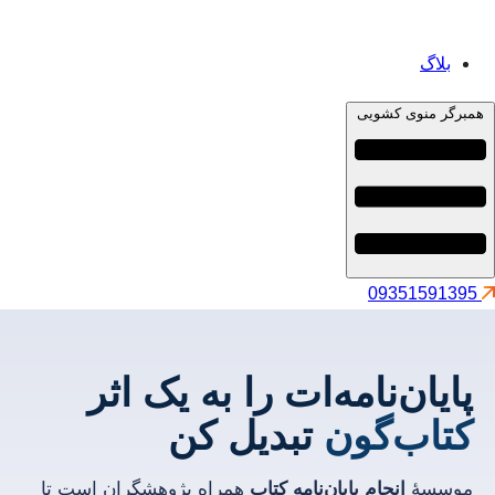
بلاگ
همبرگر منوی کشویی
09351591395
پایان‌نامه‌ات را به یک اثر
کتاب‌گون
تبدیل کن
موسسهٔ
انجام پایان‌نامه کتاب
همراه پژوهشگران است تا