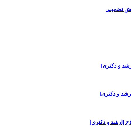
لیش تضمینی
رشد و دکتری]
ارشد و دکتری]
ح [ارشد و دکتری]