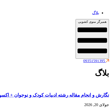
بلاگ
همبرگر منوی کشویی
09351591395
بلاگ
نگارش و انجام مقاله رشته ادبیات کودک و نوجوان + اکس
جولای 20, 2026