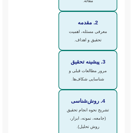
مقاله.
2. مقدمه
معرفی مسئله، اهمیت
تحقیق و اهداف.
3. پیشینه تحقیق
مرور مطالعات قبلی و
شناسایی شکاف‌ها.
4. روش‌شناسی
تشریح نحوه انجام تحقیق
(جامعه، نمونه، ابزار،
روش تحلیل).