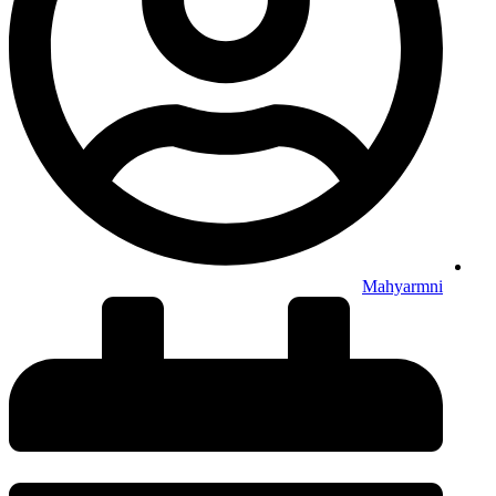
Mahyarmni