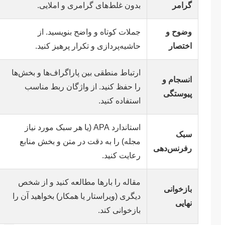
گرامر
بدون غلط‌های گرامری و املایی.
وضوح و
جملات کوتاه و واضح بنویسید. از
اختصار
حاشیه‌پردازی و تکرار پرهیز کنید.
ارتباط منطقی بین پاراگراف‌ها و بخش‌ها
انسجام و
را حفظ کنید. از واژگان ربط مناسب
پیوستگی
استفاده کنید.
استاندارد APA (یا هر سبک مورد نیاز
سبک
مجله) را به دقت در متن و بخش منابع
رفرنس‌دهی
رعایت کنید.
مقاله را بارها مطالعه کنید و از شخص
بازخوانی
دیگری (ویراستار یا همکار) بخواهید آن را
نهایی
بازخوانی کند.