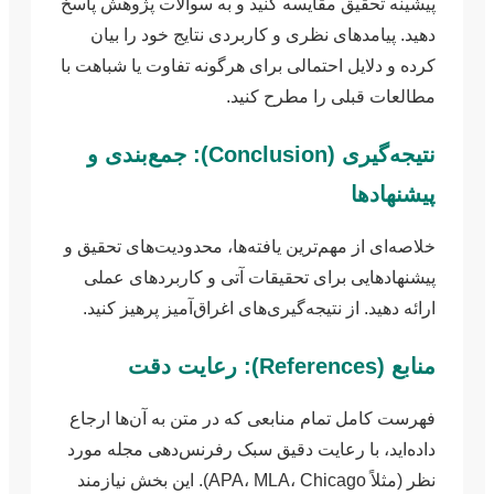
پیشینه تحقیق مقایسه کنید و به سوالات پژوهش پاسخ
دهید. پیامدهای نظری و کاربردی نتایج خود را بیان
کرده و دلایل احتمالی برای هرگونه تفاوت یا شباهت با
مطالعات قبلی را مطرح کنید.
نتیجه‌گیری (Conclusion): جمع‌بندی و
پیشنهادها
خلاصه‌ای از مهم‌ترین یافته‌ها، محدودیت‌های تحقیق و
پیشنهادهایی برای تحقیقات آتی و کاربردهای عملی
ارائه دهید. از نتیجه‌گیری‌های اغراق‌آمیز پرهیز کنید.
منابع (References): رعایت دقت
فهرست کامل تمام منابعی که در متن به آن‌ها ارجاع
داده‌اید، با رعایت دقیق سبک رفرنس‌دهی مجله مورد
نظر (مثلاً APA، MLA، Chicago). این بخش نیازمند