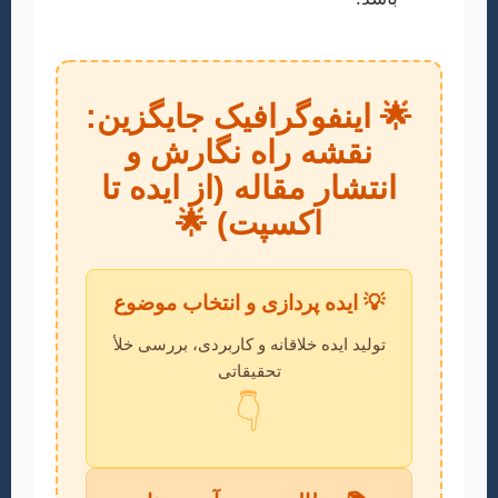
🌟 اینفوگرافیک جایگزین:
نقشه راه نگارش و
انتشار مقاله (از ایده تا
اکسپت) 🌟
💡 ایده پردازی و انتخاب موضوع
تولید ایده خلاقانه و کاربردی، بررسی خلأ
تحقیقاتی
👇