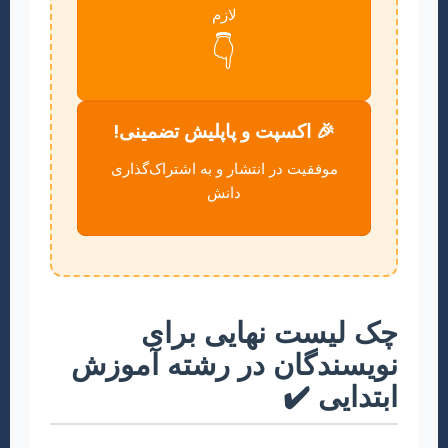
لازم
👇
🎉 اکسپت و پاپلیش تضمینی!
موفقیت در انتشار و به اشتراک‌گذاری
دانش
چک لیست نهایی برای
نویسندگان در رشته آموزش
ابتدایی ✔️