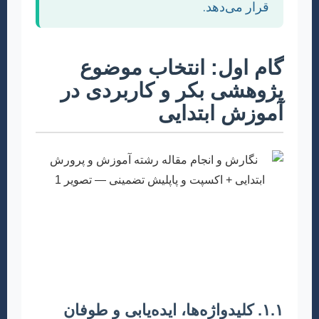
قرار می‌دهد.
گام اول: انتخاب موضوع
پژوهشی بکر و کاربردی در
آموزش ابتدایی
انتخاب موضوع مناسب، سنگ بنای هر مقاله علمی
موفق است. در رشته آموزش و پرورش ابتدایی،
موضوع باید هم از نظر علمی غنی باشد و هم دارای
کاربرد عملی در کلاس درس و محیط آموزشی.
۱.۱. کلیدواژه‌ها، ایده‌یابی و طوفان