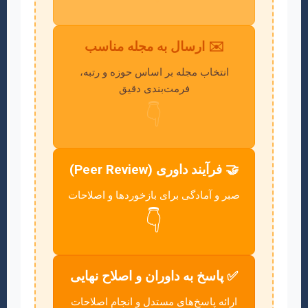
✉️ ارسال به مجله مناسب
انتخاب مجله بر اساس حوزه و رتبه،
فرمت‌بندی دقیق
👇
🤝 فرآیند داوری (Peer Review)
صبر و آمادگی برای بازخوردها و اصلاحات
👇
✅ پاسخ به داوران و اصلاح نهایی
ارائه پاسخ‌های مستدل و انجام اصلاحات