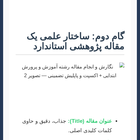
هستند. هدف شما باید اضافه کردن دانشی جدید به
بدنه علمی موجود باشد.
گام دوم: ساختار علمی یک
مقاله پژوهشی استاندارد
یک مقاله علمی ساختار مشخصی دارد که رعایت
آن برای پذیرش ضروری است. هر بخش وظیفه
خاصی را بر عهده دارد و باید به دقت نگاشته شود:
عنوان مقاله (Title):
جذاب، دقیق و حاوی
کلمات کلیدی اصلی.