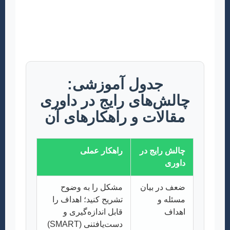
کیفیت مقالات است. ممکن است مقاله شما با
انتقاداتی مواجه شود. این یک فرآیند طبیعی و
سازنده است.
جدول آموزشی:
چالش‌های رایج در داوری
مقالات و راهکارهای آن
چالش رایج در
راهکار عملی
داوری
ضعف در بیان
مشکل را به وضوح
مسئله و
تشریح کنید؛ اهداف را
اهداف
قابل اندازه‌گیری و
دست‌یافتنی (SMART)