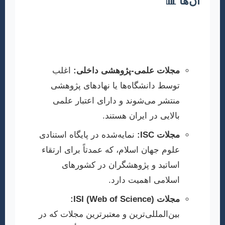
آن‌ها 📊
مجله مناسب، مجله‌ای است که حوزه تخصصی آن
با موضوع مقاله شما همخوانی داشته باشد. در
رشته آموزش ابتدایی، مجلات مختلفی وجود دارند:
مجلات علمی-پژوهشی داخلی:
اغلب
توسط دانشگاه‌ها یا نهادهای پژوهشی
منتشر می‌شوند و دارای اعتبار علمی
بالایی در ایران هستند.
مجلات ISC:
نمایه‌شده در پایگاه استنادی
علوم جهان اسلام، که عمدتاً برای ارتقاء
اساتید و پژوهشگران در کشورهای
اسلامی اهمیت دارد.
مجلات ISI (Web of Science):
بین‌المللی‌ترین و معتبرترین مجلات که در