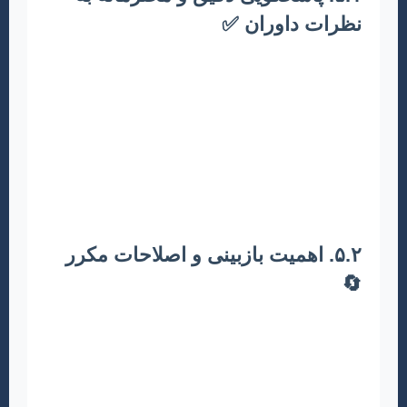
نظرات داوران ✅
دریافت نظرات داوران، یک فرصت طلایی برای
بهبود مقاله است. به هر یک از نظرات با دقت و به
تفصیل پاسخ دهید. اگر با نظری موافق نیستید، دلیل
خود را با استدلال علمی و بدون پرخاشگری بیان
کنید. یک جدول پاسخ به داوران تهیه کرده و در آن
هر نظر را ثبت و سپس راهکار خود را بنویسید و
بخش‌های اصلاح‌شده در مقاله را مشخص کنید.
۵.۲. اهمیت بازبینی و اصلاحات مکرر
🔄
اولین نسخه مقاله شما هرگز بهترین نسخه آن
نخواهد بود. مقاله را بارها بازبینی و اصلاح کنید. از
دوستان، همکاران یا استادان خود بخواهید آن را
بخوانند و بازخورد دهند. هرچه اصلاحات بیشتری