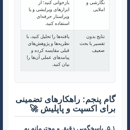
نگارشی و
بازخوانی کنید؛ از
املایی
ابزارهای ویرایشی و یا
ویراستار حرفه‌ای
استفاده کنید.
نتایج بدون
یافته‌ها را تحلیل کنید، با
تفسیر یا بحث
نظریه‌ها و پژوهش‌های
ضعیف
قبلی مقایسه کرده و
پیامدهای عملی آن‌ها را
بیان کنید.
گام پنجم: راهکارهای تضمینی
برای اکسپت و پاپلیش 🚀
۵.۱. پاسخگویی دقیق و محترمانه به