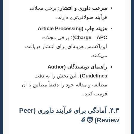
سرعت داوری و انتشار:
برخی مجلات
فرآیند طولانی‌تری دارند.
هزینه چاپ (Article Processing
Charge – APC):
برخی مجلات
اپن‌اکسس هزینه‌ای برای انتشار دریافت
می‌کنند.
راهنمای نویسندگان (Author
Guidelines):
این بخش را به دقت
مطالعه و مقاله خود را دقیقاً مطابق با آن
فرمت کنید.
۴.۳. آمادگی برای فرآیند داوری (Peer
Review) 🧑‍🔬
داوری همتا، قلب فرآیند علمی و تضمین‌کننده