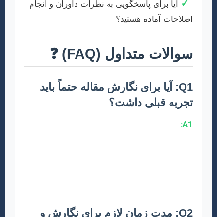
✓
آیا برای پاسخگویی به نظرات داوران و انجام
اصلاحات آماده هستید؟
سوالات متداول (FAQ) ❓
Q1: آیا برای نگارش مقاله حتماً باید
تجربه قبلی داشت؟
A1:
خیر، هرچند تجربه کمک‌کننده است، اما با
مطالعه دقیق راهنماها، شرکت در کارگاه‌های
آموزشی و دریافت مشاوره از متخصصان، می‌توانید
اولین مقاله موفق خود را به نگارش درآورید. این
مقاله نیز دقیقاً برای همین منظور طراحی شده
است.
Q2: مدت زمان لازم برای نگارش و