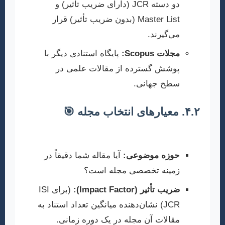
دو دسته JCR (دارای ضریب تأثیر) و
Master List (بدون ضریب تأثیر) قرار
می‌گیرند.
مجلات Scopus:
پایگاه استنادی دیگر با
پوشش گسترده از مقالات علمی در
سطح جهانی.
۴.۲. معیارهای انتخاب مجله 🎯
به موارد زیر دقت کنید:
حوزه موضوعی:
آیا مقاله شما دقیقاً در
زمینه تخصصی مجله است؟
ضریب تأثیر (Impact Factor):
(برای ISI
JCR) نشان‌دهنده میانگین تعداد استناد به
مقالات آن مجله در یک دوره زمانی.