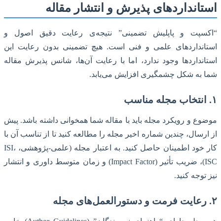
استانداردهای پذیرش و انتشار مقاله
“اکسپت و پاپلیش تضمینی” نتیجه‌ی رعایت دقیق اصول و
استانداردهای علمی و فنی است. هیچ تضمینی بدون رعایت این
استانداردها وجود ندارد، اما با رعایت آن‌ها، شانس پذیرش مقاله
شما به شکل چشمگیری افزایش می‌یابد.
۱. انتخاب مجله مناسب
موضوع و رویکرد مجله باید با مقاله شما همخوانی داشته باشد. پیش
از ارسال، چندین شماره اخیر مجله را مطالعه کنید تا از تناسب آن با
کار خود اطمینان حاصل کنید. به اعتبار مجله (علمی-پژوهشی، ISI،
ISC)، ضریب تأثیر (Impact Factor) و زمان متوسط داوری و انتشار
نیز توجه کنید.
۲. رعایت فرمت و دستورالعمل‌های مجله