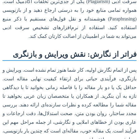
سرقت ادبی (Plagiarism) یکی از جدی‌ترین تخلفات آکادمیک است.
همواره تمامی منابع خود را به درستی ارجاع دهید و از بازنویسی
(Paraphrasing) هوشمندانه و نقل قول‌های مستقیم با ذکر منبع
استفاده کنید. استفاده از نرم‌افزارهای تشخیص سرقت ادبی
می‌تواند به شما در اطمینان از اصالت کارتان کمک کند.
فراتر از نگارش: نقش ویرایش و بازنگری
پس از اتمام نگارش اولیه، کار شما هنوز تمام نشده است. ویرایش و
بازنگری، فرآیندی حیاتی برای ارتقاء کیفیت نهایی مقاله است.
حداقل یک یا دو بار مقاله را با فاصله زمانی بخوانید تا با دیدگاهی
تازه به آن بنگرید. از همکاران یا متخصصان زبان عربی بخواهید تا
مقاله شما را مطالعه کرده و نظرات سازنده‌ای ارائه دهند. بررسی
مجدد ساختار، روان بودن متن، صحت استدلال‌ها، دقت ارجاعات و
عاری بودن از خطاهای املایی و نگارشی، از جمله مراحل مهم این
فرآیند است. یک مقاله خوب، مقاله‌ای است که چندین بار بازنویسی،