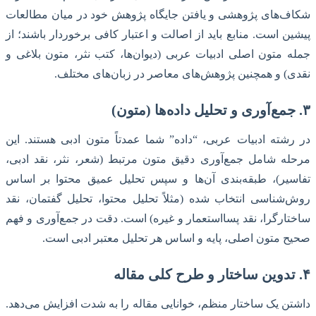
شکاف‌های پژوهشی و یافتن جایگاه پژوهش خود در میان مطالعات
پیشین است. منابع باید از اصالت و اعتبار کافی برخوردار باشند؛ از
جمله متون اصلی ادبیات عربی (دیوان‌ها، کتب نثر، متون بلاغی و
نقدی) و همچنین پژوهش‌های معاصر در زبان‌های مختلف.
۳. جمع‌آوری و تحلیل داده‌ها (متون)
در رشته ادبیات عربی، “داده” شما عمدتاً متون ادبی هستند. این
مرحله شامل جمع‌آوری دقیق متون مرتبط (شعر، نثر، نقد ادبی،
تفاسیر)، طبقه‌بندی آن‌ها و سپس تحلیل عمیق محتوا بر اساس
روش‌شناسی انتخاب شده (مثلاً تحلیل محتوا، تحلیل گفتمان، نقد
ساختارگرا، نقد پسااستعمار و غیره) است. دقت در جمع‌آوری و فهم
صحیح متون اصلی، پایه و اساس هر تحلیل معتبر ادبی است.
۴. تدوین ساختار و طرح کلی مقاله
داشتن یک ساختار منظم، خوانایی مقاله را به شدت افزایش می‌دهد.