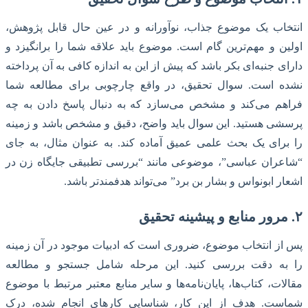
انتخاب یک موضوع جذاب، نوآورانه و در عین حال قابل پژوهش،
اولین و مهم‌ترین گام است. موضوع باید علاقه شما را برانگیزد و
دارای جنبه‌ای بکر باشد که پیش از این به اندازه کافی به آن پرداخته
نشده است. سوال تحقیق، در واقع چارچوبی برای مطالعه شما
فراهم می‌کند و مشخص می‌سازد که به دنبال پاسخ دادن به چه
پرسشی هستید. این سوال باید واضح، دقیق و مشخص باشد و زمینه
را برای یک بحث علمی عمیق آماده کند. به عنوان مثال، به جای
“شاعران عباسی”، موضوعی مانند “بررسی تطبیقی جایگاه زن در
اشعار ابونواس و بشار بن برد” می‌تواند هدفمندتر باشد.
۲. مرور منابع و پیشینه تحقیق
پس از انتخاب موضوع، ضروری است که ادبیات موجود در آن زمینه
را به دقت بررسی کنید. این مرحله شامل جستجو و مطالعه
مقالات، کتاب‌ها، پایان‌نامه‌ها و سایر منابع معتبر مرتبط با موضوع
شماست. هدف از این کار، شناسایی کارهای انجام شده، درک