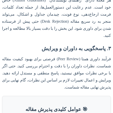
هر مجله دارای “راهنمای نویسندگان” (Author Guidelines) خاص
خود است. عدم رعایت این دستورالعمل‌ها، از جمله تعداد کلمات،
فرمت ارجاع‌دهی، نوع فونت، چیدمان جداول و اشکال، می‌تواند
منجر به رد سریع مقاله (Desk Rejection) حتی پیش از فرستاده
شدن برای داوری شود. این بخش را با دقت بسیار بالا مطالعه و اجرا
کنید.
۳. پاسخگویی به داوران و ویرایش
فرآیند داوری همتا (Peer Review) فرصتی برای بهبود کیفیت مقاله
شماست. نظرات داوران را با دقت و احترام بررسی کنید. حتی اگر
با برخی نظرات موافق نیستید، پاسخ منطقی و مستدل ارائه دهید.
ویرایش و اعمال تغییرات لازم بر اساس این نظرات، گام نهایی برای
پذیرش نهایی مقاله شماست.
🎯 عوامل کلیدی پذیرش مقاله