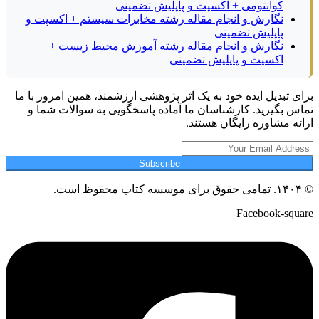
کوانتومی + اکسپت و پاپلیش تضمینی
نگارش و انجام مقاله رشته مخابرات سیستم + اکسپت و
پاپلیش تضمینی
نگارش و انجام مقاله رشته آموزش محیط زیست +
اکسپت و پاپلیش تضمینی
برای تبدیل ایده خود به یک اثر پژوهشی ارزشمند، همین امروز با ما
تماس بگیرید. کارشناسان ما آماده پاسخگویی به سوالات شما و
ارائه مشاوره رایگان هستند.
Subscribe
© ۱۴۰۴. تمامی حقوق برای موسسه کتاب محفوظ است.
Facebook-square