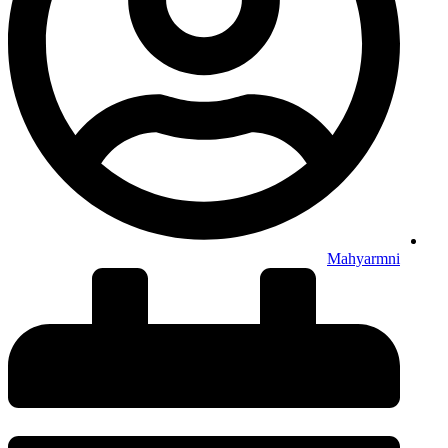
Mahyarmni