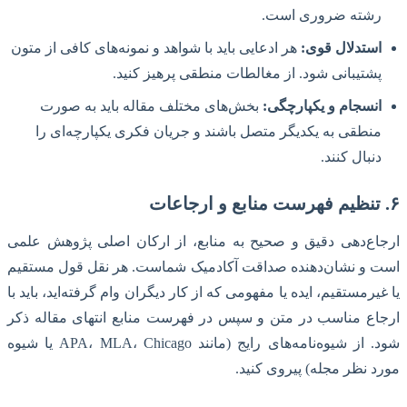
رشته ضروری است.
استدلال قوی:
هر ادعایی باید با شواهد و نمونه‌های کافی از متون
پشتیبانی شود. از مغالطات منطقی پرهیز کنید.
انسجام و یکپارچگی:
بخش‌های مختلف مقاله باید به صورت
منطقی به یکدیگر متصل باشند و جریان فکری یکپارچه‌ای را
دنبال کنند.
۶. تنظیم فهرست منابع و ارجاعات
ارجاع‌دهی دقیق و صحیح به منابع، از ارکان اصلی پژوهش علمی
است و نشان‌دهنده صداقت آکادمیک شماست. هر نقل قول مستقیم
یا غیرمستقیم، ایده یا مفهومی که از کار دیگران وام گرفته‌اید، باید با
ارجاع مناسب در متن و سپس در فهرست منابع انتهای مقاله ذکر
شود. از شیوه‌نامه‌های رایج (مانند APA، MLA، Chicago یا شیوه
مورد نظر مجله) پیروی کنید.