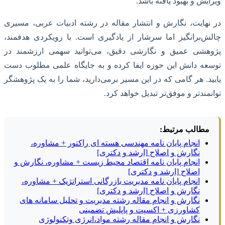
ویرایش و بهبود یافته باشد.
در نهایت، نگارش و انتشار مقاله در رشته ادبیات عربی، مسیری
چالش‌برانگیز اما سرشار از یادگیری است. با رویکردی هدفمند،
پژوهشی عمیق و نگارشی دقیق، می‌توانید سهمی ارزشمند در
توسعه دانش این حوزه ایفا کرده و به جایگاه علمی مطلوب دست
یابید. هر گامی که در این مسیر برمی‌دارید، شما را به یک پژوهشگر
توانمندتر و موفق‌تر تبدیل خواهد کرد.
مطالب مرتبط:
انجام پایان نامه مهندسی هسته ای راکتور + مشاوره،
نگارش و اصلاح [ارشد و دکتری]
انجام پایان نامه اقتصاد محیط زیست + مشاوره، نگارش و
اصلاح [ارشد و دکتری]
انجام پایان نامه مدیریت بازرگانی استراتژیک + مشاوره،
نگارش و اصلاح [ارشد و دکتری]
نگارش و انجام مقاله رشته مدیریت و تحلیل سامانه های
کشاورزی + اکسپت و پاپلیش تضمینی
نگارش و انجام مقاله رشته مواد،انرژی وتکنولوژی