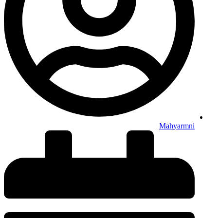
Mahyarmni