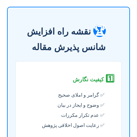
🏆
نقشه راه افزایش
شانس پذیرش مقاله
1️⃣
کیفیت نگارش
✅ گرامر و املای صحیح
✅ وضوح و ایجاز در بیان
✅ عدم تکرار مکررات
✅ رعایت اصول اخلاقی پژوهش