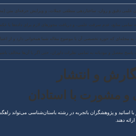
ان علمی دقیق و روان، ساختاردهی منطقی جملات، و ویرایش حرفه‌ای متن (مخ
 تمامی منابع، عدم سرقت علمی، و دریافت مجوزهای لازم برای داده‌ها یا عکس‌
به مجله‌ای که حوزه تخصصی آن با موضوع مقاله شما همخوانی دارد و از اعتب
 پاسخ مفصل و مودبانه به تمامی نظرات داوران، حتی اگر با آن‌ها مخالف باشید
گارش و انتشار
اتید و پژوهشگران باتجربه در رشته باستان‌شناسی می‌تواند راهگشا با
ائه دهند.