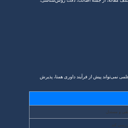
مختلف مقاله، از جمله اصالت، دقت روش‌شناسی،
ی نمی‌تواند پیش از فرآیند داوری همتا، پذیرش
نطقی و مستدل.
ررسی کند.