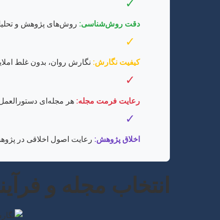
✓
دقت روش‌شناسی:
روش‌های پژوهش و تحلیل داد
✓
کیفیت نگارش:
نگارش روان، بدون غلط املا
✓
رعایت فرمت مجله:
هر مجله‌ای دستورالعمل 
✓
اخلاق پژوهش:
رعایت اصول اخلاقی در پژوهش،
انتخاب مجله و فرآیند سابمی