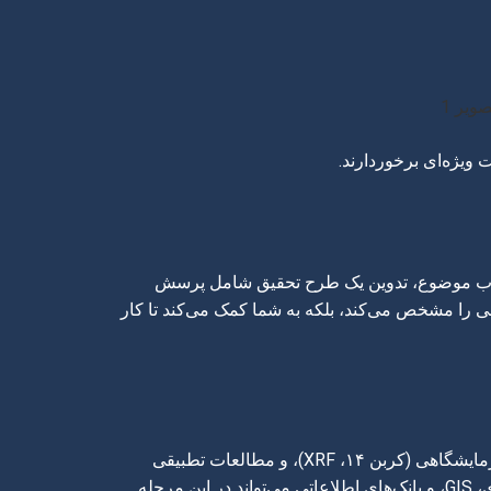
 ویژه‌ای برخوردارند.
انتخاب موضوع، تدوین یک طرح تحقیق شامل پرسش
ات نه تنها شکاف‌های پژوهشی را مشخص می‌کند، بلکه به شما کمک می‌کند تا کار
داده‌های باستان‌شناسی می‌توانند شامل یافته‌های میدانی (سفال، ابزار سنگی، استخوان، معماری)، مستندات آرشیوی، نتایج آزمایشگاهی (کربن ۱۴، XRF)، و مطالعات تطبیقی
باشند. دقت در جمع‌آوری و روش‌مندی در تحلیل این داده‌ها، پایه و اساس اعتبار مقاله شماست. استفاده از نرم‌افزارهای آماری، GIS، و بانک‌های اطلاعاتی می‌تواند در این مرحله