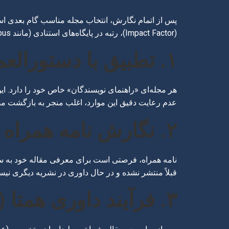
پس از اتمام نگارش، انتخاب مجله مناسب گام بعدی است
(Impact Factor)، رتبه در پایگاه‌های استنادی (مانند Scopus یا Web of Science)، و سرعت فرآیند داوری اهمیت دارند.
۱. تطبیق با دستورالعمل مجله
هر مجله‌ای «راهنمای نویسندگان» خاص خود را دارد. ای
عدم رعایت دقیق این موارد، اغلب منجر به بازگشت م
۲. نگارش نامه همراه (Cover Letter)
نامه همراه، فرصتی است برای معرفی مقاله خود به سردبی
قبلاً منتشر نشده و در حال داوری در نشریه دیگری نی
۳. فرآیند داوری همتا (Peer Review)