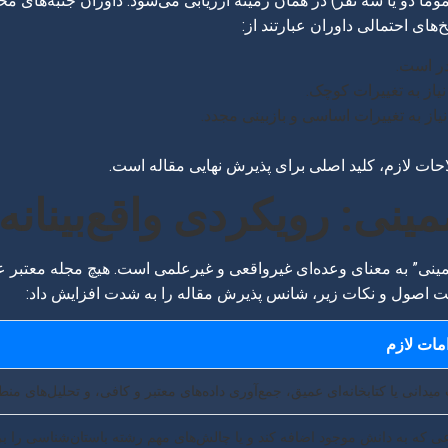
ً دو یا سه نفر) در همان زمینه ارزیابی می‌شود. داوران جنبه‌های 
‌های احتمالی داوران عبارتند از:
در است.
یاز به تغییرات کوچک.
یاز به تغییرات اساسی و بازبینی مجدد.
احات لازم، کلید اصلی برای پذیرش نهایی مقاله است.
نی: رویکردی واقع‌بینانه
ی” به معنای وعده‌ای غیرواقعی و غیرعلمی است. هیچ مجله معتبر علم
ایت اصول و نکات زیر، شانس پذیرش مقاله را به شدت افزایش داد:
مات لازم
میدانی یا کتابخانه‌ای عمیق، جمع‌آوری داده‌های معتبر و کافی، و تحلیل‌های م
 که به دانش موجود اضافه کند و یا چالش‌های مهم رشته باستان‌شناسی را ب