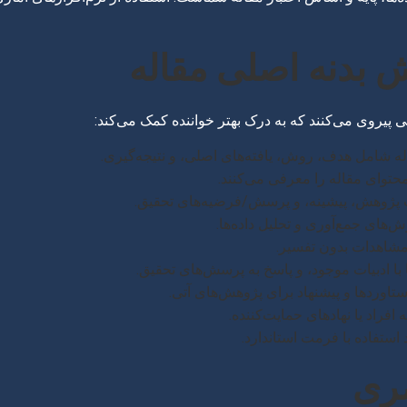
یروی می‌کنند که به درک بهتر خواننده کمک می‌کند:
ه شامل هدف، روش، یافته‌های اصلی، و نتیجه‌گیری.
حتوای مقاله را معرفی می‌کنند.
ژوهش، پیشینه، و پرسش/فرضیه‌های تحقیق.
های جمع‌آوری و تحلیل داده‌ها.
 مشاهدات بدون تفسیر.
ا با ادبیات موجود، و پاسخ به پرسش‌های تحقیق.
تاوردها و پیشنهاد برای پژوهش‌های آتی.
 افراد یا نهادهای حمایت‌کننده.
ستفاده با فرمت استاندارد.