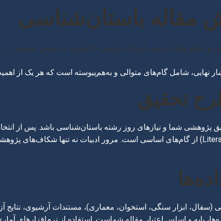
ش مقاله باستان‌شناسی
ار نهایی، شامل گام‌های متوالی و به‌هم‌پیوسته است که هر یک از اهمیت
 علایق پژوهشی شما و نیازهای روز رشته باستان‌شناسی باشد. پس از 
اصلی، فرضیه‌ها، اهداف، و مرور ادبیات (Literature Review) از گام‌های اساسی است. مرور ادبی