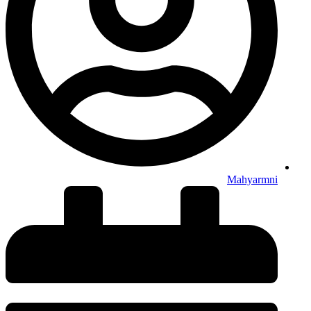
Mahyarmni