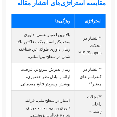
مقایسه استراتژی‌های انتشار مقاله
استراتژی
ویژگی‌ها
بالاترین اعتبار علمی، داوری
**انتشار در
سخت‌گیرانه، ایمپکت فاکتور بالا،
مجلات
زمان داوری طولانی‌تر، شناخته
ISI/Scopus**
شدن در سطح بین‌المللی.
**انتشار در
زمان پذیرش سریع‌تر، فرصت
کنفرانس‌های
ارائه و تبادل نظر حضوری،
معتبر**
پوشش وسیع‌تر نتایج مقدماتی.
**مجلات
اعتبار در سطح ملی، فرایند
داخلی
داوری بومی، مناسب برای
(علمی-
شروع فعالیت پژوهشی.