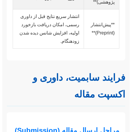
پژوهشی)**
انتشار سریع نتایج قبل از داوری
**پیش‌انتشار
رسمی، امکان دریافت بازخورد
(Preprint)**
اولیه، افزایش شانس دیده شدن
زودهنگام.
فرایند سابمیت، داوری و
اکسپت مقاله
مراحل ارسال مقاله (Submission)