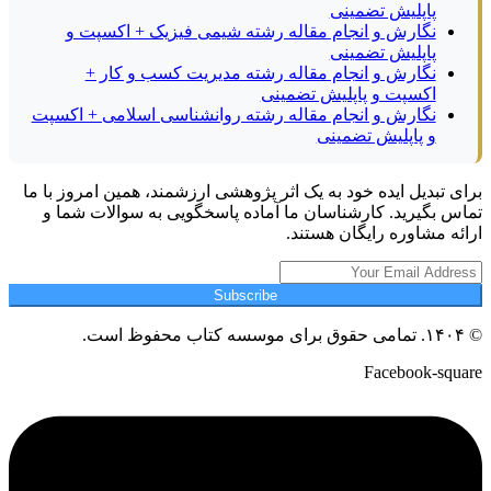
پاپلیش تضمینی
نگارش و انجام مقاله رشته شیمی فیزیک + اکسپت و
پاپلیش تضمینی
نگارش و انجام مقاله رشته مدیریت کسب و کار +
اکسپت و پاپلیش تضمینی
نگارش و انجام مقاله رشته روانشناسی اسلامی + اکسپت
و پاپلیش تضمینی
برای تبدیل ایده خود به یک اثر پژوهشی ارزشمند، همین امروز با ما
تماس بگیرید. کارشناسان ما آماده پاسخگویی به سوالات شما و
ارائه مشاوره رایگان هستند.
Subscribe
© ۱۴۰۴. تمامی حقوق برای موسسه کتاب محفوظ است.
Facebook-square