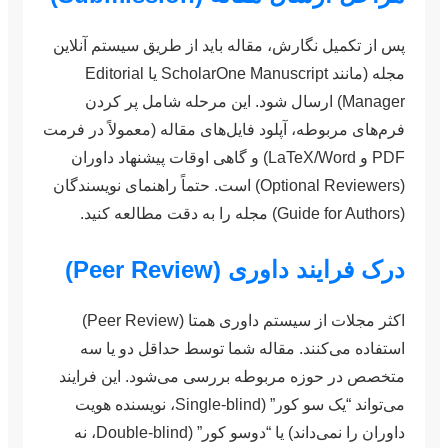
پس از تکمیل نگارش، مقاله باید از طریق سیستم آنلاین
مجله (مانند ScholarOne Manuscript یا Editorial
Manager) ارسال شود. این مرحله شامل پر کردن
فرم‌های مربوطه، آپلود فایل‌های مقاله (معمولاً در فرمت
PDF و LaTeX/Word) و گاهی اوقات پیشنهاد داوران
(Optional Reviewers) است. حتماً راهنمای نویسندگان
(Guide for Authors) مجله را به دقت مطالعه کنید.
درک فرایند داوری (Peer Review)
اکثر مجلات از سیستم داوری همتا (Peer Review)
استفاده می‌کنند. مقاله شما توسط حداقل دو یا سه
متخصص در حوزه مربوطه بررسی می‌شود. این فرایند
می‌تواند “یک سو کور” (Single-blind، نویسنده هویت
داوران را نمی‌داند) یا “دوسو کور” (Double-blind، نه