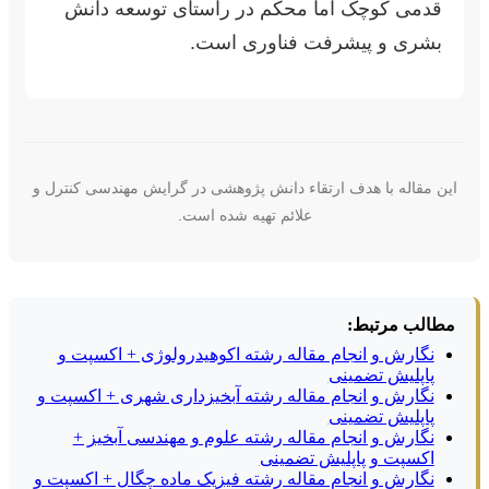
قدمی کوچک اما محکم در راستای توسعه دانش
بشری و پیشرفت فناوری است.
این مقاله با هدف ارتقاء دانش پژوهشی در گرایش مهندسی کنترل و
علائم تهیه شده است.
مطالب مرتبط:
نگارش و انجام مقاله رشته اکوهیدرولوژی + اکسپت و
پاپلیش تضمینی
نگارش و انجام مقاله رشته آبخیزداری شهری + اکسپت و
پاپلیش تضمینی
نگارش و انجام مقاله رشته علوم و مهندسی آبخیز +
اکسپت و پاپلیش تضمینی
نگارش و انجام مقاله رشته فیزیک ماده چگال + اکسپت و