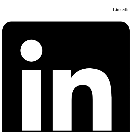
Linkedin