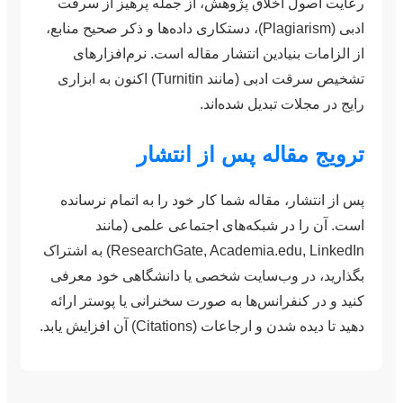
رعایت اصول اخلاق پژوهش، از جمله پرهیز از سرقت
ادبی (Plagiarism)، دستکاری داده‌ها و ذکر صحیح منابع،
از الزامات بنیادین انتشار مقاله است. نرم‌افزارهای
تشخیص سرقت ادبی (مانند Turnitin) اکنون به ابزاری
رایج در مجلات تبدیل شده‌اند.
ترویج مقاله پس از انتشار
پس از انتشار، مقاله شما کار خود را به اتمام نرسانده
است. آن را در شبکه‌های اجتماعی علمی (مانند
ResearchGate, Academia.edu, LinkedIn) به اشتراک
بگذارید، در وب‌سایت شخصی یا دانشگاهی خود معرفی
کنید و در کنفرانس‌ها به صورت سخنرانی یا پوستر ارائه
دهید تا دیده شدن و ارجاعات (Citations) آن افزایش یابد.