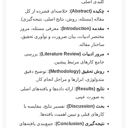
کلیدی اصلی.
چکیده (Abstract):
خلاصه‌ای فشرده از کل
مقاله (مسئله، روش، نتایج اصلی، نتیجه‌گیری).
مقدمه (Introduction):
معرفی مسئله، مرور
مختصر ادبیات، بیان ضرورت و نوآوری تحقیق،
ساختار مقاله.
مرور ادبیات (Literature Review):
بررسی
جامع کارهای مرتبط پیشین.
روش تحقیق (Methodology):
توضیح دقیق
متدولوژی، ابزارها و مراحل انجام کار.
نتایج (Results):
ارائه داده‌ها و یافته‌های اصلی
به صورت عینی.
بحث (Discussion):
تفسیر نتایج، مقایسه با
کارهای قبلی و تبیین اهمیت یافته‌ها.
نتیجه‌گیری (Conclusion):
جمع‌بندی یافته‌های