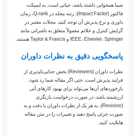
شما همخوانی داشته باشد، حیاتی است. به ایمپکت
فاکتور (Impact Factor)، رتبه مجله در Q-rank، زمان
داوری و نرخ پذیرش آن توجه کنید. مجلات معتبر در
گرایش کنترل و علائم معمولاً متعلق به ناشرانی مانند
IEEE، Elsevier، Springer و Taylor & Francis هستند.
پاسخگویی دقیق به نظرات داوران
نظرات داوران (Reviewers) بخش جدایی‌ناپذیری از
فرایند پذیرش است. حتی اگر مقاله شما رد شود،
بازخوردهای آن‌ها می‌تواند برای بهبود کارهای آتی
ارزشمند باشد. در صورت درخواست بازنگری
(Revision)، به هر یک از نظرات داوران با دقت و به
صورت جزئی پاسخ دهید و تغییرات را در متن مقاله
هایلایت کنید.