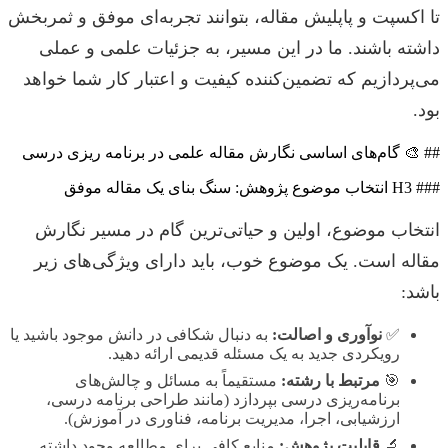
تا اکسپت و پاپلیش مقاله، بتوانند تجربه‌ای موفق و ثمربخش
داشته باشند. ما در این مسیر، به جزئیات علمی و عملی
می‌پردازیم که تضمین‌کننده کیفیت و اعتبار کار شما خواهد
بود.
## 🎨 گام‌های اساسی نگارش مقاله علمی در برنامه ریزی درسی
### H3 انتخاب موضوع پژوهش: سنگ بنای یک مقاله موفق
انتخاب موضوع، اولین و حیاتی‌ترین گام در مسیر نگارش
مقاله است. یک موضوع خوب، باید دارای ویژگی‌های زیر
باشد:
✅
نوآوری و اصالت:
به دنبال شکافی در دانش موجود باشید یا
رویکردی جدید به یک مسئله قدیمی ارائه دهید.
🎯
مرتبط با رشته:
مستقیماً به مسائل و چالش‌های
برنامه‌ریزی درسی بپردازد (مانند طراحی برنامه درسی،
ارزشیابی، اجرا، مدیریت برنامه، فناوری در آموزش).
🔬
قابلیت پژوهش:
منابع کافی برای مطالعه وجود داشته