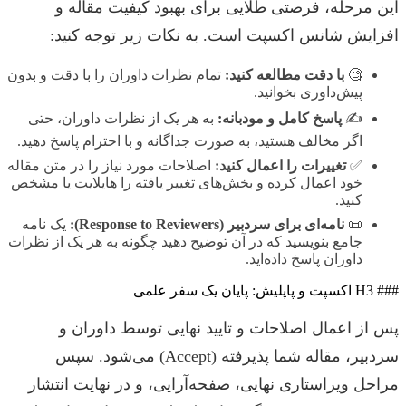
این مرحله، فرصتی طلایی برای بهبود کیفیت مقاله و
افزایش شانس اکسپت است. به نکات زیر توجه کنید:
🧐
با دقت مطالعه کنید:
تمام نظرات داوران را با دقت و بدون
پیش‌داوری بخوانید.
✍️
پاسخ کامل و مودبانه:
به هر یک از نظرات داوران، حتی
اگر مخالف هستید، به صورت جداگانه و با احترام پاسخ دهید.
✅
تغییرات را اعمال کنید:
اصلاحات مورد نیاز را در متن مقاله
خود اعمال کرده و بخش‌های تغییر یافته را هایلایت یا مشخص
کنید.
📜
نامه‌ای برای سردبیر (Response to Reviewers):
یک نامه
جامع بنویسید که در آن توضیح دهید چگونه به هر یک از نظرات
داوران پاسخ داده‌اید.
### H3 اکسپت و پاپلیش: پایان یک سفر علمی
پس از اعمال اصلاحات و تایید نهایی توسط داوران و
سردبیر، مقاله شما پذیرفته (Accept) می‌شود. سپس
مراحل ویراستاری نهایی، صفحه‌آرایی، و در نهایت انتشار