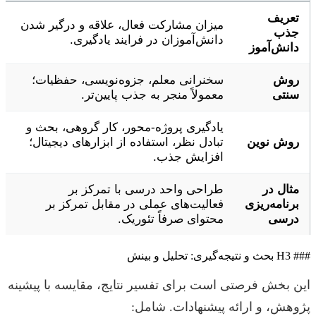
تعریف
میزان مشارکت فعال، علاقه و درگیر شدن
جذب
دانش‌آموزان در فرایند یادگیری.
دانش‌آموز
روش
سخنرانی معلم، جزوه‌نویسی، حفظیات؛
سنتی
معمولاً منجر به جذب پایین‌تر.
یادگیری پروژه-محور، کار گروهی، بحث و
روش نوین
تبادل نظر، استفاده از ابزارهای دیجیتال؛
افزایش جذب.
مثال در
طراحی واحد درسی با تمرکز بر
برنامه‌ریزی
فعالیت‌های عملی در مقابل تمرکز بر
درسی
محتوای صرفاً تئوریک.
### H3 بحث و نتیجه‌گیری: تحلیل و بینش
این بخش فرصتی است برای تفسیر نتایج، مقایسه با پیشینه
پژوهش، و ارائه پیشنهادات. شامل: