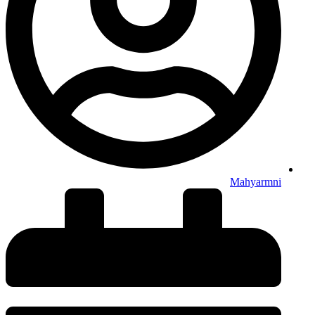
Mahyarmni