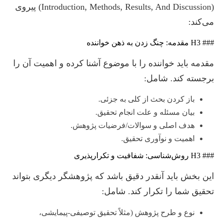
(Introduction, Methods, Results, And Discussion) پیروی
می‌کند:
### H3 مقدمه: چنگ زدن به ذهن خواننده
مقدمه باید خواننده را با موضوع آشنا کرده و اهمیت آن را
برجسته کند. شامل:
باز کردن بحث از کلی به جزئی.
بیان مسئله و علت انجام تحقیق.
هدف اصلی و سوالات/فرضیات پژوهش.
اهمیت و نوآوری تحقیق.
### H3 روش‌شناسی: شفافیت و تکرارپذیری
این بخش باید آنقدر دقیق باشد که پژوهشگر دیگری بتواند
تحقیق شما را تکرار کند. شامل:
نوع و طرح پژوهش (مثلاً تحقیق توصیفی-پیمایشی،