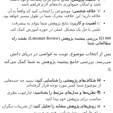
باشد و امکان جمع‌آوری داده‌های لازم فراهم باشد.
💡
علاقه شخصی:
موضوعی را انتخاب کنید که واقعاً به آن
علاقه دارید؛ این علاقه، محرک شما در طول مسیر خواهد بود.
📈
اهمیت و کاربرد:
نتایج پژوهش شما بتواند به پیشرفت
علمی یا حل یک مشکل عملی در حوزه آموزش کمک کند.
### H3 بررسی پیشینه پژوهش (Literature Review): نقشه راه
مطالعاتی شما
پس از انتخاب موضوع، نوبت به غواصی در دریای دانش
می‌رسد. بررسی جامع پیشینه پژوهش به شما کمک می‌کند
تا:
🚧
شکاف‌های پژوهشی را شناسایی کنید:
ببینید چه جنبه‌هایی
از موضوع شما کمتر مورد توجه قرار گرفته‌اند.
📚
نظریه‌ها و مدل‌های مرتبط را بشناسید:
چارچوب نظری
مناسب برای پژوهش خود پیدا کنید.
📊
روش‌های پژوهش مشابه را تحلیل کنید:
از تجربیات دیگران
برای طراحی روش‌شناسی خود بهره ببرید.