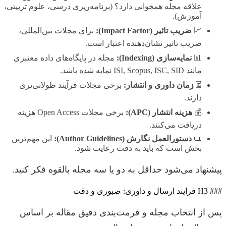
علاقه مجله همخوانی دارد؟ (برنامه‌ریزی درسی، علوم تربیتی،
آموزش).
📈
ضریب تاثیر (Impact Factor):
برای مجلات بین‌المللی،
ضریب تاثیر نشان‌دهنده اعتبار است.
📊
نمایه‌سازی (Indexing):
مجله در پایگاه‌های داده معتبری
مانند ISI, Scopus, ISC, SID نمایه شده باشد.
⏳
زمان داوری و انتشار:
برخی مجلات فرآیند طولانی‌تری
دارند.
💰
هزینه انتشار (APC):
برخی مجلات Open Access هزینه
دریافت می‌کنند.
📜
دستورالعمل نگارش (Author Guidelines):
این مهم‌ترین
بخش است که باید به دقت رعایت شود.
پیشنهاد می‌شود حداقل به دو یا سه مجله بالقوه فکر کنید.
### H3 فرایند ارسال و داوری: صبوری و دقت
پس از انتخاب مجله و فرمت‌بندی دقیق مقاله بر اساس