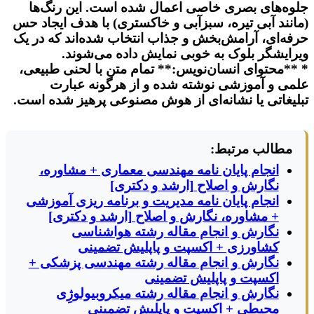
جلوه‌های بصری خاصی اعمال شده است. این رنگ‌ها
(مانند آبی تیره، سبزآبی و خاکستری) با هدف ایجاد حس
حرفه‌ای، آرامش‌بخش و جذاب انتخاب شده‌اند که در یک
ویرایشگر بلوک به خوبی نمایش داده می‌شوند.
* **محتوای انسان‌نویس:** تمام متن با لحنی طبیعی،
علمی و آموزشی نوشته شده و از هرگونه عبارت
تبلیغاتی یا نشانه‌ای از هوش مصنوعی پرهیز شده است.
مطالب مرتبط:
انجام پایان نامه مهندسی معماری + مشاوره،
نگارش و اصلاح [ارشد و دکتری]
انجام پایان نامه مدیریت و برنامه ریزی آموزشی
+ مشاوره، نگارش و اصلاح [ارشد و دکتری]
نگارش و انجام مقاله رشته هواشناسی
کشاورزی + اکسپت و پاپلیش تضمینی
نگارش و انجام مقاله رشته مهندسی پزشکی +
اکسپت و پاپلیش تضمینی
نگارش و انجام مقاله رشته میکروبیولوژِی
محیطی + اکسپت و پاپلیش تضمینی