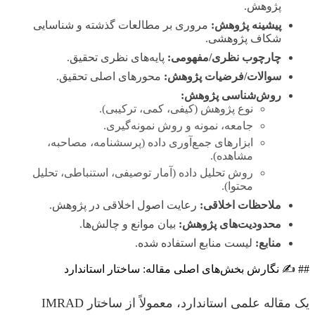
پژوهش.
پیشینه پژوهش:
مروری بر مطالعات گذشته و شناسایی
شکاف پژوهشی.
چارچوب نظری/مفهومی:
پایه‌های نظری تحقیق.
سوالات/فرضیات پژوهش:
محورهای اصلی تحقیق.
روش‌شناسی پژوهش:
نوع پژوهش (کیفی، کمی، ترکیبی).
جامعه، نمونه و روش نمونه‌گیری.
ابزارهای جمع‌آوری داده (پرسشنامه، مصاحبه،
مشاهده).
روش تحلیل داده (آمار توصیفی، استنباطی، تحلیل
محتوا).
ملاحظات اخلاقی:
رعایت اصول اخلاقی در پژوهش.
محدودیت‌های پژوهش:
بیان موانع و چالش‌ها.
منابع:
لیست منابع استفاده شده.
## ✍️ نگارش بخش‌های اصلی مقاله: ساختار استاندارد
یک مقاله علمی استاندارد، معمولاً از ساختار IMRAD