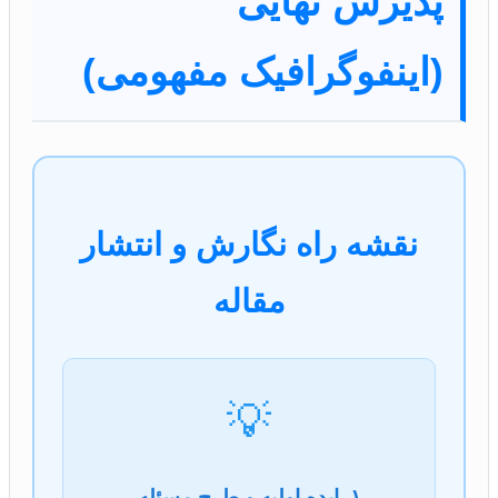
پذیرش نهایی
(اینفوگرافیک مفهومی)
نقشه راه نگارش و انتشار
مقاله
💡
۱. ایده اولیه و طرح مسئله