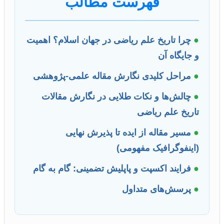
فهرست مطالب
●
چرا تاریخ علم ریاضی در جهان اسلام؟ اهمیت
و جایگاه آن
●
مراحل کلیدی نگارش مقاله علمی-پژوهشی
●
چالش‌ها و نکات طلایی در نگارش مقالات
تاریخ علم ریاضی
●
مسیر مقاله از ایده تا پذیرش نهایی
(اینفوگرافیک مفهومی)
●
فرایند اکسپت و پاپلیش تضمینی: گام به گام
●
پرسش‌های متداول