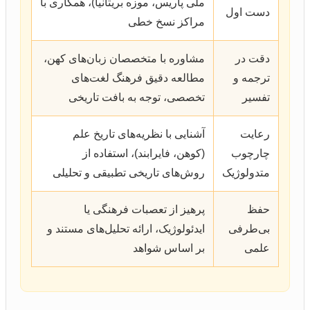
ملی پاریس، موزه بریتانیا)، همکاری با
دست اول
مراکز نسخ خطی
دقت در
مشاوره با متخصصان زبان‌های کهن،
ترجمه و
مطالعه دقیق فرهنگ لغت‌های
تفسیر
تخصصی، توجه به بافت تاریخی
رعایت
آشنایی با نظریه‌های تاریخ علم
چارچوب
(کوهن، فایرابند)، استفاده از
متدولوژیک
روش‌های تاریخی تطبیقی و تحلیلی
حفظ
پرهیز از تعصبات فرهنگی یا
بی‌طرفی
ایدئولوژیک، ارائه تحلیل‌های مستند و
علمی
بر اساس شواهد