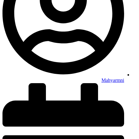
Mahyarmni