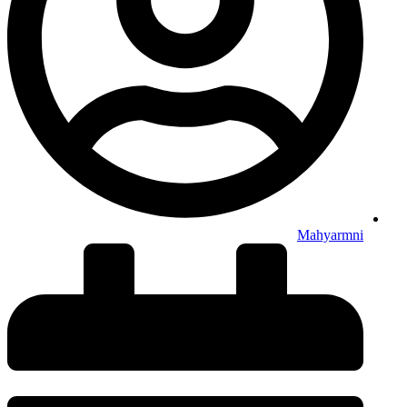
Mahyarmni