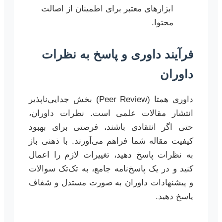
ابزارهای معتبر برای اطمینان از اصالت
محتوا.
فرآیند داوری و پاسخ به نظرات
داوران
داوری همتا (Peer Review) بخش جدایی‌ناپذیر
انتشار مقالات علمی است. نظرات داوران،
حتی اگر انتقادی باشند، فرصتی برای بهبود
کیفیت مقاله شما فراهم می‌آورند. با ذهنی باز
به نظرات پاسخ دهید، تغییرات لازم را اعمال
کنید و در یک پاسخ‌نامه جامع، به تک‌تک سوالات
و پیشنهادات داوران به صورت مستدل و شفاف
پاسخ دهید.