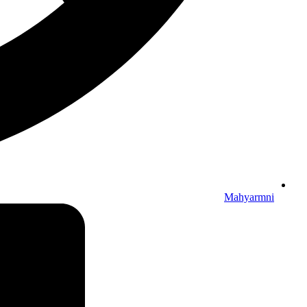
Mahyarmni