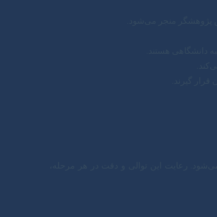
 پژوهشگر منجر می‌شود.
ه دانشگاهی هستند.
‌کند.
قرار گیرند.
‌شود. رعایت این توالی و دقت در هر مرحله،