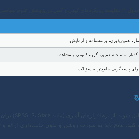
 ۱: مقایسه رویکردهای کیفی و کمی در پژوهش علوم سیاسی
آمار، تعمیم‌پذیری، پرسشنامه و آزمایش.
 گفتار، مصاحبه عمیق، گروه کانونی و مشاهده.
رای پاسخگویی جامع‌تر به سؤالات.
پس از جمع‌آوری، دا
یفی استفاده کنید. نتایج باید به صورت روشن و بدون جانب‌داری ار