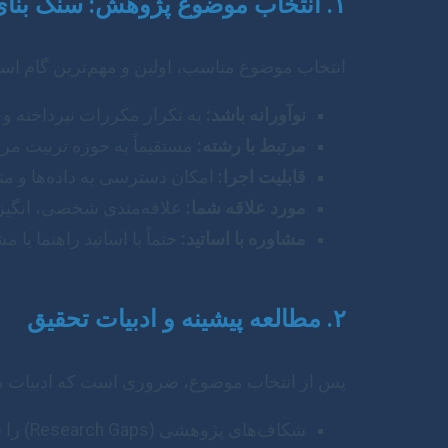
۱. انتخاب موضوع پژوهش: سنگ بنای موفقیت
انتخاب موضوع مناسب، اولین و مهم‌ترین گام است
نوآورانه باشد:
به تکرار مکررات نپرداخته و ج
مرتبط با رشته:
مستقیماً به حوزه تربیت مر
قابلیت اجرا:
امکان دسترسی به داده‌ها و منا
مورد علاقه شما:
علاقه‌مندی شخصی، انگیزه
مشاوره با اساتید:
حتماً با اساتید راهنما یا
۲. مطالعه پیشینه و ادبیات تحقیق
پس از انتخاب موضوع، ضروری است که ادبیات موجو
شکاف‌های پژوهشی (Research Gaps) را شناسایی کنید.