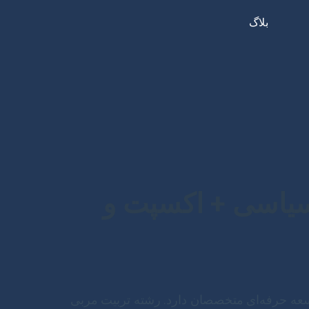
بلاگ
 سیاسی + اکسپت و
وسعه حرفه‌ای متخصصان دارد. رشته تربیت مربی