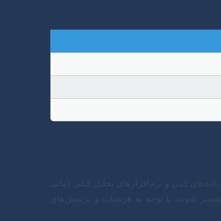
ده‌ها باید به دقت تجزیه و تحلیل شوند. از نرم‌افزارهای آماری (مانند SPSS، R، Stata) برای داده‌های کمی و نرم‌افزارهای تحلیل کیفی (مانند
ائه و تفسیر شوند، با توجه به فرضیات و پرسش‌های