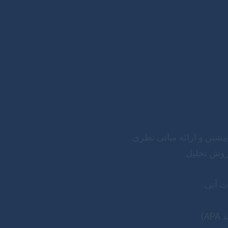
شین و ارائه مبانی نظری.
 روش تحلیل.
ت آتی.
).