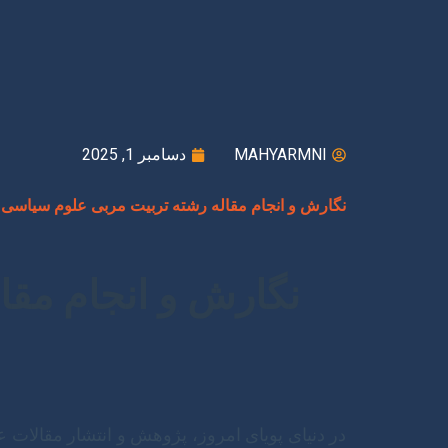
MAHYARMNI
دسامبر 1, 2025
نگارش و انجام مقاله رشته تربیت مربی علوم سیاسی 
نگارش و انجام مقا
در دنیای پویای امروز، پژوهش و انتشار مقالات