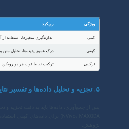
جدول
ویژگی
رویکرد
کمی
اندازه‌گیری متغیرها، استفاده از 
کیفی
درک عمیق پدیده‌ها، تحلیل متن و
ترکیبی
ترکیب نقاط قوت هر دو رویکرد ب
۵. تجزیه و تحلیل داده‌ها و تفسیر نتایج
NVivo، MAXQDA) برای داده‌های ک
پژوهش.