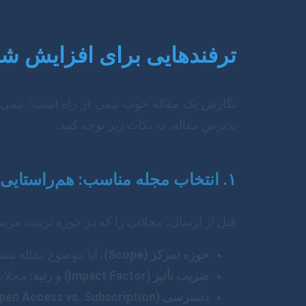
ترفندهایی برای افزایش ش
نگارش یک مقاله خوب نیمی از راه است؛ نیمی 
پذیرش مقاله، به نکات زیر توجه کنید:
۱. انتخاب مجله مناسب: هم‌راستایی با محتوا
قبل از ارسال، مجلاتی را که در حوزه تربیت مربی
حوزه تمرکز (Scope):
آیا موضوع مقاله شما
ضریب تأثیر (Impact Factor) و رتبه:
مجلات 
دسترسی (Open Access vs. Subscription):