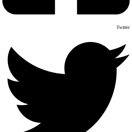
Twitter