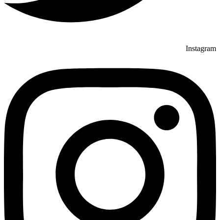
Instagram