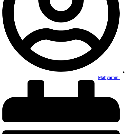
Mahyarmni