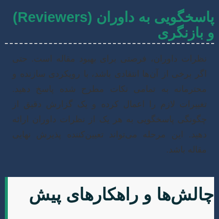
پاسخگویی به داوران (Reviewers)
بازنگری
ظرات داوران، فرصتی برای بهبود مقاله است. حتی
گر برخی از آن‌ها انتقادی باشد، با رویکردی سازنده و
حترمانه به تمامی نکات مطرح شده پاسخ دهید.
غییرات لازم را اعمال کرده و یک گزارش دقیق از
گونگی پاسخگویی به هر یک از نظرات داوران ارائه
هید. این مرحله می‌تواند تعیین‌کننده پذیرش نهایی
قاله باشد.
لش‌ها و راهکارهای پیش