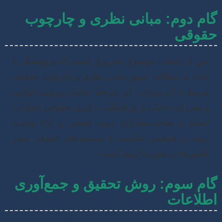
م دوم: مبانی نظری و چارچوب
وقی
س از انتخاب موضوع، ضروری است که پژوهشگر با
قت به مطالعه عمیق مبانی نظری و چارچوب حقوقی
رتبط با آن بپردازد. این مرحله شامل بررسی قوانین
 مقررات داخلی و بین‌المللی، دکترین حقوقی (نظرات
ساتید و صاحب‌نظران)، رویه قضایی و آراء وحدت
ویه، و همچنین مقایسه با سیستم‌های حقوقی سایر
شورها در صورت لزوم است.
م سوم: روش تحقیق و جمع‌آوری
لاعات