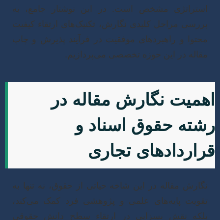
ستراتژی مشخص است. در این نوشتار جامع، به
ررسی مراحل کلیدی نگارش، تکنیک‌های ارتقاء کیفیت
حتوا و راهبردهای موفقیت در فرآیند پذیرش و چاپ
قاله در این حوزه تخصصی می‌پردازیم.
میت نگارش مقاله در
ته حقوق اسناد و
اردادهای تجاری
گارش مقاله در این شاخه حیاتی از حقوق، نه تنها به
قویت پایه‌های علمی و پژوهشی فرد کمک می‌کند،
لکه نقش بسزایی در ارتقاء سطح دانش حقوقی