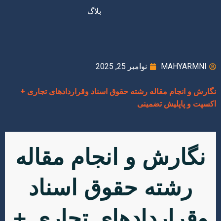
بلاگ
MAHYARMNI
نوامبر 25, 2025
رش و انجام مقاله رشته حقوق اسناد وقراردادهای تجاری +
پت و پاپلیش تضمینی
نگارش و انجام مقاله
رشته حقوق اسناد
قراردادهای تجاری +