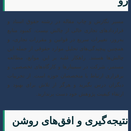
سیر نگارش و چاپ مقاله در رشته حقوق اسناد و
راردادهای تجاری خالی از چالش نیست. کمبود منابع
ه‌روز، تغییرات سریع در قوانین و مقررات تجاری، و
مچنین پیچیدگی‌های تحلیل موارد حقوقی از جمله این
الش‌ها هستند. راهکار غلبه بر این موانع، مطالعه
ستمر، شرکت در سمینارها و کارگاه‌های تخصصی، و
رقراری ارتباط با متخصصان حوزه است. از تجربیات
یگران درس بگیرید و هرگز از تلاش برای بهبود و
رتقاء کیفیت پژوهش خود دست برندارید.
یجه‌گیری و افق‌های روشن