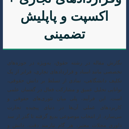
اکسپت و پاپلیش
تضمینی
گارش مقاله در رشته حقوق، به‌ویژه در حوزه‌های
خصصی مانند اسناد و قراردادهای تجاری، فراتر از یک
کلیف دانشگاهی، نمادی از تسلط بر دانش حقوقی،
وانایی تحلیل عمیق و مشارکت فعال در گفتمان علمی
ست. این فرآیند، پلی میان تئوری‌های حقوقی و
اربردهای عملی آن‌ها در دنیای پیچیده تجارت
ی‌سازد. از انتخاب موضوعی بدیع گرفته تا گذر از سد
اوری مجلات معتبر، هر گام نیازمند دقت، دانش و