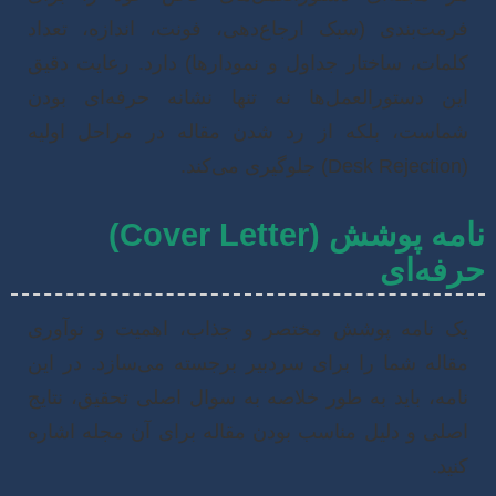
رمت‌بندی (سبک ارجاع‌دهی، فونت، اندازه، تعداد
لمات، ساختار جداول و نمودارها) دارد. رعایت دقیق
ین دستورالعمل‌ها نه تنها نشانه حرفه‌ای بودن
ماست، بلکه از رد شدن مقاله در مراحل اولیه
 جلوگیری می‌کند.
نامه پوشش (Cover Letter)
فه‌ای
ک نامه پوشش مختصر و جذاب، اهمیت و نوآوری
قاله شما را برای سردبیر برجسته می‌سازد. در این
امه، باید به طور خلاصه به سوال اصلی تحقیق، نتایج
صلی و دلیل مناسب بودن مقاله برای آن مجله اشاره
نید.