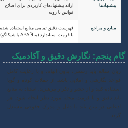
پیشنهادها
ارائه پیشنهادهای کاربردی برای اصلاح
قوانین یا رویه.
منابع و مراجع
فهرست دقیق تمامی منابع استفاده شده
با فرمت استاندارد (مثلاً APA یا شیکاگو).
م پنجم: نگارش دقیق و آکادمیک
بان مقاله باید رسمی، بدون ابهام، و با رعایت کامل
واعد نگارشی و املایی باشد. از جملات کوتاه و گویا
ستفاده کنید و از حشو و تکرار بپرهیزید. استناد به منابع
اید دقیق و با فرمت مجله مورد نظر انجام شود. هر
دعایی در متن باید با دلیل و مدرک حقوقی مستدل
ردد.