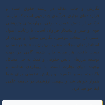
گارش و چاپ مقاله در رشته حقوق اسناد و
راردادهای تجاری، فرآیندی چندوجهی است که نیازمند
رکیبی از دانش عمیق حقوقی، مهارت‌های پژوهشی
وی و صبر و پشتکار فراوان است. با رعایت اصول
لمی در انتخاب موضوع، نگارش محتوا، و پیروی از
ستانداردهای مجلات معتبر، می‌توان به نتایج درخشانی
ست یافت. هر مقاله چاپ شده، گامی در جهت
وسعه مرزهای دانش حقوقی و کمک به حل مسائل
یچیده دنیای تجارت است. با رویکردی هدفمند و
اکیفیت، مسیر اکسپت و پاپلیش تضمینی برای شما
موار خواهد شد و سهمی ارزشمند در جامعه علمی
یفا خواهید کرد.