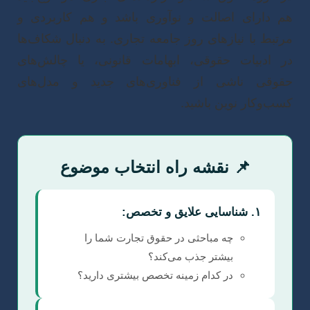
م دارای اصالت و نوآوری باشد و هم کاربردی و
رتبط با نیازهای روز جامعه تجاری. به دنبال شکاف‌ها
ر ادبیات حقوقی، ابهامات قانونی، یا چالش‌های
قوقی ناشی از فناوری‌های جدید و مدل‌های
سب‌وکار نوین باشید.
📌 نقشه راه انتخاب موضوع
۱. شناسایی علایق و تخصص:
چه مباحثی در حقوق تجارت شما را
بیشتر جذب می‌کند؟
در کدام زمینه تخصص بیشتری دارید؟