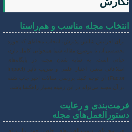
گارش
تخاب مجله مناسب و هم‌راستا
رای افزایش شانس پذیرش، انتخاب مجله‌ای که حوزه
خصصی آن با موضوع مقاله شما همخوانی کامل دارد،
یاتی است. به نمایه شدن مجله در پایگاه‌های
اطلاعاتی معتبر، اعتبار علمی و ضریب تأثیر (Impact
Factor) آن توجه کنید. بررسی مقالات اخیر چاپ شده
ر آن مجله می‌تواند در این زمینه بسیار راهگشا باشد.
مت‌بندی و رعایت
تورالعمل‌های مجله
ر مجله‌ای دستورالعمل‌های خاص خود را برای