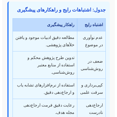
جدول: اشتباهات رایج و راهکارهای پیشگیری
اشتباه رایج
راهکار پیشگیری
عدم نوآوری
مطالعه دقیق ادبیات موجود و یافتن
در موضوع
خلأهای پژوهشی.
تدوین طرح پژوهش محکم و
ضعف در
استفاده از منابع معتبر
روش‌شناسی
روش‌شناسی.
کپی‌برداری و
استفاده از نرم‌افزارهای تشابه یاب
سرقت علمی
و ارجاع‌دهی دقیق.
ارجاع‌دهی
رعایت دقیق فرمت ارجاع‌دهی
نادرست
مجله هدف.