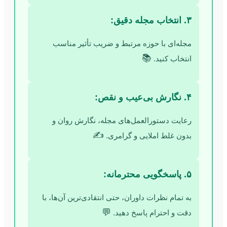
۳. انتخاب مجله دقیق:
مجله‌ای با حوزه مرتبط و ضریب تأثیر مناسب
📚
انتخاب کنید.
۴. نگارش بی‌عیب و نقص:
رعایت دستورالعمل‌های مجله، نگارش روان و
✍️
بدون غلط املایی و گرامری.
۵. پاسخگویی محترمانه:
به تمام نظرات داوران، حتی انتقادی‌ترین آن‌ها، با
💬
دقت و احترام پاسخ دهید.