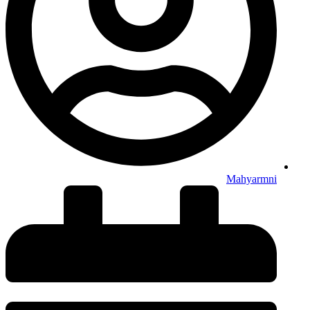
Mahyarmni