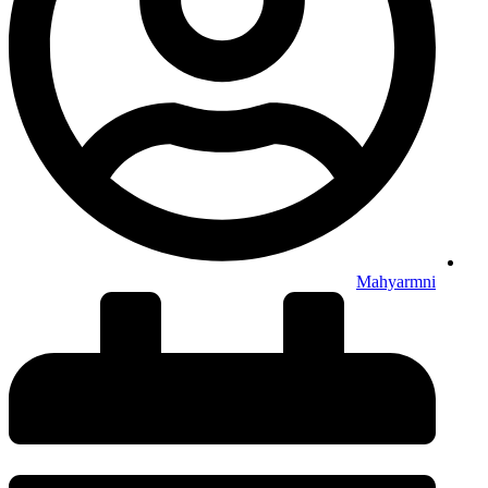
Mahyarmni