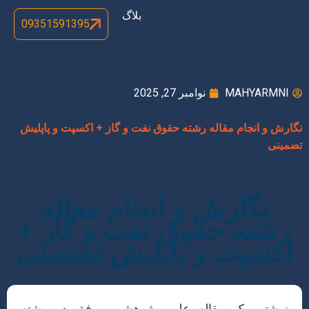
بلاگ
09351591395
MAHYARMNI
نوامبر 27, 2025
نگارش و انجام مقاله رشته حقوق نفت و گاز + اکسپت و پاپلیش
تضمینی
نگارش و انجام مقاله
رشته حقوق نفت و گاز +
اکسپت و پاپلیش تضمینی