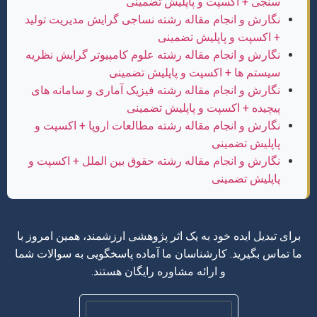
سنجی + اکسپت و پاپلیش تضمینی
نگارش و انجام مقاله رشته نساجی گرایش مدیریت تولید
+ اکسپت و پاپلیش تضمینی
نگارش و انجام مقاله رشته علوم کامپیوتر گرایش نظریه
سیستم ها + اکسپت و پاپلیش تضمینی
نگارش و انجام مقاله رشته فیزیک آماری و سامانه های
پیچیده + اکسپت و پاپلیش تضمینی
نگارش و انجام مقاله رشته مطالعات اروپا + اکسپت و
پاپلیش تضمینی
نگارش و انجام مقاله رشته حقوق بین الملل + اکسپت و
پاپلیش تضمینی
برای تبدیل ایده خود به یک اثر پژوهشی ارزشمند، همین امروز با
ما تماس بگیرید. کارشناسان ما آماده پاسخگویی به سوالات شما
و ارائه مشاوره رایگان هستند.