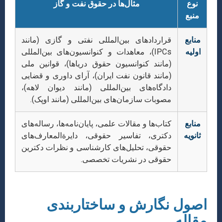
نوع
مثال‌ها در حقوق نفت و گاز
منبع
منابع
قراردادهای بین‌المللی نفتی و گازی (مانند
اولیه
IPCs)، معاهدات و کنوانسیون‌های بین‌المللی
(مانند کنوانسیون حقوق دریاها)، قوانین ملی
(مانند قانون نفت ایران)، آرای داوری و قضایی
دادگاه‌های بین‌المللی (مانند دیوان لاهه)،
مصوبات سازمان‌های بین‌المللی (مانند اوپک).
منابع
کتاب‌ها و مقالات علمی، پایان‌نامه‌ها، رساله‌های
ثانویه
دکتری، تفاسیر حقوقی، دایرةالمعارف‌های
حقوقی، تحلیل‌های کارشناسی و نظرات دکترین
حقوقی در نشریات تخصصی.
اصول نگارش و ساختاربندی
مقاله