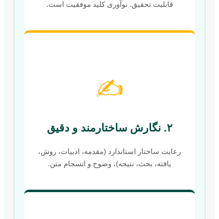
قابلیت تحقیق. نوآوری کلید موفقیت است.
✍️
۲. نگارش ساختارمند و دقیق
رعایت ساختار استاندارد (مقدمه، ادبیات، روش،
یافته، بحث، نتیجه)، وضوح و انسجام متن.