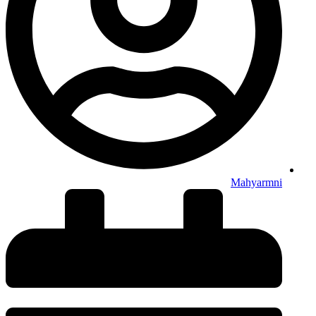
Mahyarmni