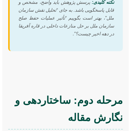
نکته کلیدی:
پرسش پژوهش باید واضح، مشخص و
قابل پاسخگویی باشد. به جای “تحلیل نقش سازمان
ملل”، بهتر است بگوییم “تأثیر عملیات حفظ صلح
سازمان ملل بر حل منازعات داخلی در قاره آفریقا
در دهه اخیر چیست؟”.
مرحله دوم: ساختاردهی و
نگارش مقاله