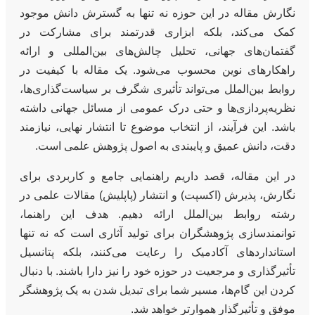
نگارش مقاله در این حوزه نه تنها به گسترش دانش موجود
کمک می‌کند، بلکه ابزاری قدرتمند برای مشارکت در
گفتمان‌های جهانی، تحلیل چالش‌های بین‌المللی و ارائه
راهکارهای نوین محسوب می‌شود. یک مقاله با کیفیت در
روابط بین‌الملل می‌تواند تأثیری شگرف بر سیاست‌گذاری‌ها،
نظریه‌پردازی‌ها و حتی درک عمومی از مسائل جهانی داشته
باشد. این فرآیند، از انتخاب موضوع تا انتشار نهایی، نیازمند
دقت، دانش عمیق و پایبندی به اصول پژوهش علمی است.
در این مقاله، قصد داریم راهنمایی جامع و کاربردی برای
نگارش، پذیرش (اکسپت) و انتشار (پاپلیش) مقالات علمی در
رشته روابط بین‌الملل ارائه دهیم. هدف این راهنما،
توانمندسازی پژوهشگران برای تولید آثاری است که نه تنها
استانداردهای آکادمیک را رعایت می‌کنند، بلکه پتانسیل
تأثیرگذاری و مرجعیت در حوزه خود را نیز دارا باشند. با دنبال
کردن این گام‌ها، مسیر شما برای تبدیل شدن به یک پژوهشگر
موفق و تأثیرگذار هموارتر خواهد شد.