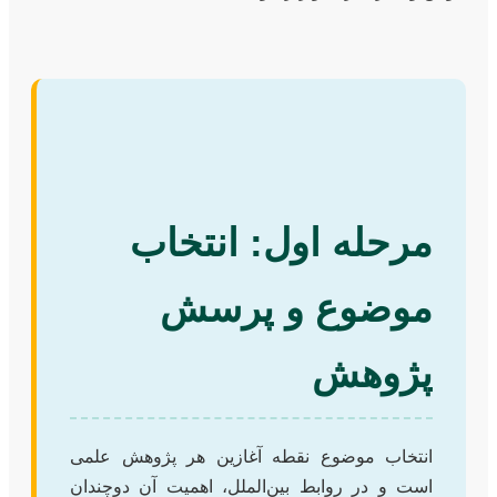
مرحله اول: انتخاب
موضوع و پرسش
پژوهش
انتخاب موضوع نقطه آغازین هر پژوهش علمی
است و در روابط بین‌الملل، اهمیت آن دوچندان