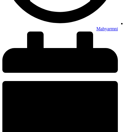
Mahyarmni