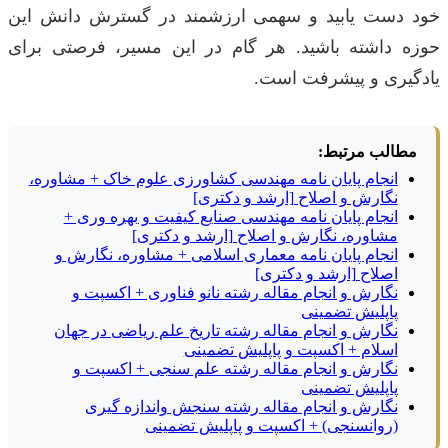
خود دست یابید و سهمی ارزشمند در گسترش دانش این
حوزه داشته باشید. هر گام در این مسیر، فرصتی برای
یادگیری و پیشرفت است.
مطالب مرتبط:
انجام پایان نامه مهندسی کشاورزی علوم خاک + مشاوره،
نگارش و اصلاح [ارشد و دکتری]
انجام پایان نامه مهندسی صنایع کیفیت و بهره وری +
مشاوره، نگارش و اصلاح [ارشد و دکتری]
انجام پایان نامه معماری اسلامی + مشاوره، نگارش و
اصلاح [ارشد و دکتری]
نگارش و انجام مقاله رشته نانو فناوری + اکسپت و
پاپلیش تضمینی
نگارش و انجام مقاله رشته تاریخ علم ریاضی در جهان
اسلام + اکسپت و پاپلیش تضمینی
نگارش و انجام مقاله رشته علم سنجی + اکسپت و
پاپلیش تضمینی
نگارش و انجام مقاله رشته سنجش واندازه گیری
(روانسنجی) + اکسپت و پاپلیش تضمینی