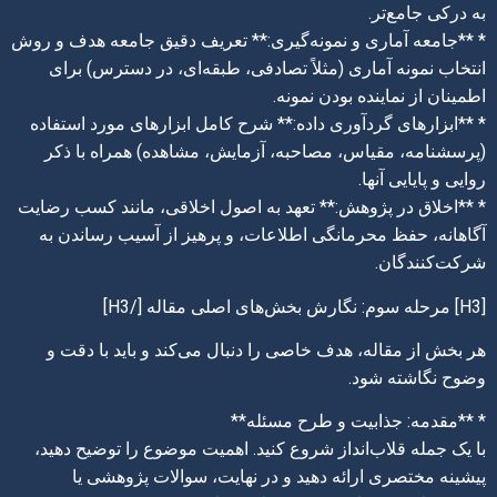
به درکی جامع‌تر.
* **جامعه آماری و نمونه‌گیری:** تعریف دقیق جامعه هدف و روش
انتخاب نمونه آماری (مثلاً تصادفی، طبقه‌ای، در دسترس) برای
اطمینان از نماینده بودن نمونه.
* **ابزارهای گردآوری داده:** شرح کامل ابزارهای مورد استفاده
(پرسشنامه، مقیاس، مصاحبه، آزمایش، مشاهده) همراه با ذکر
روایی و پایایی آنها.
* **اخلاق در پژوهش:** تعهد به اصول اخلاقی، مانند کسب رضایت
آگاهانه، حفظ محرمانگی اطلاعات، و پرهیز از آسیب رساندن به
شرکت‌کنندگان.
[H3] مرحله سوم: نگارش بخش‌های اصلی مقاله [/H3]
هر بخش از مقاله، هدف خاصی را دنبال می‌کند و باید با دقت و
وضوح نگاشته شود.
* **مقدمه: جذابیت و طرح مسئله**
با یک جمله قلاب‌انداز شروع کنید. اهمیت موضوع را توضیح دهید،
پیشینه مختصری ارائه دهید و در نهایت، سوالات پژوهشی یا