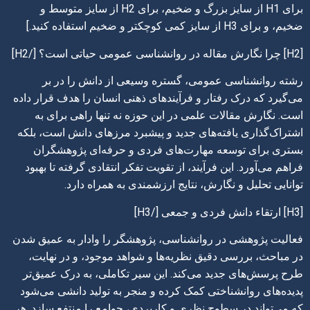
برای H1 از سایز بزرگ و ضخیم، برای H2 از سایز متوسط و
ضخیم، و برای H3 از سایز کمی کوچکتر و ضخیم استفاده کنید.]
[H2] چرا نگارش مقاله در روانشناسی عمومی حیاتی است؟ [/H2]
رشته روانشناسی عمومی، گستره وسیعی از دانش را در بر
می‌گیرد که درک رفتار و فرآیندهای ذهنی انسان را هدف قرار داده
است. نگارش مقالات علمی در این حوزه نه تنها راهی برای به
اشتراک‌گذاری یافته‌های جدید و پیشبرد مرزهای دانش است، بلکه
بستری برای توسعه مهارت‌های فردی و حرفه‌ای پژوهشگران
فراهم می‌آورد. این فرآیند، از تقویت تفکر انتقادی گرفته تا بهبود
توانایی تحلیل و نگارش، نتایج ارزشمندی به همراه دارد.
[H3] ارتقاء دانش فردی و جمعی [/H3]
فعالیت پژوهشی در روانشناسی، پژوهشگر را وادار به عمیق شدن
در مباحث، بررسی دقیق نظریه‌ها و شواهد موجود، و در نهایت،
طرح پرسش‌های جدید می‌کند. این سیر تکاملی، به درک عمیق‌تر
پدیده‌های روانشناختی کمک کرده و منجر به تولید دانشی می‌شود
که می‌تواند در سطوح نظری و کاربردی، جوامع را منتفع سازد. هر