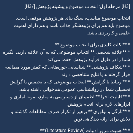
[H3] مرحله اول: انتخاب موضوع و پیشینه پژوهش [/H3]
انتخاب موضوع مناسب، سنگ بنای هر پژوهش موفقی است.
موضوع باید هم برای پژوهشگر جذاب باشد و هم دارای اهمیت
علمی و کاربردی باشد.
* **نکات کلیدی برای انتخاب موضوع:**
* **علاقه شخصی:** انتخاب موضوعی که به آن علاقه دارید، انگیزه
شما را در طول فرآیند پژوهش حفظ می‌کند.
* **شکاف پژوهشی:** شناسایی حوزه‌هایی که کمتر مورد مطالعه
قرار گرفته‌اند یا نتایج متناقضی دارند.
* **ارتباط با گرایش:** انتخاب موضوعی که با تخصص یا گرایش
تحصیلی شما در روانشناسی عمومی هم‌خوانی داشته باشد.
* **قابلیت اجرا:** اطمینان از دسترسی به منابع، نمونه آماری و
ابزارهای لازم برای انجام پژوهش.
* **تازگی و نوآوری:** پرهیز از تکرار صرف مطالعات گذشته و
تلاش برای ارائه دیدگاهی نوین.
* **اهمیت مرور ادبیات (Literature Review):**