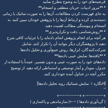
فرضیه‌های خود را به وضوح مطرح نمایید.
* **مرور ادبیات: جریان منطقی و انسجام**
به جای فهرست کردن مطالعات، آن‌ها را به صورت تماتیک یا زمانی
دسته‌بندی کرده و ارتباط آن‌ها را با پژوهش خودتان تبیین کنید. به
انسجام و پیوستگی مطالب اهمیت دهید.
* **روش‌شناسی: دقت و تکرارپذیری**
هر آنچه برای انجام پژوهش انجام داده‌اید را با جزئیات کافی شرح
دهید تا پژوهشگران دیگر بتوانند آن را تکرار کنند. شامل
شرکت‌کنندگان، ابزارها، روش جمع‌آوری و تحلیل داده‌ها.
* **یافته‌ها: نمایش عینی داده‌ها**
داده‌های خود را به صورت عینی و بدون تفسیر، عمدتاً با استفاده از
جدول، نمودار و آمار توصیفی و استنباطی ارائه دهید. از توضیح
مکرر آنچه در جداول آمده خودداری کنید.
[Hنگاره ۱: نمایش شماتیک روند تحلیل داده‌ها]
“`
+——————-+ +———————+
| گردآوری داده‌ها | —->| سازماندهی و پاکسازی |
+——————-+ +———————+