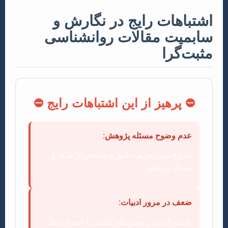
اشتباهات رایج در نگارش و
سابمیت مقالات روانشناسی
مثبت‌گرا
⛔ پرهیز از این اشتباهات رایج ⛔
عدم وضوح مسئله پژوهش:
شروع بدون تعریف دقیق و مشخص از هدف و
مسئله پژوهش.
ضعف در مرور ادبیات:
نادیده گرفتن پژوهش‌های کلیدی یا عدم ارتباط