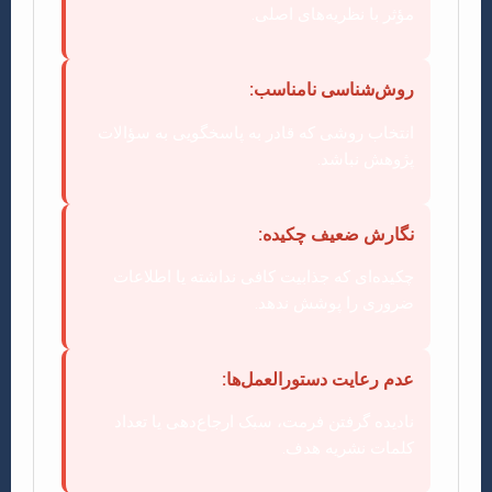
مؤثر با نظریه‌های اصلی.
روش‌شناسی نامناسب:
انتخاب روشی که قادر به پاسخگویی به سؤالات
پژوهش نباشد.
نگارش ضعیف چکیده:
چکیده‌ای که جذابیت کافی نداشته یا اطلاعات
ضروری را پوشش ندهد.
عدم رعایت دستورالعمل‌ها:
نادیده گرفتن فرمت، سبک ارجاع‌دهی یا تعداد
کلمات نشریه هدف.