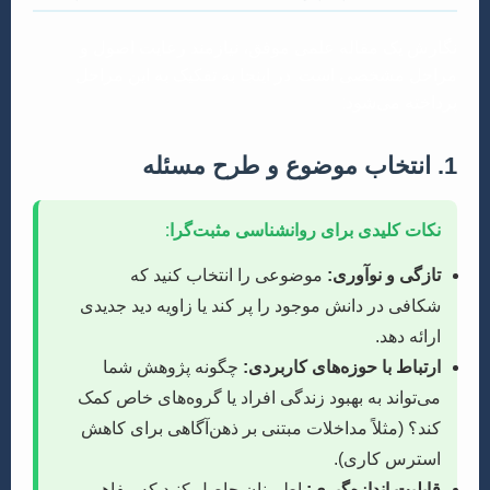
نگارش یک مقاله علمی موفق، نیازمند رعایت اصول و
مراحل مشخصی است. در اینجا به تفکیک به این مراحل
پرداخته می‌شود:
1. انتخاب موضوع و طرح مسئله
نکات کلیدی برای روانشناسی مثبت‌گرا:
تازگی و نوآوری:
موضوعی را انتخاب کنید که
شکافی در دانش موجود را پر کند یا زاویه دید جدیدی
ارائه دهد.
ارتباط با حوزه‌های کاربردی:
چگونه پژوهش شما
می‌تواند به بهبود زندگی افراد یا گروه‌های خاص کمک
کند؟ (مثلاً مداخلات مبتنی بر ذهن‌آگاهی برای کاهش
استرس کاری).
قابلیت اندازه‌گیری:
اطمینان حاصل کنید که مفاهیم