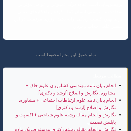
پژوهش‌هایی است که به درک عمیق‌تر از عوامل مؤثر بر
سعادت و بهزیستی انسان کمک کرده و راهکارهای عملی
برای بهبود کیفیت زندگی ارائه دهند. آرزوی موفقیت در این
مسیر علمی جذاب و پربار.
تمام حقوق این محتوا محفوظ است.
مطالب مرتبط:
انجام پایان نامه مهندسی کشاورزی علوم خاک +
مشاوره، نگارش و اصلاح [ارشد و دکتری]
انجام پایان نامه علوم ارتباطات اجتماعی + مشاوره،
نگارش و اصلاح [ارشد و دکتری]
نگارش و انجام مقاله رشته علوم شناختی + اکسپت و
پاپلیش تضمینی
نگارش و انجام مقاله رشته دکتری پیوسته فیزیک ماده