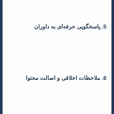
ادعاهای خود استفاده کنید. داستان پژوهش خود را به گونه‌ای
روایت کنید که برای خواننده جذاب باشد.
5. پاسخگویی حرفه‌ای به داوران
پس از ارسال، مقاله شما توسط داوران مورد بررسی قرار
می‌گیرد و ممکن است نیاز به بازنگری داشته باشد. با احترام
و دقت به نظرات داوران پاسخ دهید، تغییرات لازم را اعمال
کنید و یک نامه پاسخ به داوران (response letter) جامع و
حرفه‌ای تهیه کنید.
6. ملاحظات اخلاقی و اصالت محتوا
اطمینان حاصل کنید که پژوهش شما کاملاً اخلاقی انجام شده
است و هرگونه سرقت علمی (Plagiarism) یا دستکاری
داده‌ها مطلقاً وجود ندارد. اصالت و یکپارچگی پژوهش، کلید
اعتبار علمی شماست.