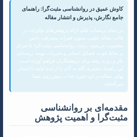
کاوش عمیق در روانشناسی مثبت‌گرا: راهنمای
جامع نگارش، پذیرش و انتشار مقاله
در دنیای پرشتاب علم، ارائه پژوهش‌های نوآورانه در
قالب مقاله علمی، ستون فقرات پیشرفت دانش
محسوب می‌شود. رشته روانشناسی مثبت‌گرا، با تمرکز
بر نقاط قوت، فضایل انسانی و تجربیات بهینه، زمینه‌ای
بکر و رو به رشد برای پژوهشگران فراهم آورده است.
این راهنما، مسیری گام به گام را از ایده اولیه تا انتشار
نهایی مقاله در این حوزه جذاب، پیش روی شما
می‌گشاید.
مقدمه‌ای بر روانشناسی
مثبت‌گرا و اهمیت پژوهش
روانشناسی مثبت‌گرا، شاخه‌ای نوین در علم روانشناسی