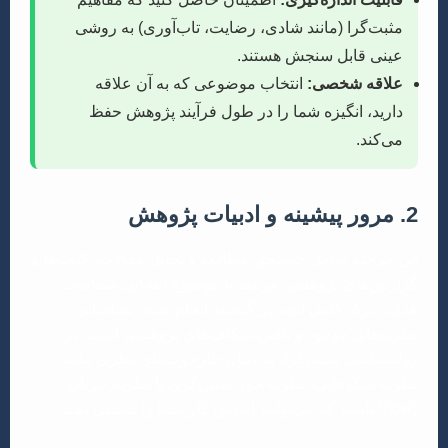
مثبت‌گرا (مانند شادی، رضایت، تاب‌آوری) به روشی
عینی قابل سنجش هستند.
علاقه شخصی:
انتخاب موضوعی که به آن علاقه
دارید، انگیزه شما را در طول فرآیند پژوهش حفظ
می‌کند.
2. مرور پیشینه و ادبیات پژوهش
این مرحله شامل جستجو، مطالعه و تحلیل مقالات، کتاب‌ها و
گزارش‌های پژوهشی مرتبط با موضوع انتخابی شماست.
هدف، درک کامل آنچه در گذشته انجام شده، شناسایی
نظریه‌های موجود و یافتن شکاف‌های پژوهشی است. در
روانشناسی مثبت‌گرا، به دنبال چارچوب‌های نظری مانند
نظریه شکوفایی، نظریه خود-تعیین‌گری یا نظریه جریان
(flow) باشید که می‌توانند اساس کار شما را تشکیل دهند.