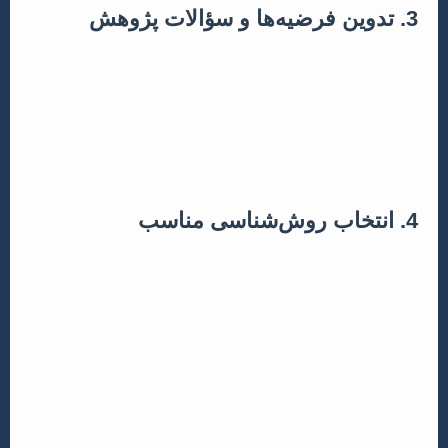
3. تدوین فرضیه‌ها و سؤالات پژوهش
بر اساس مرور ادبیات، فرضیه‌هایی را تدوین کنید که
پاسخ‌های احتمالی به مسئله پژوهش شما هستند. این
فرضیه‌ها باید مشخص، قابل آزمون و برگرفته از نظریه‌ها
باشند. سؤالات پژوهش نیز به وضوح آنچه را که قصد بررسی
آن را دارید، بیان می‌کنند.
4. انتخاب روش‌شناسی مناسب
روش‌شناسی، نقشه راه پژوهش شماست و تعیین می‌کند که
چگونه داده‌ها را جمع‌آوری و تحلیل خواهید کرد. در
روانشناسی مثبت‌گرا، هر دو رویکرد کمی (مانند استفاده از
پرسشنامه‌های استاندارد برای اندازه‌گیری رضایت از زندگی
یا تاب‌آوری) و کیفی (مانند مصاحبه عمیق با افرادی که
تجربیات بهینه داشته‌اند) رایج هستند. انتخاب روش باید
متناسب با سؤالات و فرضیه‌های پژوهش شما باشد.