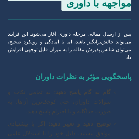
مواجهه با داوری
پس از ارسال مقاله، مرحله داوری آغاز می‌شود. این فرآیند
می‌تواند چالش‌برانگیز باشد، اما با آمادگی و رویکرد صحیح،
می‌توان شانس پذیرش مقاله را به میزان قابل توجهی افزایش
داد.
پاسخگویی مؤثر به نظرات داوران
گام به گام پاسخ دهید:
به تمامی نکات و
سوالات داوران، حتی کوچک‌ترین آن‌ها، به
صورت جداگانه و با احترام پاسخ دهید.
توضیح دهید و تغییر دهید:
اگر با پیشنهادی
موافق نیستید، دلیل خود را با استدلال علمی