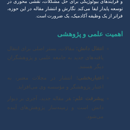
و فرآیندهای بیولوژیکی برای حل مشکلات، نقشی محوری در
توسعه پایدار ایفا می‌کند. نگارش و انتشار مقاله در این حوزه،
فراتر از یک وظیفه آکادمیک، یک ضرورت است.
اهمیت علمی و پژوهشی
انتقال دانش:
مقالات، بستر اصلی برای انتقال
یافته‌های جدید به جامعه علمی و پژوهشگران
دیگر هستند.
اعتباربخشی:
انتشار در مجلات معتبر، به
اعتبار پژوهشگر و مؤسسه وی می‌افزاید.
پیشرفت علم:
هر مقاله جدید، آجری بر دیوار
دانش است و زمینه‌ساز پژوهش‌های آینده
می‌شود.