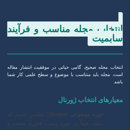
انتخاب مجله مناسب و فرآیند
سابمیت
انتخاب مجله صحیح، گامی حیاتی در موفقیت انتشار مقاله
است. مجله باید متناسب با موضوع و سطح علمی کار شما
باشد.
معیارهای انتخاب ژورنال
حوزه موضوعی (Scope):
مطمئن شوید که
مجله دقیقاً در حوزه زیست فناوری صنعت و