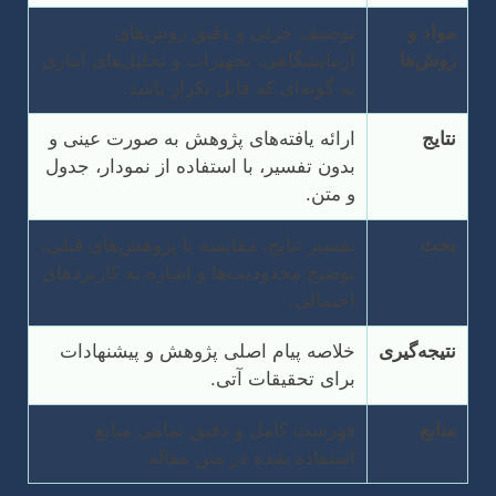
مواد و
توصیف جزئی و دقیق روش‌های
روش‌ها
آزمایشگاهی، تجهیزات و تحلیل‌های آماری
به گونه‌ای که قابل تکرار باشد.
نتایج
ارائه یافته‌های پژوهش به صورت عینی و
بدون تفسیر، با استفاده از نمودار، جدول
و متن.
بحث
تفسیر نتایج، مقایسه با پژوهش‌های قبلی،
توضیح محدودیت‌ها و اشاره به کاربردهای
احتمالی.
نتیجه‌گیری
خلاصه پیام اصلی پژوهش و پیشنهادات
برای تحقیقات آتی.
منابع
فهرست کامل و دقیق تمامی منابع
استفاده شده در متن مقاله.