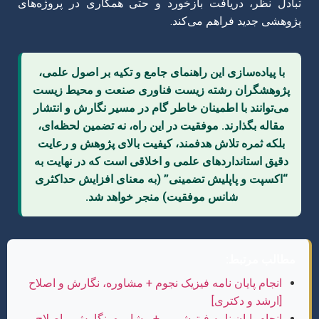
تبادل نظر، دریافت بازخورد و حتی همکاری در پروژه‌های
پژوهشی جدید فراهم می‌کند.
با پیاده‌سازی این راهنمای جامع و تکیه بر اصول علمی،
پژوهشگران رشته زیست فناوری صنعت و محیط زیست
می‌توانند با اطمینان خاطر گام در مسیر نگارش و انتشار
مقاله بگذارند. موفقیت در این راه، نه تضمین لحظه‌ای،
بلکه ثمره تلاش هدفمند، کیفیت بالای پژوهش و رعایت
دقیق استانداردهای علمی و اخلاقی است که در نهایت به
“اکسپت و پاپلیش تضمینی” (به معنای افزایش حداکثری
شانس موفقیت) منجر خواهد شد.
مطالب مرتبط:
انجام پایان نامه فیزیک نجوم + مشاوره، نگارش و اصلاح
[ارشد و دکتری]
انجام پایان نامه فیتوشیمی + مشاوره، نگارش و اصلاح