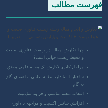
فهرست مطالب
چرا نگارش مقاله در زیست فناوری صنعت
و محیط زیست حیاتی است؟
مراحل کلیدی نگارش یک مقاله علمی موفق
ساختار استاندارد مقاله علمی: راهنمای گام
به گام
انتخاب مجله مناسب و فرآیند سابمیت
افزایش شانس اکسپت و مواجهه با داوری