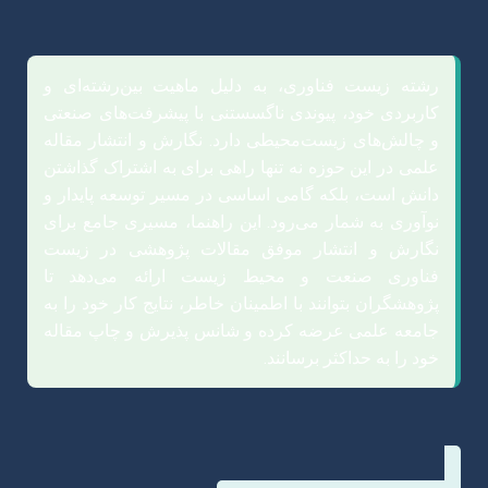
رشته زیست فناوری، به دلیل ماهیت بین‌رشته‌ای و
کاربردی خود، پیوندی ناگسستنی با پیشرفت‌های صنعتی
و چالش‌های زیست‌محیطی دارد. نگارش و انتشار مقاله
علمی در این حوزه نه تنها راهی برای به اشتراک گذاشتن
دانش است، بلکه گامی اساسی در مسیر توسعه پایدار و
نوآوری به شمار می‌رود. این راهنما، مسیری جامع برای
نگارش و انتشار موفق مقالات پژوهشی در زیست
فناوری صنعت و محیط زیست ارائه می‌دهد تا
پژوهشگران بتوانند با اطمینان خاطر، نتایج کار خود را به
جامعه علمی عرضه کرده و شانس پذیرش و چاپ مقاله
خود را به حداکثر برسانند.