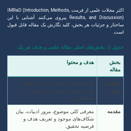
اکثر مجلات علمی از فرمت IMRaD (Introduction, Methods,
Results, and Discussion) پیروی می‌کنند. آشنایی با این
ساختار و جزئیات هر بخش، کلید نگارش یک مقاله قابل قبول
است.
جدول 1: بخش‌های اصلی مقاله علمی و هدف هر یک
بخش
هدف و محتوا
مقاله
عنوان و
خلاصه دقیق و جذاب از کل پژوهش،
چکیده
شامل هدف، روش، نتایج کلیدی و
نتیجه‌گیری.
مقدمه
معرفی کلی موضوع، مرور ادبیات، بیان
شکاف‌های موجود و تعریف هدف و
فرضیه تحقیق.