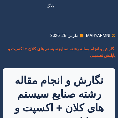
بلاگ
MAHYARMNI
مارس 28, 2026
نگارش و انجام مقاله رشته صنایع سیستم های کلان + اکسپت و
پاپلیش تضمینی
نگارش و انجام مقاله
رشته صنایع سیستم
های کلان + اکسپت و