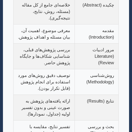
چکیده (Abstract)
خلاصه‌ای جامع از کل مقاله
(مسئله، روش، نتایج،
نتیجه‌گیری).
مقدمه
معرفی موضوع، اهمیت آن،
(Introduction)
بیان مسئله و اهداف پژوهش.
مرور ادبیات
بررسی پژوهش‌های قبلی،
(Literature
شناسایی شکاف‌ها و جایگاه
Review)
پژوهش حاضر.
روش‌شناسی
توصیف دقیق روش‌های مورد
(Methodology)
استفاده برای انجام پژوهش
(قابل تکرار بودن).
نتایج (Results)
ارائه یافته‌های پژوهش به
صورت عینی و بدون تفسیر
اولیه (جداول، نمودارها).
بحث و بررسی
تفسیر نتایج، مقایسه با