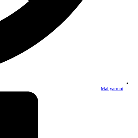
Mahyarmni