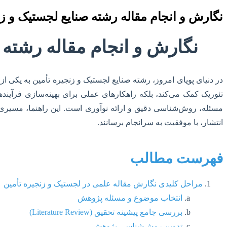
نگارش و انجام مقاله رشته صنایع لجستیک و ز
نگارش و انجام مقاله رشته 
در دنیای پویای امروز، رشته صنایع لجستیک و زنجیره تأمین به یکی ا
تئوریک کمک می‌کند، بلکه راهکارهای عملی برای بهینه‌سازی فرآیندها
مسئله، روش‌شناسی دقیق و ارائه نوآوری است. این راهنما، مسیری جا
انتشار، با موفقیت به سرانجام برسانند.
فهرست مطالب
مراحل کلیدی نگارش مقاله علمی در لجستیک و زنجیره تأمین
انتخاب موضوع و مسئله پژوهش
بررسی جامع پیشینه تحقیق (Literature Review)
تدوین روش‌شناسی پژوهش