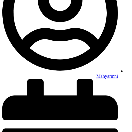
Mahyarmni