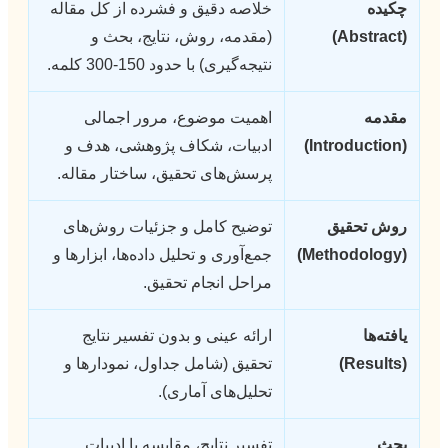
چکیده
خلاصه دقیق و فشرده از کل مقاله
(Abstract)
(مقدمه، روش، نتایج، بحث و
نتیجه‌گیری) با حدود 150-300 کلمه.
مقدمه
اهمیت موضوع، مرور اجمالی
(Introduction)
ادبیات، شکاف پژوهشی، هدف و
پرسش‌های تحقیق، ساختار مقاله.
روش تحقیق
توضیح کامل و جزئیات روش‌های
(Methodology)
جمع‌آوری و تحلیل داده‌ها، ابزارها و
مراحل انجام تحقیق.
یافته‌ها
ارائه عینی و بدون تفسیر نتایج
(Results)
تحقیق (شامل جداول، نمودارها و
تحلیل‌های آماری).
بحث
تفسیر نتایج، مقایسه با ادبیات