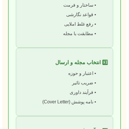
• ساختار و فرمت
• قواعد نگارشی
• رفع غلط املایی
• مطابقت با مجله
3️⃣ انتخاب مجله و ارسال
• اعتبار و حوزه
• ضریب تاثیر
• فرآیند داوری
• نامه پوشش (Cover Letter)