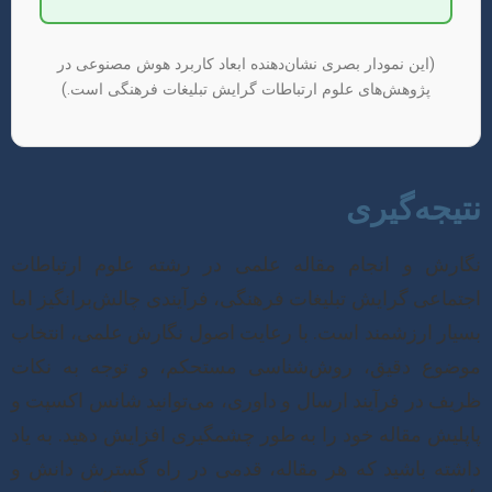
(این نمودار بصری نشان‌دهنده ابعاد کاربرد هوش مصنوعی در
پژوهش‌های علوم ارتباطات گرایش تبلیغات فرهنگی است.)
نتیجه‌گیری
نگارش و انجام مقاله علمی در رشته علوم ارتباطات
اجتماعی گرایش تبلیغات فرهنگی، فرآیندی چالش‌برانگیز اما
بسیار ارزشمند است. با رعایت اصول نگارش علمی، انتخاب
موضوع دقیق، روش‌شناسی مستحکم، و توجه به نکات
ظریف در فرآیند ارسال و داوری، می‌توانید شانس اکسپت و
پاپلیش مقاله خود را به طور چشمگیری افزایش دهید. به یاد
داشته باشید که هر مقاله، قدمی در راه گسترش دانش و