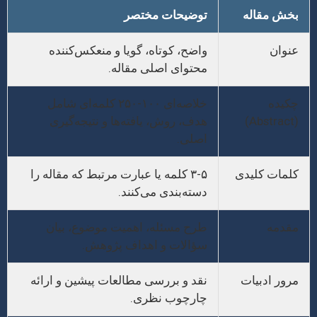
بخش مقاله
توضیحات مختصر
عنوان
واضح، کوتاه، گویا و منعکس‌کننده
محتوای اصلی مقاله.
چکیده
خلاصه‌ای ۱۰۰-۲۵۰ کلمه‌ای شامل
(Abstract)
هدف، روش، یافته‌ها و نتیجه‌گیری
اصلی.
کلمات کلیدی
۳-۵ کلمه یا عبارت مرتبط که مقاله را
دسته‌بندی می‌کنند.
مقدمه
طرح مسئله، اهمیت موضوع، بیان
سؤالات و اهداف پژوهش.
مرور ادبیات
نقد و بررسی مطالعات پیشین و ارائه
چارچوب نظری.