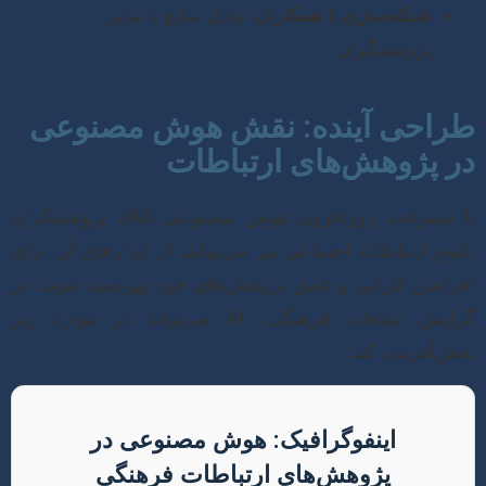
شبکه‌سازی با همکاران:
تبادل منابع با سایر
پژوهشگران.
طراحی آینده: نقش هوش مصنوعی
در پژوهش‌های ارتباطات
با پیشرفت روزافزون هوش مصنوعی (AI)، پژوهشگران
علوم ارتباطات اجتماعی نیز می‌توانند از ابزارهای آن برای
افزایش کارایی و عمق پژوهش‌های خود بهره‌مند شوند. در
گرایش تبلیغات فرهنگی، AI می‌تواند در موارد زیر
نقش‌آفرینی کند:
اینفوگرافیک: هوش مصنوعی در
پژوهش‌های ارتباطات فرهنگی