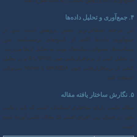
جمع‌آوری داده و روش تحلیل را به دقت شرح دهید.
۴. جمع‌آوری و تحلیل داده‌ها
این مرحله عملیاتی‌ترین بخش پژوهش است. پس از
جمع‌آوری داده‌ها (اعم از پاسخ‌های پرسشنامه، متن
مصاحبه‌ها، محتوای رسانه‌ها)، نوبت به تحلیل آن‌ها می‌رسد.
در تحلیل کمی از نرم‌افزارهایی چون SPSS یا R و در تحلیل
کیفی از نرم‌افزارهایی چون MAXQDA یا NVivo می‌توانید
استفاده کنید.
۵. نگارش ساختار یافته مقاله
مقاله علمی دارای ساختاری استاندارد است که باید رعایت
شود. در جدول زیر، اجزای اصلی یک مقاله علمی آورده شده
است: