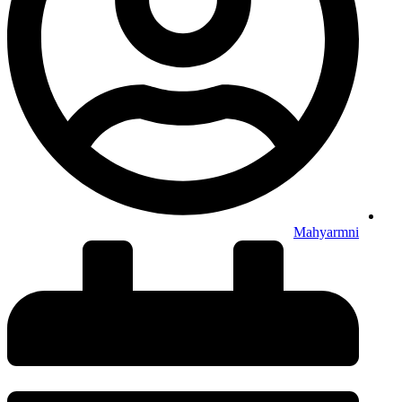
Mahyarmni