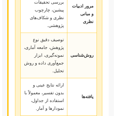
بررسی تحقیقات
مرور ادبیات
پیشین، چارچوب
و مبانی
نظری و شکاف‌های
نظری
پژوهشی.
توصیف دقیق نوع
پژوهش، جامعه آماری،
روش‌شناسی
نمونه‌گیری، ابزار
جمع‌آوری داده و روش
تحلیل.
ارائه نتایج عینی و
بدون تفسیر، معمولاً با
یافته‌ها
استفاده از جداول،
نمودارها و آمار.