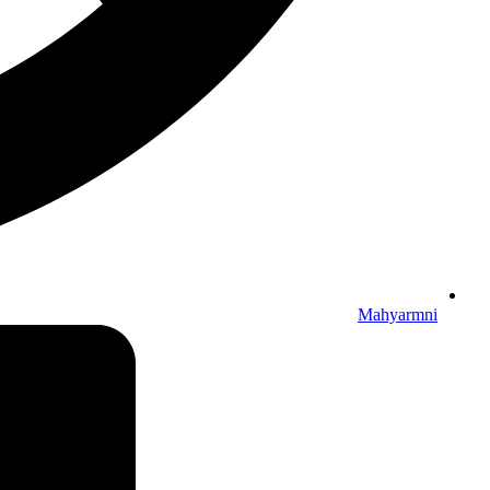
Mahyarmni