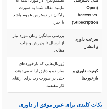
مدل دسترسی
تصمیم‌گیری در مورد اینکه آیا
(Open
مایلید مقاله شما به صورت
Access vs.
رایگان در دسترس عموم باشد
Subscription)
یا خیر.
بررسی میانگین زمان مورد نیاز
سرعت داوری
از ارسال تا پذیرش و چاپ
و انتشار
مقاله.
ژورنال‌هایی که بازخوردهای
کیفیت داوری و
سازنده و دقیق ارائه می‌دهند،
بازخوردها
حتی در صورت رد، برای ارتقای
کار مفیدند.
نکات کلیدی برای عبور موفق از داوری