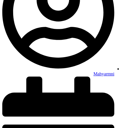
Mahyarmni