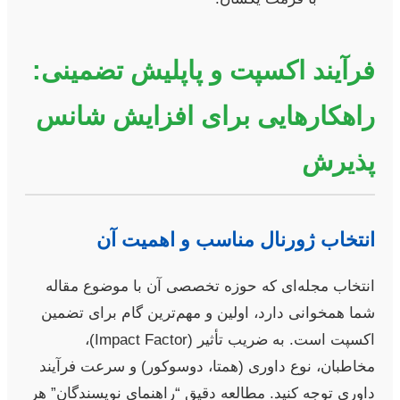
فرآیند اکسپت و پاپلیش تضمینی:
راهکارهایی برای افزایش شانس
پذیرش
انتخاب ژورنال مناسب و اهمیت آن
انتخاب مجله‌ای که حوزه تخصصی آن با موضوع مقاله
شما همخوانی دارد، اولین و مهم‌ترین گام برای تضمین
اکسپت است. به ضریب تأثیر (Impact Factor)،
مخاطبان، نوع داوری (همتا، دوسوکور) و سرعت فرآیند
داوری توجه کنید. مطالعه دقیق “راهنمای نویسندگان” هر