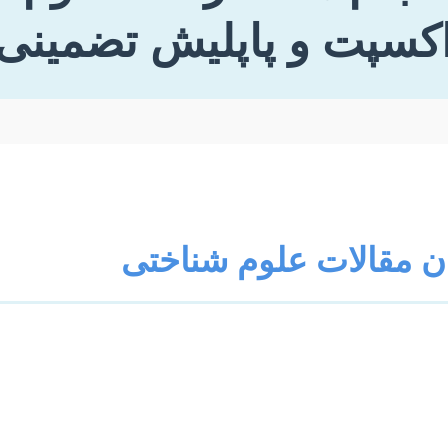
کسپت و پاپلیش تضمینی
ان مقالات علوم شناختی
ق حوزه‌هایی چون روانشناسی، هوش مصنوعی، فلسفه ذهن، 
 ذهن و فرآیندهای آن می‌پردازد. نگارش یک مقاله پژوهشی در 
 بی‌نظیر برای به اشتراک گذاشتن یافته‌های نوآورانه و م
رش، سابمیت و در نهایت اکسپت و پاپلیش، نیازمند درک ع