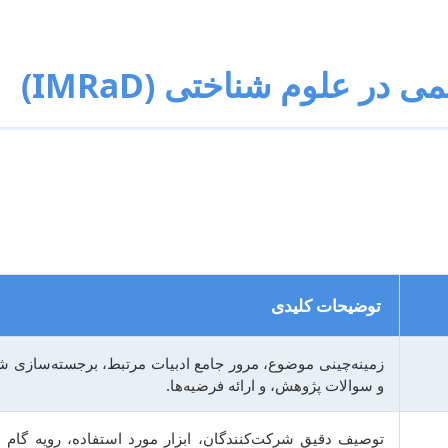
 در علوم شناختی (IMRaD)
Methods, Results, and Discussion) پیروی می‌کنند. رعایت دقیق این ساختا
ری را نیز برای بازبینان تسهیل می‌بخشد.
توضیحات کلیدی
زمینه‌چینی موضوع، مرور جامع ادبیات مرتبط، برجسته‌سازی
و سوالات پژوهش، و ارائه فرضیه‌ها.
توصیف دقیق شرکت‌کنندگان، ابزار مورد استفاده، رویه گام به