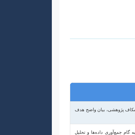
اغلب ژورنال‌های علمی معتبر، به خصوص در رشته‌های تجربی و علوم شناختی، از ساختار استاندارد IMRaD (Introduction,
ر، نه تنها به خوانایی و وضوح مقاله کمک
 شکاف پژوهشی، بیان واضح هدف
 گام جمع‌آوری داده‌ها و تحلیل