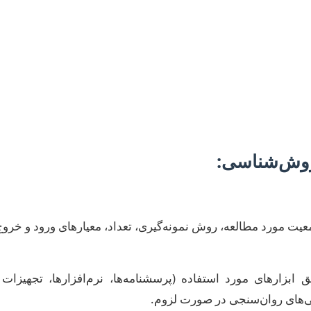
ی پاسخ به سوال پژوهشی شما حیاتی است. علوم شناختی با 
مطالعات کیفی و موردی، و تحلیل داده‌های بزرگ (Big Data) بهر
طالعه شما را تکرار کند.
روش‌شناسی:
یت مورد مطالعه، روش نمونه‌گیری، تعداد، معیارهای ورود و خروج
بزارهای مورد استفاده (پرسشنامه‌ها، نرم‌افزارها، تجهیزات 