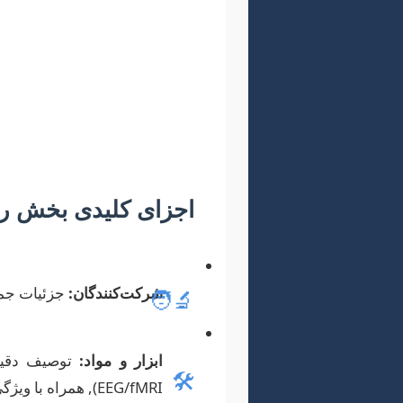
انتخاب روش‌شناسی مناسب برا
که هر پژوهشگر دیگری بتواند م
اجزای کلیدی بخش 
شرکت‌کنندگان:
جزئیات جمع
🧑‍🔬
ابزار و مواد:
توصیف دقیق ا
🛠️
EEG/fMRI), همراه با ویژگی‌های روان‌سنجی در صورت لزوم.