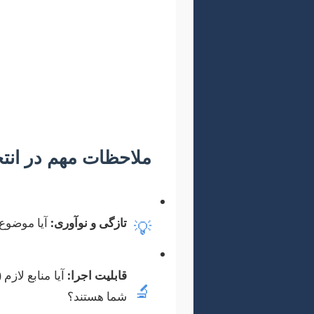
انتخاب یک موضوع مناسب، او
می‌توانند بسیار گسترده و بین
آگاهی و تعامل انسان و رایانه
ملاحظات مهم در انت
تازگی و نوآوری:
آیا موضوع 
💡
قابلیت اجرا:
آیا منابع لاز
🔬
شما هستند؟