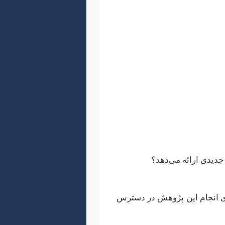
 در علوم شناختی، موضوعات
حاسباتی زبان گرفته تا بررسی
 بتواند آن را پر کند.
 جدیدی ارائه می‌دهد؟
ای انجام این پژوهش در دسترس