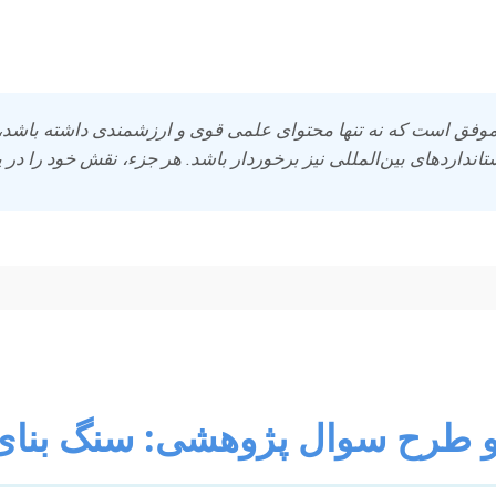
است. این راهنما، گام به گام شما را در این فرآیند پیچیده اما جذا
قات خود بپردازید.
موفق است که نه تنها محتوای علمی قوی و ارزشمندی داشته باشد،
انداردهای بین‌المللی نیز برخوردار باشد. هر جزء، نقش خود را در پ
 طرح سوال پژوهشی: سنگ بنای 