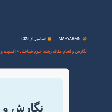
MAHYARMNI
دسامبر 6, 2025
نگارش و انجام مقاله رشته علوم شناختی + اکسپت و 
نگارش و ا