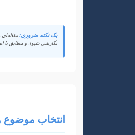
آکادمیک و فرآیندهای ژورنال‌ها 
اطمینان بیشتری به انتشار تحقی
یک نکته ضروری:
مقاله‌ای 
نگارشی شیوا، و مطابق با است
انتخاب موضوع و