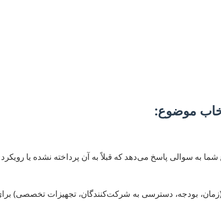
لین و حیاتی‌ترین گام به سوی نگارش مقاله‌ای موفق است.
‌رشته‌ای باشند؛ از فرآیندهای تصمیم‌گیری عصبی و مدل‌های م
. هدف اصلی، یافتن یک شکاف در دانش موجود است که پژوهش شما
خاب موضوع:
شما به سوالی پاسخ می‌دهد که قبلاً به آن پرداخته نشده یا رویکرد
م (زمان، بودجه، دسترسی به شرکت‌کنندگان، تجهیزات تخصصی) بر