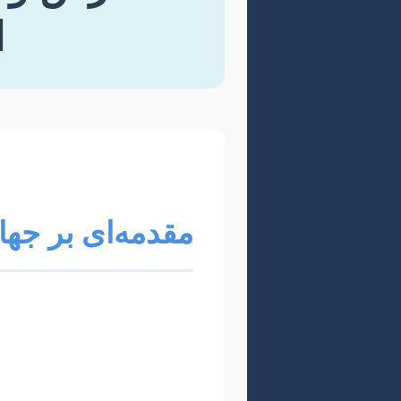
ا
مقدمه‌ای بر جه
رشته علوم شناختی، با تلفی
انسان‌شناسی، به مطالعه علمی
دانش کمک می‌کند، بلکه فرصتی
است. با این حال، مسیر نگا