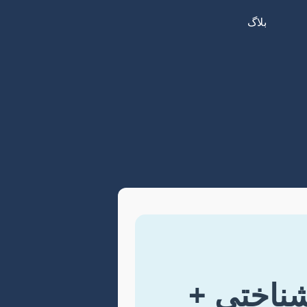
بلاگ
شناختی +