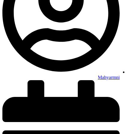
Mahyarmni