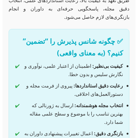
طریق تعهد به کیفیت بالا، رعایت استانداردهای علمی، انتخاب
دقیق مجله، پاسخگویی حرفه‌ای به داوران و انجام
بازنگری‌های لازم حاصل می‌شود.
✅ چگونه شانس پذیرش را “تضمین”
کنیم؟ (به معنای واقعی)
کیفیت بی‌نظیر:
اطمینان از اعتبار علمی، نوآوری و
✔️
نگارش سلیس و بدون خطا.
رعایت دقیق استانداردها:
پیروی از فرمت مجله و
✔️
دستورالعمل‌های اخلاقی.
انتخاب مجله هوشمندانه:
ارسال به ژورنالی که
✔️
بهترین تناسب را با موضوع و سطح علمی مقاله
شما دارد.
بازنگری دقیق:
اعمال تغییرات پیشنهادی داوران به
✔️