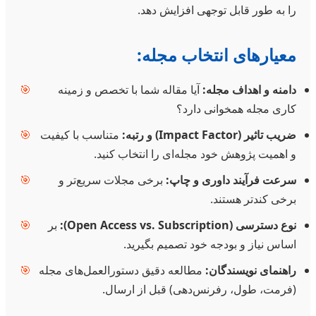
را به طور قابل توجهی افزایش دهد.
معیارهای انتخاب مجله:
دامنه و اهداف مجله:
آیا مقاله شما با تخصص و زمینه
🎯
کاری مجله همخوانی دارد؟
ضریب تاثیر (Impact Factor) و رتبه:
متناسب با کیفیت
🎯
و اهمیت پژوهش خود مجله‌ای را انتخاب کنید.
سرعت فرآیند داوری و چاپ:
برخی مجلات سریع‌تر و
🎯
برخی کندتر هستند.
نوع دسترسی (Open Access vs. Subscription):
بر
🎯
اساس نیاز و بودجه خود تصمیم بگیرید.
راهنمای نویسندگان:
مطالعه دقیق دستورالعمل‌های مجله
🎯
(فرمت، طول، رفرنس‌دهی) قبل از ارسال.