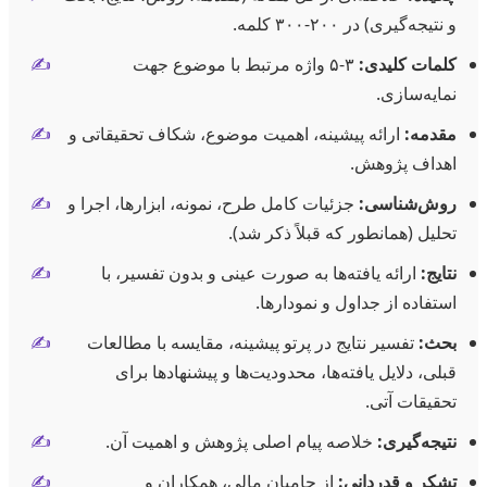
و نتیجه‌گیری) در ۲۰۰-۳۰۰ کلمه.
کلمات کلیدی:
۳-۵ واژه مرتبط با موضوع جهت
✍️
نمایه‌سازی.
مقدمه:
ارائه پیشینه، اهمیت موضوع، شکاف تحقیقاتی و
✍️
اهداف پژوهش.
روش‌شناسی:
جزئیات کامل طرح، نمونه، ابزارها، اجرا و
✍️
تحلیل (همانطور که قبلاً ذکر شد).
نتایج:
ارائه یافته‌ها به صورت عینی و بدون تفسیر، با
✍️
استفاده از جداول و نمودارها.
بحث:
تفسیر نتایج در پرتو پیشینه، مقایسه با مطالعات
✍️
قبلی، دلایل یافته‌ها، محدودیت‌ها و پیشنهادها برای
تحقیقات آتی.
نتیجه‌گیری:
خلاصه پیام اصلی پژوهش و اهمیت آن.
✍️
تشکر و قدردانی:
از حامیان مالی، همکاران و
✍️