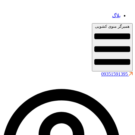
نوی کشویی
09351