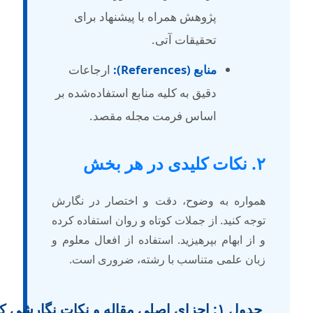
پژوهش همراه با پیشنهاد برای
تحقیقات آتی.
منابع (References):
ارجاعات
دقیق به کلیه منابع استفاده‌شده بر
اساس فرمت مجله مقصد.
کات کلیدی در هر بخش
مواره به وضوح، دقت و اختصار در نگارش
وجه کنید. از جملات کوتاه و روان استفاده کرده
 از ابهام بپرهیزید. استفاده از افعال معلوم و
بان علمی متناسب با رشته، ضروری است.
جدول ۱: اجزای اصلی مقاله و نکات نگارشی کلیدی