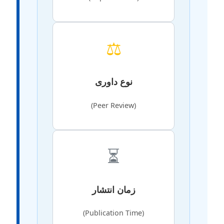
⚖️
نوع داوری
(Peer Review)
⏳
زمان انتشار
(Publication Time)