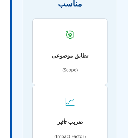
مناسب
🎯
تطابق موضوعی
(Scope)
📈
ضریب تأثیر
(Impact Factor)