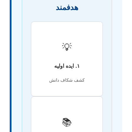
هدفمند
💡
۱. ایده اولیه
کشف شکاف دانش
📚