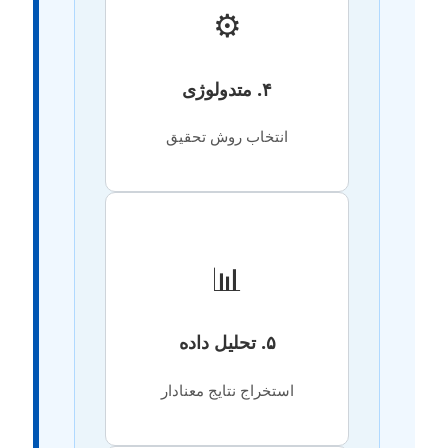
⚙️
۴. متدولوژی
انتخاب روش تحقیق
📊
۵. تحلیل داده
استخراج نتایج معنادار