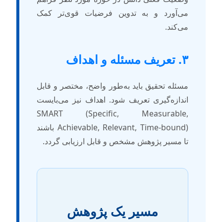
ی‌آورد و به تدوین فرضیات قوی‌تر کمک
ی‌کند.
عریف مسئله و اهداف
سئله تحقیق باید به‌طور واضح، مختصر و قابل
ندازه‌گیری تعریف شود. اهداف نیز می‌بایست
SMART (Specific, Measurable
Achievable, Relevant, Time-bound) باشند
ا مسیر پژوهش مشخص و قابل ارزیابی گردد.
مسیر یک پژوهش