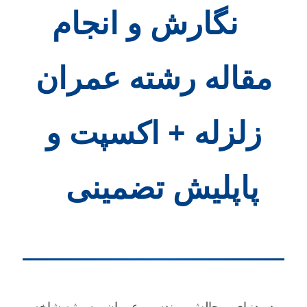
نگارش و انجام
قاله رشته عمران
لزله + اکسپت و
پاپلیش تضمینی
دنیای پرچالش مهندسی عمران، به‌ویژه شاخه