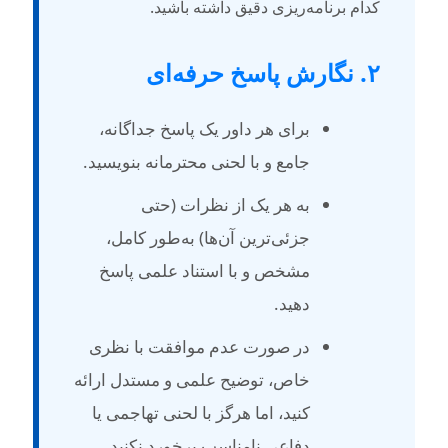
دام برنامه‌ریزی دقیق داشته باشید.
گارش پاسخ حرفه‌ای
برای هر داور یک پاسخ جداگانه،
جامع و با لحنی محترمانه بنویسید.
به هر یک از نظرات (حتی
جزئی‌ترین آن‌ها) به‌طور کامل،
مشخص و با استناد علمی پاسخ
دهید.
در صورت عدم موافقت با نظری
خاص، توضیح علمی و مستدل ارائه
کنید، اما هرگز با لحنی تهاجمی یا
دفاعی نامناسب برخورد نکنید.