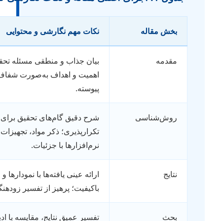
بخش مقاله
نکات مهم نگارشی و محتوایی
مقدمه
بیان جذاب و منطقی مسئله تحقیق؛
اهمیت و اهداف به‌صورت شفاف و
پیوسته.
روش‌شناسی
شرح دقیق گام‌های تحقیق برای
تکرارپذیری؛ ذکر مواد، تجهیزات و
نرم‌افزارها با جزئیات.
نتایج
ارائه عینی یافته‌ها با نمودارها و جداول
باکیفیت؛ پرهیز از تفسیر زودهنگام.
بحث
تفسیر عمیق نتایج، مقایسه با ادبیات،