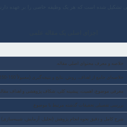
 تشکیل شده است که هر یک وظیفه خاصی را بر عهده دارند. ر
اجزای اصلی یک مقاله علمی
خلاصه و معرف محتوای اصلی مقاله.
خلاصه‌ای جامع از اهداف، روش، نتایج و نتیجه‌گیری (معمولاً 150-250 کلمه).
معرفی موضوع، اهمیت، پیشینه کلی، شکاف پژوهشی و اهداف مقاله
بررسی تفصیلی تحقیقات گذشته مرتبط با موضوع.
شرح کامل و دقیق نحوه انجام پژوهش (تحلیل، آزمایش، شبیه‌سازی).