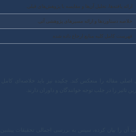
ارائه یافته‌ها، تحلیل آن‌ها و مقایسه با پژوهش‌های قبلی.
خلاصه دستاوردها و ارائه مسیرهای پژوهشی آتی.
فهرست کامل کلیه منابع ارجاع داده شده.
ی اصلی مقاله را منعکس کند. چکیده نیز باید خلاصه‌ای کا
ین تاثیر را در جلب توجه خوانندگان و داوران دارند.
میت آن را بیان کرده، سپس به بررسی اجمالی تحقیقات پیشین 