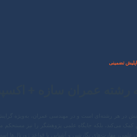
اپلیش تضمینی
ه رشته عمران سازه + اکسپ
انش در هر رشته‌ای است و در مهندسی عمران، به‌ویژه گرایش
مک می‌کند، بلکه جایگاه علمی پژوهشگر را نیز مستحکم می
 علمی، مهارت‌های نگارشی و آشنایی با قواعد ژورنال‌ها است. ا