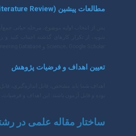
مطالعات پیشین (Literature Review)
پس از انتخاب اولیه موضوع، مرحله حیاتی جمع‌آو
Science، Google Scholar و Civil Engineering Database ضروری است.
تعیین اهداف و فرضیات پژوهش
بوده و قابل آزمون باشند. این اهداف و فرضیات،
ساختار مقاله علمی در رش