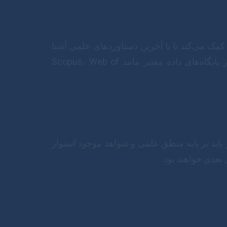
کمک می‌کند تا با آخرین دستاوردهای علمی آشنا
شوید، از تکرار کارهای گذشته اجتناب کنید و زمینه پژوهش خود را با دقت بیشتری تعریف نمایید. استفاده از پایگاه‌های داده معتبر مانند Scopus، Web of
ل دستیابی، مرتبط و زمان‌بندی‌شده (SMART) باشند. فرضیات نیز باید بر پایه منطق علمی و شواهد موجود استوار
بعدی خواهند بود.