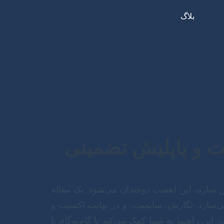
بلاگ
ت و پاپلیش تضمینی
 سازه، این اهمیت دوچندان می‌شود. یک مقاله
‌سازد. نگارش، سابمیت، و در نهایت اکسپت و
ین راهنما به شما کمک می‌کند تا گام‌به‌گام با