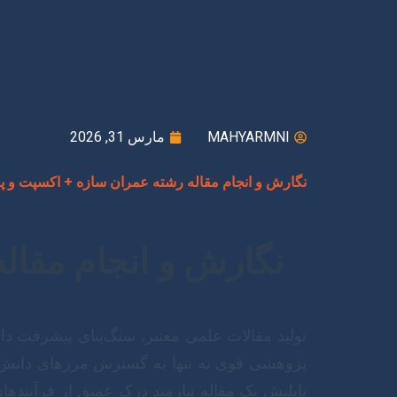
MAHYARMNI
مارس 31, 2026
نگارش و انجام مقاله رشته عمران سازه + اکسپت و پ
نگارش و انجام مقال
تولید مقالات علمی معتبر، سنگ‌بنای پیشرفت د
پژوهشی قوی نه تنها به گسترش مرزهای دانش ک
پاپلیش یک مقاله نیازمند درک عمیق از فرآیندهای