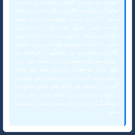
عمران، به ویژه در گرایش مهندسی و مدیریت
منابع آب، فرآیندی چالش‌برانگیز اما در عین حال
بسیار با ارزش است. موفقیت در این مسیر
نیازمند دانش عمیق، دقت بالا، رعایت اصول
اخلاقی و پشتکار فراوان است. با رعایت اصول
علمی در انتخاب موضوع، طراحی روش تحقیق،
نگارش ساختارمند و پاسخگویی حرفه‌ای به
داوران، می‌توانید شانس پذیرش مقاله خود را به
طور قابل ملاحظه‌ای افزایش دهید. هر مقاله
منتشر شده، آجری است بر بنای دانش بشری و
گامی در راستای حل چالش‌های حیاتی منابع آب
در جهان. امید است این راهنما، چراغ راهی برای
پژوهشگران عزیز در این مسیر پرفراز و نشیب
باشد.