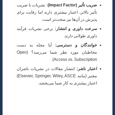
ضریب تأثیر (Impact Factor):
نشریات با ضریب
تأثیر بالاتر، اعتبار بیشتری دارند اما رقابت برای
پذیرش در آن‌ها نیز سخت‌تر است.
سرعت داوری و انتشار:
برخی نشریات فرآیند
داوری طولانی دارند.
خوانندگان و دسترسی:
آیا مجله به دست
مخاطبان مورد نظر شما می‌رسد؟ (Open
Access vs. Subscription)
اعتبار ناشر:
انتشار مقالات در نشریات ناشران
معتبر (مانند Elsevier, Springer, Wiley, ASCE)
اعتبار بیشتری به کار شما می‌بخشد.
برای یافتن نشریات مناسب، می‌توانید از ابزارهایی مانند
Elsevier Journal Finder, Springer Journal Suggester یا
مطالعه منابع مقالات مشابه خود استفاده کنید.