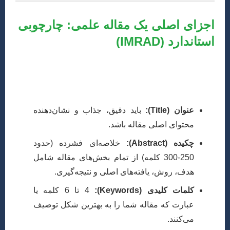
اجزای اصلی یک مقاله علمی: چارچوبی
استاندارد (IMRAD)
بیشتر مقالات علمی از ساختار استاندارد IMRAD پیروی
می‌کنند که مخفف Introduction, Methods, Results, and
Discussion است. البته بخش‌های دیگری نیز وجود دارند:
عنوان (Title):
باید دقیق، جذاب و نشان‌دهنده
محتوای اصلی مقاله باشد.
چکیده (Abstract):
خلاصه‌ای فشرده (حدود
250-300 کلمه) از تمام بخش‌های مقاله شامل
هدف، روش، یافته‌های اصلی و نتیجه‌گیری.
کلمات کلیدی (Keywords):
4 تا 6 کلمه یا
عبارت که مقاله شما را به بهترین شکل توصیف
می‌کنند.