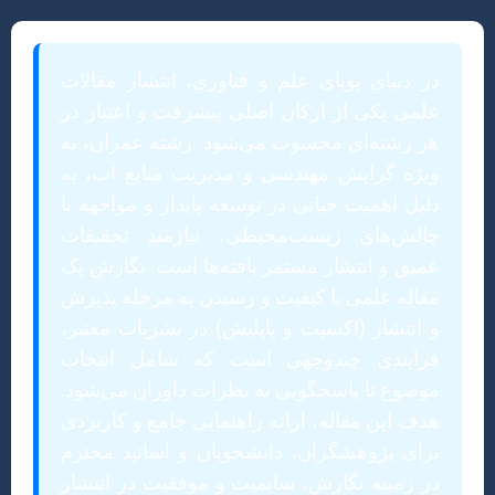
در دنیای پویای علم و فناوری، انتشار مقالات
علمی یکی از ارکان اصلی پیشرفت و اعتبار در
هر رشته‌ای محسوب می‌شود. رشته عمران، به
ویژه گرایش مهندسی و مدیریت منابع آب، به
دلیل اهمیت حیاتی در توسعه پایدار و مواجهه با
چالش‌های زیست‌محیطی، نیازمند تحقیقات
عمیق و انتشار مستمر یافته‌ها است. نگارش یک
مقاله علمی با کیفیت و رسیدن به مرحله پذیرش
و انتشار (اکسپت و پاپلیش) در نشریات معتبر،
فرآیندی چندوجهی است که شامل انتخاب
موضوع تا پاسخگویی به نظرات داوران می‌شود.
هدف این مقاله، ارائه راهنمایی جامع و کاربردی
برای پژوهشگران، دانشجویان و اساتید محترم
در زمینه نگارش، سابمیت و موفقیت در انتشار