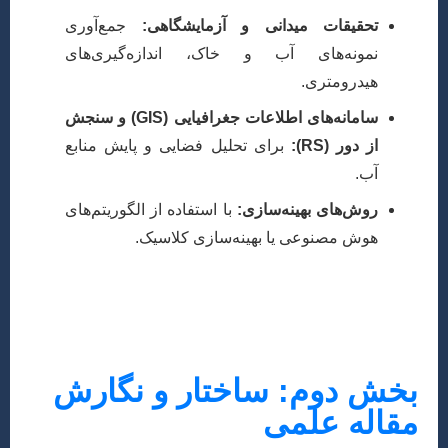
تحقیقات میدانی و آزمایشگاهی:
جمع‌آوری
نمونه‌های آب و خاک، اندازه‌گیری‌های
هیدرومتری.
سامانه‌های اطلاعات جغرافیایی (GIS) و سنجش
از دور (RS):
برای تحلیل فضایی و پایش منابع
آب.
روش‌های بهینه‌سازی:
با استفاده از الگوریتم‌های
هوش مصنوعی یا بهینه‌سازی کلاسیک.
باید جزئیات روش‌ها، ابزارها، مدل‌ها و نحوه جمع‌آوری و
تحلیل داده‌ها را به گونه‌ای تشریح کنید که محققین دیگر
بتوانند تحقیق شما را بازتولید کنند.
بخش دوم: ساختار و نگارش
مقاله علمی