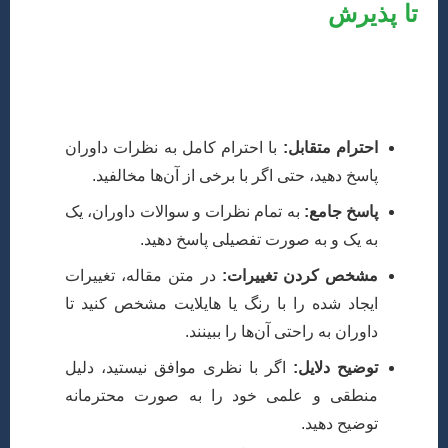
تا پذیرش
یکی از مهم‌ترین مراحل، پاسخگویی به نظرات داوران است.
حتی مقالات بسیار خوب نیز معمولاً نیاز به بازنگری دارند.
نکات زیر را در نظر بگیرید:
احترام متقابل:
با احترام کامل به نظرات داوران
پاسخ دهید، حتی اگر با برخی از آن‌ها مخالفید.
پاسخ جامع:
به تمام نظرات و سوالات داوران، یک
به یک و به صورت تفصیلی پاسخ دهید.
مشخص کردن تغییرات:
در متن مقاله، تغییرات
ایجاد شده را با رنگ یا هایلایت مشخص کنید تا
داوران به راحتی آن‌ها را ببینند.
توضیح دلایل:
اگر با نظری موافق نیستید، دلیل
منطقی و علمی خود را به صورت محترمانه
توضیح دهید.