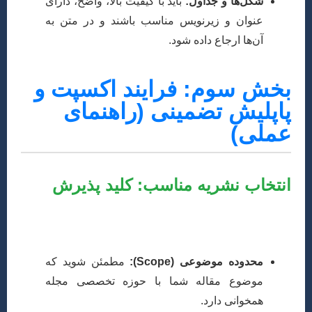
شکل‌ها و جداول:
باید با کیفیت بالا، واضح، دارای
عنوان و زیرنویس مناسب باشند و در متن به
آن‌ها ارجاع داده شود.
بخش سوم: فرایند اکسپت و
پاپلیش تضمینی (راهنمای
عملی)
انتخاب نشریه مناسب: کلید پذیرش
انتخاب مجله مناسب برای سابمیت مقاله، به اندازه کیفیت
خود مقاله اهمیت دارد. معیارهای زیر را در نظر بگیرید:
محدوده موضوعی (Scope):
مطمئن شوید که
موضوع مقاله شما با حوزه تخصصی مجله
همخوانی دارد.