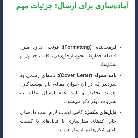
آماده‌سازی برای ارسال: جزئیات مهم
پس از انتخاب نشریه، مقاله خود را بر اساس “راهنمای
نویسندگان” (Guide for Authors) آن نشریه آماده کنید. این
شامل:
فرمت‌بندی (Formatting):
فونت، اندازه متن،
فاصله خطوط، نحوه ارجاع‌دهی، قالب جداول و
شکل‌ها.
نامه همراه (Cover Letter):
نامه‌ای رسمی به
سردبیر که در آن عنوان مقاله، نام نویسندگان،
اهمیت تحقیق و تأیید عدم ارسال مقاله به
نشریات دیگر ذکر می‌شود.
فایل‌های مکمل:
گاهی اوقات لازم است داده‌های
خام، کدهای مدل‌سازی یا فایل‌های با کیفیت
بالای شکل‌ها نیز ارسال شوند.