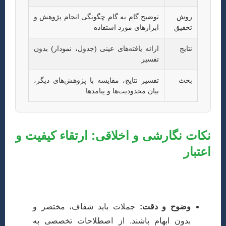
روش
توضیح گام به گام چگونگی انجام پژوهش و
تحقیق
ابزارهای مورد استفاده
نتایج
ارائه یافته‌های عینی (جدول، نمودار) بدون
تفسیر
بحث
تفسیر نتایج، مقایسه با پژوهش‌های دیگر،
بیان محدودیت‌ها و پیامدها
نکات نگارشی و اخلاقی: ارتقاء کیفیت و
اعتبار
کیفیت نگارش، فراتر از محتوا، در پذیرش مقاله نقش مهمی
ایفا می‌کند:
وضوح و دقت:
جملات باید شفاف، مختصر و
بدون ابهام باشند. از اصطلاحات تخصصی به