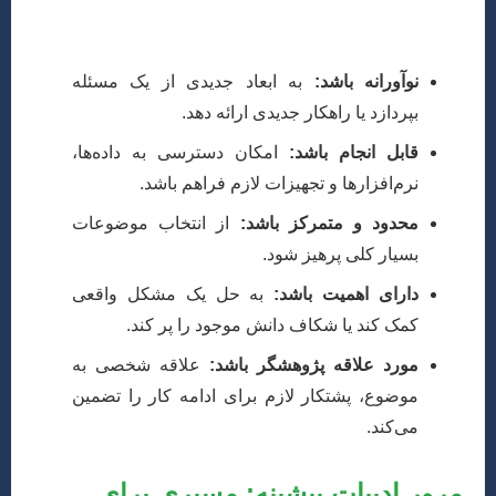
آب، انرژی‌های تجدیدپذیر آبی، اقتصاد آب، حقوق آب، و تأثیر
تغییر اقلیم بر منابع آب باشد. موضوع باید:
نوآورانه باشد:
به ابعاد جدیدی از یک مسئله
بپردازد یا راهکار جدیدی ارائه دهد.
قابل انجام باشد:
امکان دسترسی به داده‌ها،
نرم‌افزارها و تجهیزات لازم فراهم باشد.
محدود و متمرکز باشد:
از انتخاب موضوعات
بسیار کلی پرهیز شود.
دارای اهمیت باشد:
به حل یک مشکل واقعی
کمک کند یا شکاف دانش موجود را پر کند.
مورد علاقه پژوهشگر باشد:
علاقه شخصی به
موضوع، پشتکار لازم برای ادامه کار را تضمین
می‌کند.
مرور ادبیات پیشینه: مسیری برای