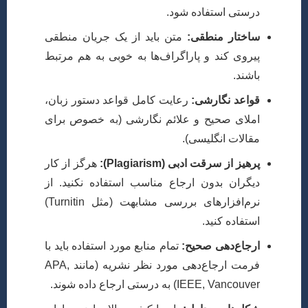
درستی استفاده شود.
ساختار منطقی:
متن باید از یک جریان منطقی
پیروی کند و پاراگراف‌ها به خوبی به هم مرتبط
باشند.
قواعد نگارشی:
رعایت کامل قواعد دستور زبان،
املای صحیح و علائم نگارشی (به خصوص برای
مقالات انگلیسی).
پرهیز از سرقت ادبی (Plagiarism):
هرگز از کار
دیگران بدون ارجاع مناسب استفاده نکنید. از
نرم‌افزارهای بررسی مشابهت (مثل Turnitin)
استفاده کنید.
ارجاع‌دهی صحیح:
تمام منابع مورد استفاده باید با
فرمت ارجاع‌دهی مورد نظر نشریه (مانند APA,
IEEE, Vancouver) به درستی ارجاع داده شوند.