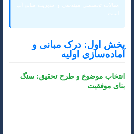
مقالات تخصصی مهندسی و مدیریت منابع آب
است.
بخش اول: درک مبانی و
آماده‌سازی اولیه
انتخاب موضوع و طرح تحقیق: سنگ
بنای موفقیت
انتخاب موضوع پژوهشی مناسب، نخستین و شاید مهم‌ترین
گام در نگارش یک مقاله علمی است. در رشته مهندسی و
مدیریت منابع آب، گستره موضوعات بسیار وسیع است و
می‌تواند شامل مواردی از قبیل مدل‌سازی هیدرولوژیک،
بهینه‌سازی مصرف آب، مدیریت سیلاب و خشکسالی، کیفیت