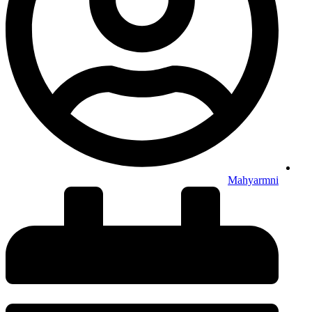
Mahyarmni