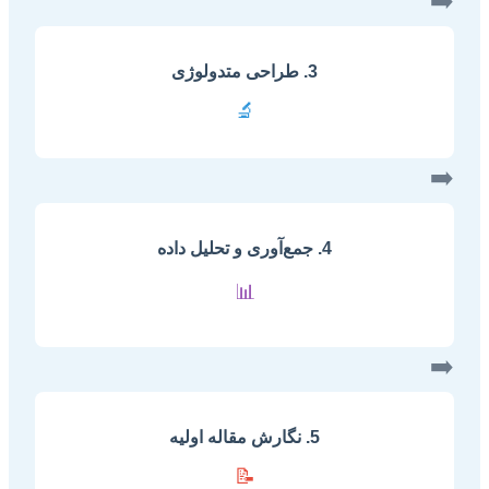
➡️
3. طراحی متدولوژی
🔬
➡️
4. جمع‌آوری و تحلیل داده
📊
➡️
5. نگارش مقاله اولیه
📝