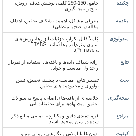
چکیده
جامع، 150-250 کلمه، پوشش هدف، روش،
نتایج و نتیجه‌گیری.
مقدمه
معرفی مشکل، اهمیت، شکاف تحقیق، اهداف
مقاله (واضح و منطقی).
متدولوژی
کاملاً قابل تکرار، جزئیات ابزارها، روش‌های
آماری و نرم‌افزارها (مانند ETABS,
Primavera).
نتایج
ارائه شفاف داده‌ها و یافته‌ها، استفاده از نمودار
و جداول مناسب و خوانا.
بحث
تفسیر نتایج، مقایسه با پیشینه تحقیق، تبیین
نوآوری و محدودیت‌های تحقیق.
نتیجه‌گیری
خلاصه‌ای از یافته‌های اصلی، پاسخ به سوالات
تحقیق، پیشنهادها برای تحقیقات آتی.
مراجع
فرمت‌بندی دقیق و یکپارچه، تمامی منابع ذکر
شده در متن موجود باشند.
کیفیت
بدون غلط املایی و نگارشی، روانی متن،