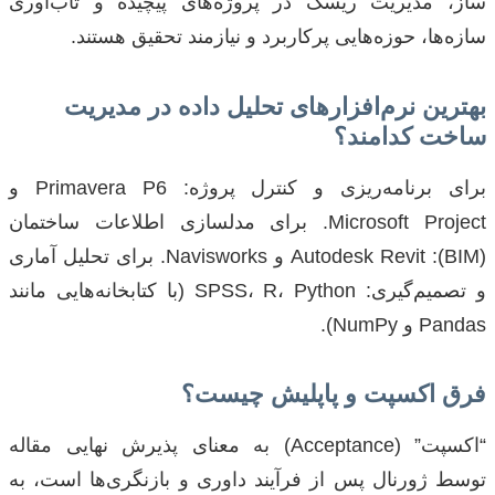
ساز، مدیریت ریسک در پروژه‌های پیچیده و تاب‌آوری
سازه‌ها، حوزه‌هایی پرکاربرد و نیازمند تحقیق هستند.
بهترین نرم‌افزارهای تحلیل داده در مدیریت
ساخت کدامند؟
برای برنامه‌ریزی و کنترل پروژه: Primavera P6 و
Microsoft Project. برای مدلسازی اطلاعات ساختمان
(BIM): Autodesk Revit و Navisworks. برای تحلیل آماری
و تصمیم‌گیری: SPSS، R، Python (با کتابخانه‌هایی مانند
Pandas و NumPy).
فرق اکسپت و پاپلیش چیست؟
“اکسپت” (Acceptance) به معنای پذیرش نهایی مقاله
توسط ژورنال پس از فرآیند داوری و بازنگری‌ها است، به