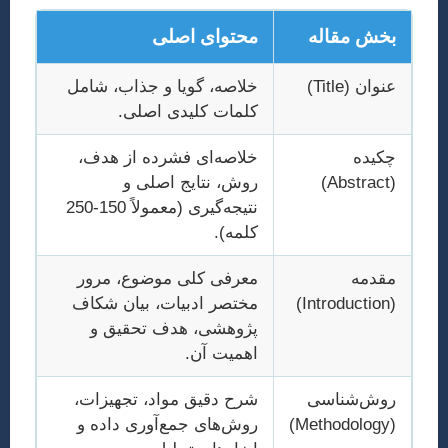
بخش مقاله
محتوای اصلی
عنوان (Title)
خلاصه، گویا و جذاب، شامل
کلمات کلیدی اصلی.
چکیده
خلاصه‌ای فشرده از هدف،
(Abstract)
روش، نتایج اصلی و
نتیجه‌گیری (معمولاً 150-250
کلمه).
مقدمه
معرفی کلی موضوع، مرور
(Introduction)
مختصر ادبیات، بیان شکاف
پژوهشی، هدف تحقیق و
اهمیت آن.
روش‌شناسی
شرح دقیق مواد، تجهیزات،
(Methodology)
روش‌های جمع‌آوری داده و