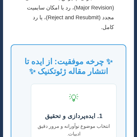
(Major Revision)، رد با امکان سابمیت
مجدد (Reject and Resubmit)، یا رد
کامل.
✨ چرخه موفقیت: از ایده تا
انتشار مقاله ژئوتکنیک ✨
💡
1. ایده‌پردازی و تحقیق
انتخاب موضوع نوآورانه و مرور دقیق
ادبیات.