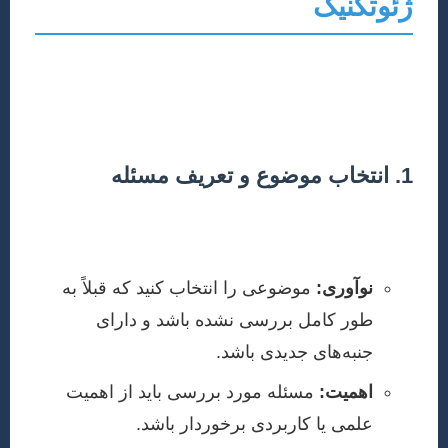
ژئوتکنیک
نوشتن یک مقاله علمی موفق نیازمند برنامه‌ریزی دقیق و
رعایت اصول مشخصی است. در ادامه، این مراحل به
تفصیل بیان شده‌اند:
1. انتخاب موضوع و تعریف مسئله
اولین گام، انتخاب یک موضوع پژوهشی مناسب و تعریف
دقیق مسئله است. موضوع باید دارای ویژگی‌های زیر باشد:
نوآوری:
موضوعی را انتخاب کنید که قبلاً به
طور کامل بررسی نشده باشد و دارای
جنبه‌های جدیدی باشد.
اهمیت:
مسئله مورد بررسی باید از اهمیت
علمی یا کاربردی برخوردار باشد.