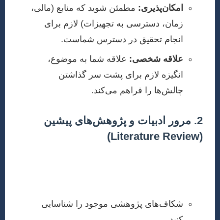
امکان‌پذیری:
مطمئن شوید که منابع (مالی،
زمان، دسترسی به تجهیزات) لازم برای
انجام تحقیق در دسترس شماست.
علاقه شخصی:
علاقه شما به موضوع،
انگیزه لازم برای پشت سر گذاشتن
چالش‌ها را فراهم می‌کند.
2. مرور ادبیات و پژوهش‌های پیشین
(Literature Review)
پس از انتخاب موضوع، باید به طور جامع به مطالعه
مقالات، کتب و گزارش‌های مرتبط بپردازید. این مرحله به
شما کمک می‌کند:
شکاف‌های پژوهشی موجود را شناسایی
کنید.