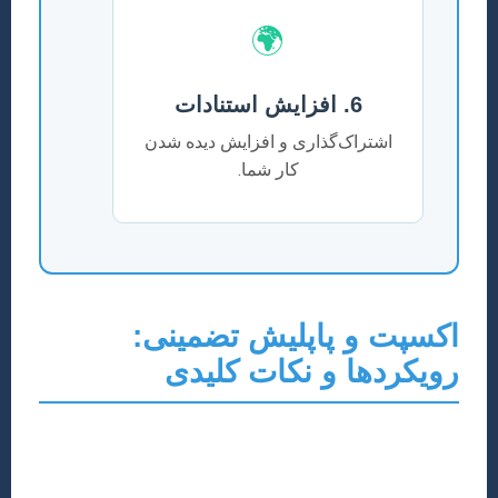
🌍
6. افزایش استنادات
اشتراک‌گذاری و افزایش دیده شدن
کار شما.
اکسپت و پاپلیش تضمینی:
رویکردها و نکات کلیدی
گرچه هیچ تضمین صد در صدی برای اکسپت مقاله وجود
ندارد، اما با رعایت اصول و نکات کلیدی می‌توان شانس
پذیرش را به طرز چشمگیری افزایش داد. رویکرد “اکسپت