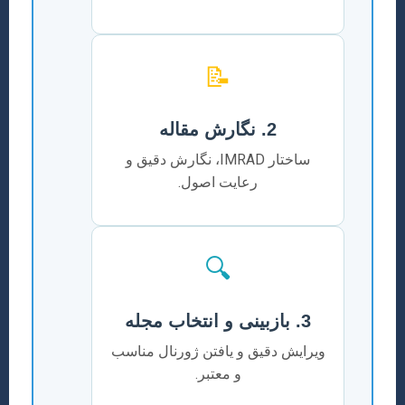
📝
2. نگارش مقاله
ساختار IMRAD، نگارش دقیق و
رعایت اصول.
🔍
3. بازبینی و انتخاب مجله
ویرایش دقیق و یافتن ژورنال مناسب
و معتبر.