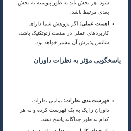
شود. هر بخش باید به طور پیوسته به بخش
بعدی مرتبط باشد.
اهمیت عملی:
اگر پژوهش شما دارای
کاربردهای عملی در صنعت ژئوتکنیک باشد،
شانس پذیرش آن بیشتر خواهد بود.
پاسخگویی مؤثر به نظرات داوران
یکی از مهمترین مراحل برای اکسپت مقاله، نحوه
پاسخگویی به نظرات داوران است. این کار را باید با دقت،
احترام و جزئیات کامل انجام دهید:
فهرست‌بندی نظرات:
تمامی نظرات
داوران را یک به یک فهرست کرده و به هر
کدام به طور جداگانه پاسخ دهید.