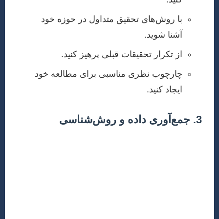
با روش‌های تحقیق متداول در حوزه خود
آشنا شوید.
از تکرار تحقیقات قبلی پرهیز کنید.
چارچوب نظری مناسبی برای مطالعه خود
ایجاد کنید.
3. جمع‌آوری داده و روش‌شناسی
در این مرحله، باید روش‌های جمع‌آوری داده (آزمایشگاهی،
میدانی، عددی، شبیه‌سازی) را به دقت انتخاب و اجرا کنید.
بخش روش‌شناسی مقاله باید آنقدر واضح و دقیق باشد که
هر پژوهشگر دیگری بتواند تحقیق شما را تکرار کند و به
نتایج مشابهی دست یابد. این شامل جزئیات مواد، تجهیزات،
شرایط آزمایش و روش‌های تحلیل است.