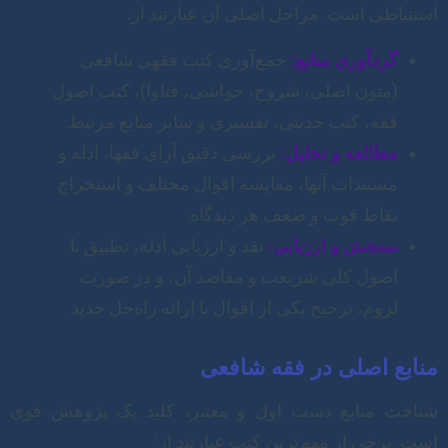
استنباطی است. مراحل اصلی آن عبارتند از:
گردآوری منابع:
جمع‌آوری کتب فقهی شافعی
(متون اصلی، شروح، حواشی، فتاوا)، کتب اصول
فقه، کتب حدیثی، تفسیری و سایر منابع مرتبط.
مطالعه و تحلیل:
بررسی دقیق آرای فقها، ادله و
مستندات آنها، مقایسه اقوال مختلف و استخراج
نقاط قوت و ضعف هر دیدگاه.
سنجش و ارزیابی:
نقد و ارزیابی ادله، تطبیق با
اصول کلی شریعت و مقاصد آن، و در صورت
لزوم، ترجیح یکی از اقوال یا ارائه راه‌حل جدید.
منابع اصلی در فقه شافعی
شناخت منابع دست اول و معتبر، کلید یک پژوهش قوی
است. برخی از مهم‌ترین کتب عبارتند از: