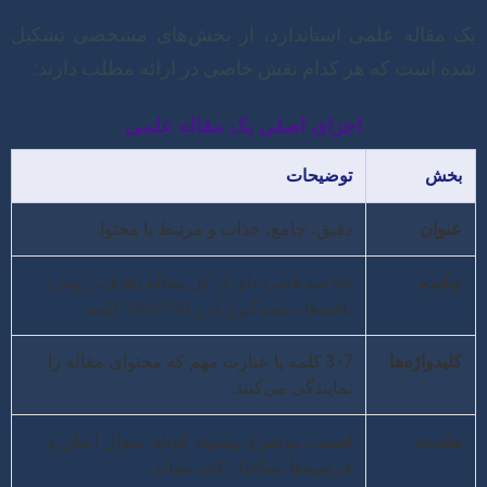
یک مقاله علمی استاندارد، از بخش‌های مشخصی تشکیل
شده است که هر کدام نقش خاصی در ارائه مطلب دارند:
اجزای اصلی یک مقاله علمی
بخش
توضیحات
عنوان
دقیق، جامع، جذاب و مرتبط با محتوا.
چکیده
خلاصه فشرده‌ای از کل مقاله (هدف، روش،
یافته‌ها، نتیجه‌گیری) در 150-250 کلمه.
کلیدواژه‌ها
3-7 کلمه یا عبارت مهم که محتوای مقاله را
نمایندگی می‌کنند.
مقدمه
اهمیت موضوع، پیشینه کوتاه، سوال اصلی و
فرضیه‌ها، ساختار کلی مقاله.