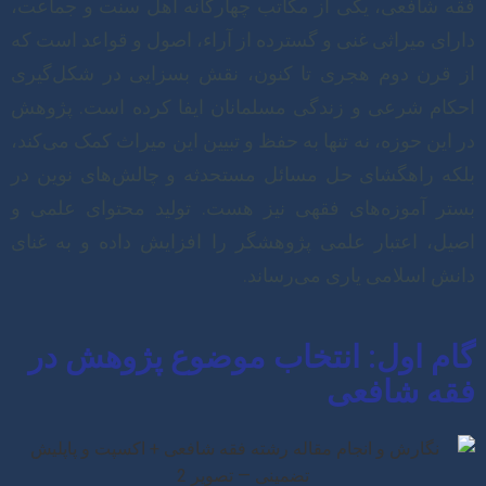
فقه شافعی، یکی از مکاتب چهارگانه اهل سنت و جماعت،
دارای میراثی غنی و گسترده از آراء، اصول و قواعد است که
از قرن دوم هجری تا کنون، نقش بسزایی در شکل‌گیری
احکام شرعی و زندگی مسلمانان ایفا کرده است. پژوهش
در این حوزه، نه تنها به حفظ و تبیین این میراث کمک می‌کند،
بلکه راهگشای حل مسائل مستحدثه و چالش‌های نوین در
بستر آموزه‌های فقهی نیز هست. تولید محتوای علمی و
اصیل، اعتبار علمی پژوهشگر را افزایش داده و به غنای
دانش اسلامی یاری می‌رساند.
گام اول: انتخاب موضوع پژوهش در
فقه شافعی