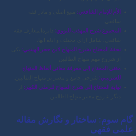
الأم للإمام الشافعي:
منبع اصلی و مادر فقه
شافعی.
المجموع شرح المهذب للنووي:
دایرةالمعارف فقه
شافعی، شامل آرای مختلف و ادله آنها.
تحفة المحتاج بشرح المنهاج لابن حجر الهيتمي:
یکی
از شروح مهم منهاج الطالبین.
مغني المحتاج إلى معرفة معاني ألفاظ المنهاج
للشربيني:
شرحی جامع و معتبر بر منهاج الطالبین.
نهاية المحتاج إلى شرح المنهاج للرملي الكبير:
از
دیگر شروح معتبر منهاج الطالبین.
گام سوم: ساختار و نگارش مقاله
علمی فقهی