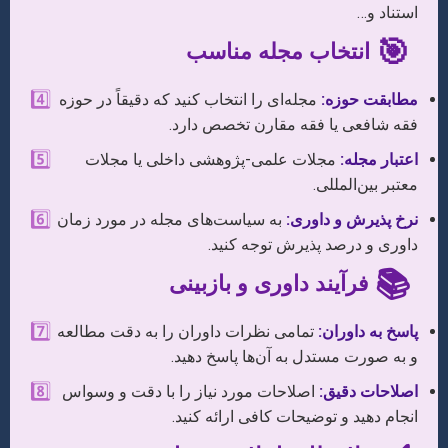
استناد و…
🎯
انتخاب مجله مناسب
4️⃣
مطابقت حوزه:
مجله‌ای را انتخاب کنید که دقیقاً در حوزه
فقه شافعی یا فقه مقارن تخصص دارد.
5️⃣
اعتبار مجله:
مجلات علمی-پژوهشی داخلی یا مجلات
معتبر بین‌المللی.
6️⃣
نرخ پذیرش و داوری:
به سیاست‌های مجله در مورد زمان
داوری و درصد پذیرش توجه کنید.
📚
فرآیند داوری و بازبینی
7️⃣
پاسخ به داوران:
تمامی نظرات داوران را به دقت مطالعه
و به صورت مستدل به آن‌ها پاسخ دهید.
8️⃣
اصلاحات دقیق:
اصلاحات مورد نیاز را با دقت و وسواس
انجام دهید و توضیحات کافی ارائه کنید.