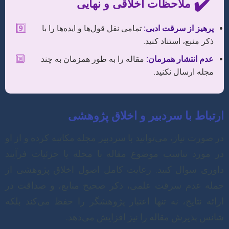
✔️
ملاحظات اخلاقی و نهایی
9️⃣
پرهیز از سرقت ادبی:
تمامی نقل قول‌ها و ایده‌ها را با
ذکر منبع، استناد کنید.
🔟
عدم انتشار همزمان:
مقاله را به طور همزمان به چند
مجله ارسال نکنید.
ارتباط با سردبیر و اخلاق پژوهشی
در صورت نیاز، می‌توانید با سردبیر مجله مکاتبه کرده و از او
در مورد تناسب موضوع مقاله با مجله یا جزئیات فرآیند
داوری سوال کنید. رعایت کامل اصول اخلاق پژوهشی از
جمله عدم سرقت علمی، ذکر صحیح منابع، و صداقت در
ارائه نتایج، نه تنها اعتبار پژوهشگر را حفظ می‌کند بلکه
شانس پذیرش مقاله را نیز افزایش می‌دهد.