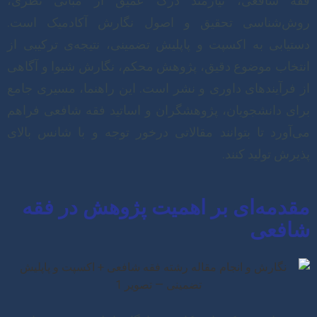
فقه شافعی، نیازمند درک عمیق از مبانی نظری،
روش‌شناسی تحقیق و اصول نگارش آکادمیک است.
دستیابی به اکسپت و پاپلیش تضمینی، نتیجه‌ی ترکیبی از
انتخاب موضوع دقیق، پژوهش محکم، نگارش شیوا و آگاهی
از فرآیندهای داوری و نشر است. این راهنما، مسیری جامع
برای دانشجویان، پژوهشگران و اساتید فقه شافعی فراهم
می‌آورد تا بتوانند مقالاتی درخور توجه و با شانس بالای
پذیرش تولید کنند.
مقدمه‌ای بر اهمیت پژوهش در فقه
شافعی