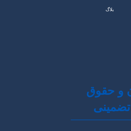
بلاگ
ن و حقوق
تضمینی