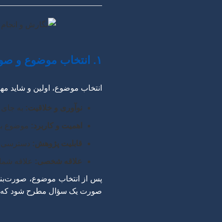
۱. انتخاب موضوع و صورت‌بندی مسئله پژوهش
انتخاب موضوع، اولین و شاید مه
نوآوری و خلاقیت:
به جای ت
اهمیت و کاربرد:
موضوع بای
قابلیت پژوهش:
دسترسی به
علاقه شخصی:
علاقه شما 
پس از انتخاب موضوع، صورت‌بند
صورت یک سؤال مطرح شود که مقا