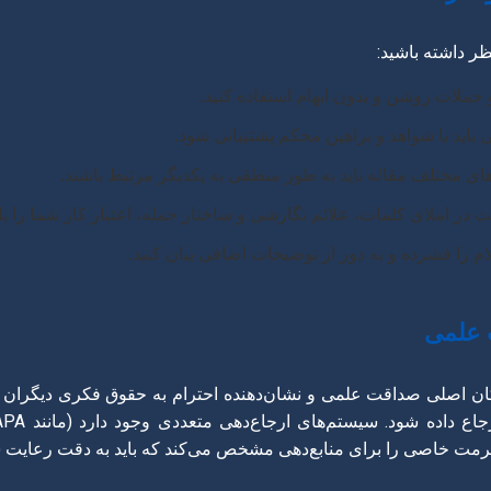
ر داشته باشید:
 جملات روشن و بدون ابهام استفاده کنید.
 باید با شواهد و براهین محکم پشتیبانی شود.
ی مختلف مقاله باید به طور منطقی به یکدیگر مرتبط باشند.
 در املای کلمات، علائم نگارشی و ساختار جمله، اعتبار کار شما را بالا
م را فشرده و به دور از توضیحات اضافی بیان کنید.
رکان اصلی صداقت علمی و نشان‌دهنده احترام به حقوق فکری دیگران ا
رمت خاصی را برای منابع‌دهی مشخص می‌کند که باید به دقت رعایت 