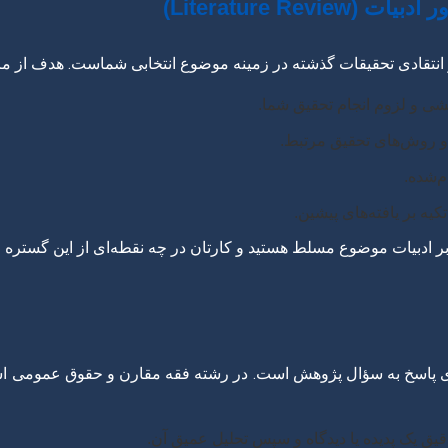
نتقادی تحقیقات گذشته در زمینه موضوع انتخابی شماست. هدف از مرو
ی و لزوم انجام تحقیق شما.
 و روش‌های تحقیق مرتبط.
م‌شده.
کیه بر یافته‌های پیشین.
ر ادبیات موضوع مسلط هستید و کارتان در چه نقطه‌ای از این گستره ق
ی پاسخ به سؤال پژوهش است. در رشته فقه مقارن و حقوق عمومی اس
ق یک پدیده یا دیدگاه و سپس تحلیل عمیق آن.