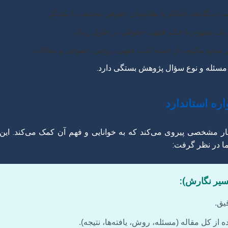
 دیدگاه‌ها، احکام یا نظام‌های حقوقی مختلف با یکدیگر.
یک مفهوم یا حکم فقهی-حقوقی در طول زمان.
ر منابع مکتوب از جمله کتب فقهی، روایی، حقوقی و مقالات.
سئله و نوع سؤال پژوهش بستگی دارد.
ار مشخصی پیروی می‌کند که به خوانایی و فهم آن کمک می‌کند. این س
ما در نظر گرفت:
سیر نگارش):
یق.
از کل مقاله (مسئله، روش، یافته‌ها، نتیجه).