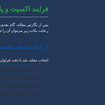
فرایند اکسپت و پا
پس از نگارش مقاله، گام بعدی، 
رعایت نکات زیر می‌توان آن را ت
۱. انتخاب مجله مناسب
انتخاب مجله، باید با دقت فراوان
تخصص و دامنه موضوعی:
اعتبار علمی:
مجلات علمی-پژو
زمان داوری و انتشار:
برخی
شاخص‌های تأثیر (Impact Factor):