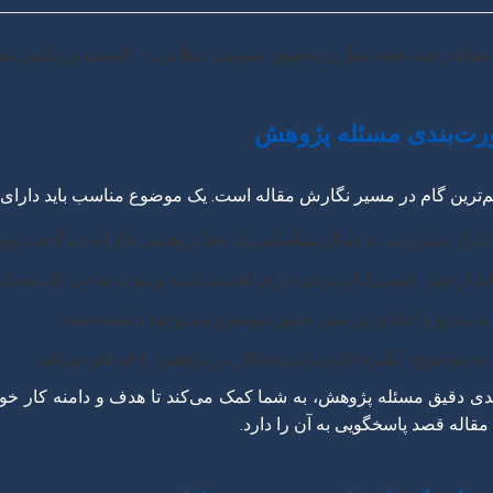
م‌ترین گام در مسیر نگارش مقاله است. یک موضوع مناسب باید دارای و
کرار مکررات، به دنبال شناسایی یک خلأ پژوهشی یا ارائه دیدگاهی نوین
د از نظر علمی یا کاربردی دارای اهمیت باشد و بتواند به حل یک مسئل
 منابع و امکان بررسی عمیق موضوع باید وجود داشته باشد.
به موضوع، انگیزه لازم برای پشتکار در پژوهش را فراهم می‌کند.
ی دقیق مسئله پژوهش، به شما کمک می‌کند تا هدف و دامنه کار خود 
له قصد پاسخگویی به آن را دارد.