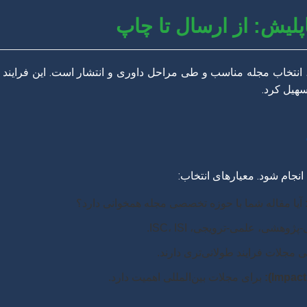
پلیش: از ارسال تا چاپ
انتخاب مجله مناسب و طی مراحل داوری و انتشار است. این فرایند م
سهیل کرد.
 انجام شود. معیارهای انتخاب:
آیا مقاله شما با حوزه تخصصی مجله همخوانی دارد؟
هشی، علمی-ترویجی، ISC، ISI.
 مجلات فرایند طولانی‌تری دارند.
برای مجلات بین‌المللی اهمیت دارد.