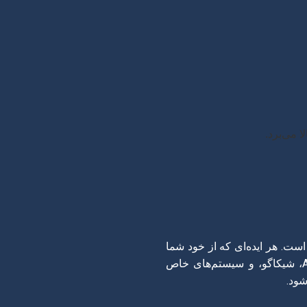
 می‌برد.
ست. هر ایده‌ای که از خود شما
نیست، باید به منبع اصلی آن ارجاع داده شود. سیستم‌های ارجاع‌دهی متعددی وجود دارد (مانند APA، شیکاگو، و سیستم‌های خاص
شود.