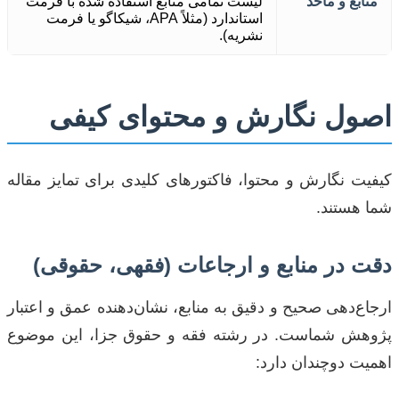
منابع و مآخذ
لیست تمامی منابع استفاده شده با فرمت
استاندارد (مثلاً APA، شیکاگو یا فرمت
نشریه).
اصول نگارش و محتوای کیفی
کیفیت نگارش و محتوا، فاکتورهای کلیدی برای تمایز مقاله
شما هستند.
دقت در منابع و ارجاعات (فقهی، حقوقی)
ارجاع‌دهی صحیح و دقیق به منابع، نشان‌دهنده عمق و اعتبار
پژوهش شماست. در رشته فقه و حقوق جزا، این موضوع
اهمیت دوچندان دارد: