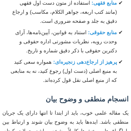
منابع فقهی:
استفاده از متون دست اول فقهی
(مانند کتب اربعه، جواهر الکلام، مکاسب) و ارجاع
دقیق به جلد و صفحه ضروری است.
منابع حقوقی:
استناد به قوانین، آیین‌نامه‌ها، آرای
وحدت رویه، نظریات مشورتی اداره حقوقی و
دکترین حقوقی با ذکر دقیق شماره و تاریخ.
پرهیز از ارجاع‌دهی زنجیره‌ای:
همواره سعی کنید
به منبع اصلی (دست اول) رجوع کنید، نه به منابعی
که از منبع اصلی نقل قول کرده‌اند.
انسجام منطقی و وضوح بیان
یک مقاله علمی خوب، باید از ابتدا تا انتها دارای یک جریان
منطقی باشد. ایده‌ها باید به وضوح بیان شوند و ارتباط بین
پاراگراف‌ها و بخش‌ها کاملاً مشخص باشد. جملات کوتاه،