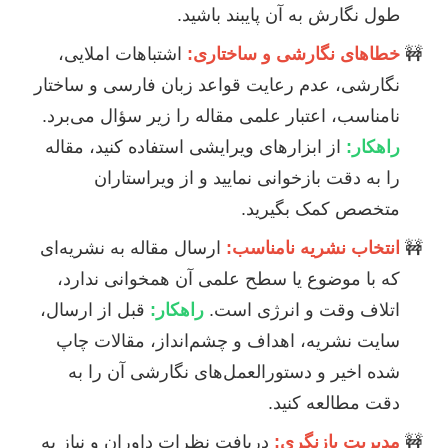
طول نگارش به آن پایبند باشید.
خطاهای نگارشی و ساختاری:
اشتباهات املایی،
نگارشی، عدم رعایت قواعد زبان فارسی و ساختار
نامناسب، اعتبار علمی مقاله را زیر سؤال می‌برد.
راهکار:
از ابزارهای ویرایشی استفاده کنید، مقاله
را به دقت بازخوانی نمایید و از ویراستاران
متخصص کمک بگیرید.
انتخاب نشریه نامناسب:
ارسال مقاله به نشریه‌ای
که با موضوع یا سطح علمی آن همخوانی ندارد،
اتلاف وقت و انرژی است.
راهکار:
قبل از ارسال،
سایت نشریه، اهداف و چشم‌انداز، مقالات چاپ
شده اخیر و دستورالعمل‌های نگارشی آن را به
دقت مطالعه کنید.
مدیریت بازنگری:
دریافت نظرات داوران و نیاز به