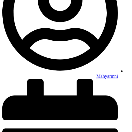
Mahyarmni