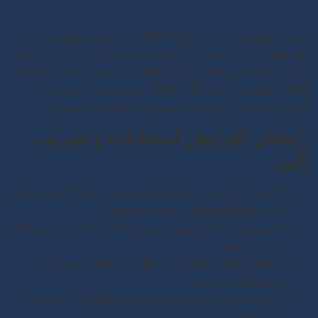
شماره شناسایی شیء دیجیتال (DOI) یک شناسه منحصر به فرد
برای مقالات آنلاین است که امکان دسترسی پایدار به آن را فراهم
می‌کند. نمایه‌سازی مقاله در پایگاه‌های داده معتبر (مانند Scopus,
Web of Science, Google Scholar) حیاتی است، زیرا باعث
افزایش دیده شدن و قابلیت جستجوی مقاله شما می‌شود.
راه‌های افزایش استنادات و ضریب
تاثیر
**اشتراک‌گذاری در شبکه‌های اجتماعی علمی:** پلتفرم‌هایی
مانند ResearchGate و Academia.edu.
**معرفی در کنفرانس‌ها و سمینارها:** ارائه مقاله در مجامع
علمی مرتبط.
**همکاری‌های بین‌المللی:** نگارش مقالات مشترک با
پژوهشگران برجسته.
**بهینه‌سازی برای موتورهای جستجو (SEO):** استفاده از
کلمات کلیدی مناسب در عنوان، چکیده و متن.