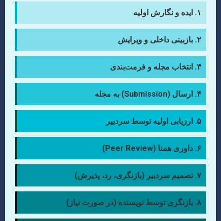
۱. ایده و نگارش اولیه
۲. بازبینی داخلی و ویرایش
۳. انتخاب مجله و فرمت‌بندی
۴. ارسال (Submission) به مجله
۵. ارزیابی اولیه توسط سردبیر
۶. داوری همتا (Peer Review)
۷. تصمیم سردبیر (بازنگری، رد، پذیرش)
۸. بازنگری توسط نویسنده (در صورت نیاز)