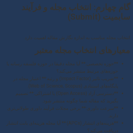
گام چهارم: انتخاب مجله و فرآیند
سابمیت (Submit)
انتخاب مجله مناسب به اندازه نگارش مقاله اهمیت دارد.
معیارهای انتخاب مجله معتبر
**حوزه تخصصی:** آیا مجله دقیقا در حوزه فلسفه رسانه یا
حوزه‌های مرتبط منتشر می‌کند؟
**ضریب تاثیر (Impact Factor) و رتبه:** اعتبار مجله در
پایگاه‌های استنادی (Web of Science, Scopus).
**دسترسی آزاد (Open Access) یا اشتراکی:** تصمیم
بگیرید که مقاله شما چگونه منتشر شود.
**سرعت داوری:** برخی مجلات فرآیند داوری طولانی‌تری
دارند.
**هزینه‌های انتشار (APCs):** آیا مجله هزینه‌ای بابت انتشار
دریافت می‌کند؟