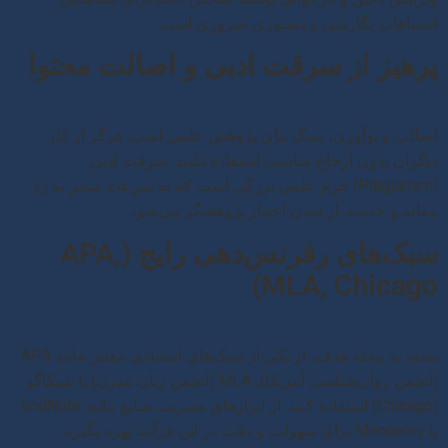
اشتباهات نگارشی و دستوری ضروری است.
پرهیز از سرقت ادبی و اصالت محتوا
اصالت و نوآوری، سنگ بنای پژوهش علمی است. هرگز از کار
دیگران بدون ارجاع مناسب استفاده نکنید. سرقت ادبی
(Plagiarism) جرم علمی بزرگی است که به سرعت منجر به رد
مقاله و خدشه‌دار شدن اعتبار پژوهشگر می‌شود.
سبک‌های رفرنس‌دهی رایج (APA,
MLA, Chicago)
بسته به مجله هدف، از یکی از سبک‌های استنادی معتبر مانند APA
(انجمن روان‌شناسی آمریکا)، MLA (انجمن زبان مدرن) یا شیکاگو
(Chicago) استفاده کنید. از ابزارهای مدیریت منابع مانند EndNote
یا Mendeley برای سهولت و دقت در این فرآیند بهره بگیرید.