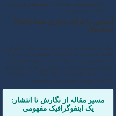
**دستورالعمل‌های نویسندگان:** دقیقاً مطابق با فرمت و
قوانین مجله عمل کنید.
آشنایی با فرآیند داوری همتا (Peer
Review)
فرآیند داوری همتا ستون فقرات تضمین کیفیت مقالات علمی است.
مقاله‌ای که سابمیت می‌کنید، توسط متخصصان هم‌رشته شما به
دقت بررسی می‌شود. این فرآیند می‌تواند به صورت «یک‌سو کور»
(داور نام نویسنده را می‌داند) یا «دوسو کور» (هیچ یک از طرفین نام
دیگری را نمی‌دانند) انجام شود. درک این فرآیند به شما کمک می‌کند
تا با آمادگی بیشتری با نظرات داوران مواجه شوید.
مسیر مقاله از نگارش تا انتشار:
یک اینفوگرافیک مفهومی