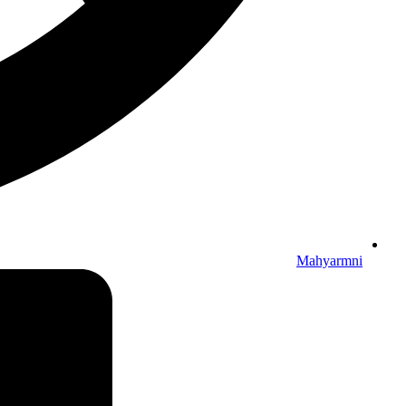
Mahyarmni