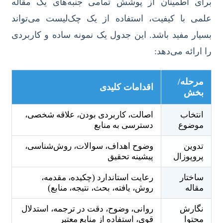
برای اطمینان از پوشش تمامی جنبه‌های یک مقاله
علمی با کیفیت، استفاده از یک چک‌لیست می‌تواند
بسیار مفید باشد. این جدول یک نمونه ساده و کاربردی
را ارائه می‌دهد:
مرحله/
اقدامات کلیدی
بخش
انتخاب
اصالت، کاربردی بودن، علاقه شخصی،
موضوع
دسترسی به منابع
تدوین
وضوح اهداف، سوالات، روش‌شناسی،
پروپوزال
پیشینه تحقیق
ساختار
رعایت استاندارد (چکیده، مقدمه،
مقاله
روش، یافته، بحث، نتیجه، منابع)
نگارش
روانی، وضوح، دقت در ترجمه، استدلال
محتوا
قوی، استفاده از منابع معتبر