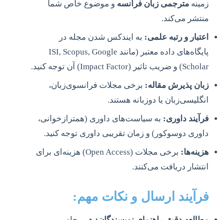
زمینه
مترجمی زبان فرانسه
و موضوع خاص شما
منتشر می‌کند.
اعتبار و رتبه علمی:
به ایندکس شدن مجله در
پایگاه‌های داده معتبر (مانند ISI, Scopus, Google
Scholar) و ضریب تاثیر (Impact Factor) آن توجه کنید.
زبان پذیرش مقاله:
برخی مجلات فرانسوی‌زبان،
انگلیسی‌زبان یا دوزبانه هستند.
فرآیند داوری:
به سیاست‌های داوری (همترازخوانی،
داوری دوسوکور) و زمان تقریبی داوری توجه کنید.
هزینه‌ها:
برخی مجلات (Open Access) هزینه‌ای برای
انتشار دریافت می‌کنند.
فرآیند ارسال و نکات مهم:
مطالعه دقیق راهنمای نویسندگان:
هر مجله