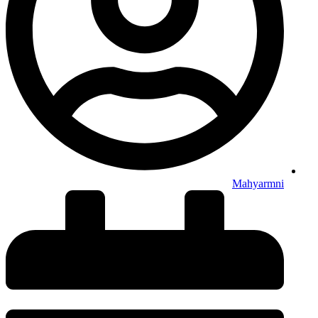
Mahyarmni