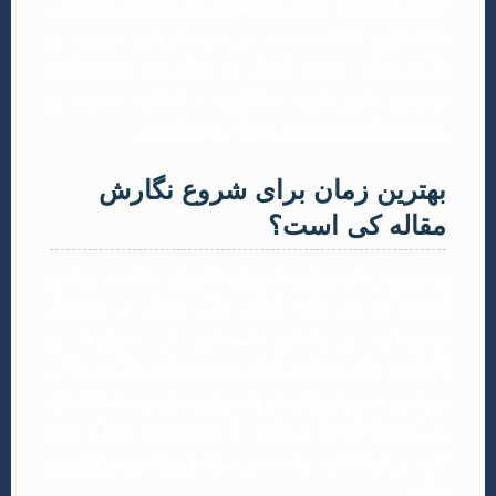
حاوی ایده‌هایی برای تحقیقات آتی هستند. همچنین،
شناسایی نقاط ضعف در سیستم‌های موجود و
تلاش برای بهبود آن‌ها، می‌تواند به موضوعات
جدیدی منجر شود. مشاوره با اساتید مجرب و
متخصصان صنعت نیز بسیار مفید است.
بهترین زمان برای شروع نگارش
مقاله کی است؟
بهترین زمان برای شروع نگارش مقاله، زمانی
است که به نتایج اولیه قابل قبول و مستدل
رسیده‌اید و بخش عمده‌ای از تحلیل‌ها و
آزمایش‌های شما به پایان رسیده باشد. با این حال،
نوشتن همزمان با پیشرفت پژوهش، به شما کمک
می‌کند تا ایده‌ها و نتایج را به صورت منظم ثبت
کنید و از اتلاف وقت در مراحل پایانی جلوگیری
نمایید.