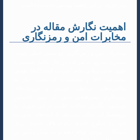
نیاز دارید، در این راهنما پوشش داده شده است.
اهمیت نگارش مقاله در
مخابرات امن و رمزنگاری
مخابرات امن و رمزنگاری، دو ستون اصلی امنیت
سایبری مدرن، به سرعت در حال تکامل هستند. با
ظهور فناوری‌هایی مانند اینترنت اشیا (IoT)، هوش
مصنوعی (AI) و محاسبات کوانتومی، نیاز به
مکانیزم‌های ارتباطی قوی‌تر و پروتکل‌های
رمزنگاری پیشرفته‌تر بیش از پیش احساس
می‌شود. نگارش مقالات علمی در این حوزه، به
پژوهشگران امکان می‌دهد تا ایده‌های نوآورانه
خود را مطرح کرده، راه‌حل‌های جدیدی برای
مشکلات موجود ارائه دهند و به تبادل دانش در