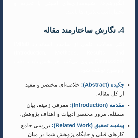
الگوریتم‌ها، شبیه‌سازی‌های امنیتی یا تجزیه و
تحلیل آسیب‌پذیری‌ها باشد.
4. نگارش ساختارمند مقاله
اکثر مقالات علمی از ساختار استاندارد IMRaD
(Introduction, Methods, Results, and
Discussion) پیروی می‌کنند. هر بخش باید با دقت
و وضوح نوشته شود:
چکیده (Abstract):
خلاصه‌ای مختصر و مفید
از کل مقاله.
مقدمه (Introduction):
معرفی زمینه، بیان
مسئله، مرور مختصر ادبیات و اهداف پژوهش.
پیشینه تحقیق (Related Work):
بررسی جامع
کارهای قبلی و جایگاه پژوهش شما در میان