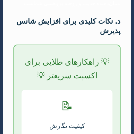
نشان‌دهنده جدیت و روحیه پژوهشی شماست.
د. نکات کلیدی برای افزایش شانس
پذیرش
💡 راهکارهای طلایی برای
اکسپت سریعتر 💡
📝
کیفیت نگارش