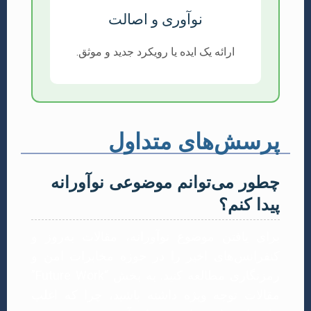
نوآوری و اصالت
ارائه یک ایده یا رویکرد جدید و موثق.
پرسش‌های متداول
چطور می‌توانم موضوعی نوآورانه
پیدا کنم؟
برای یافتن موضوع نوآورانه، مقالات به‌روز و
کنفرانس‌های اخیر را در حوزه مخابرات امن و
رمزنگاری مطالعه کنید. به بخش “Future Work”
مقالات توجه ویژه داشته باشید، چرا که اغلب