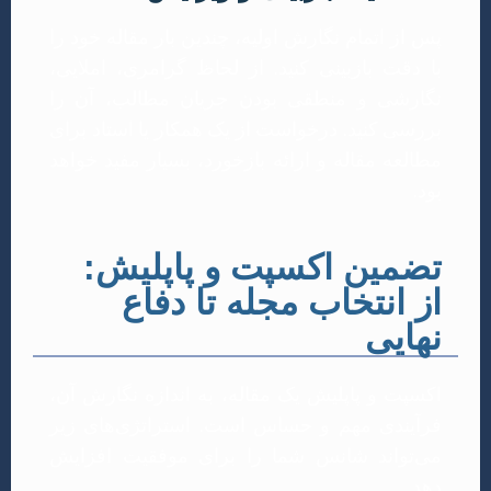
پس از اتمام نگارش اولیه، چندین بار مقاله خود را
با دقت بازبینی کنید. از لحاظ گرامری، املایی،
نگارشی و منطقی بودن جریان مطالب، آن را
بررسی کنید. درخواست از یک همکار یا استاد برای
مطالعه مقاله و ارائه بازخورد، بسیار مفید خواهد
بود.
تضمین اکسپت و پاپلیش:
از انتخاب مجله تا دفاع
نهایی
اکسپت و پاپلیش یک مقاله، به اندازه نگارش آن،
فرآیندی مهم و حساس است. استراتژی‌های زیر
می‌تواند شانس شما را برای موفقیت افزایش
دهد.