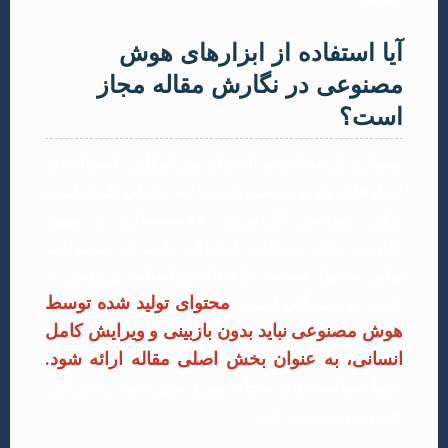
آیا استفاده از ابزارهای هوش
مصنوعی در نگارش مقاله مجاز
است؟
بسیاری از مجلات و ناشران بین‌المللی، استفاده از
ابزارهای هوش مصنوعی را به عنوان کمک‌کننده
برای ویرایش گرامری، خلاصه‌سازی یا بهبود
نگارش مجاز می‌دانند، اما تاکید دارند که مسئولیت
نهایی محتوا، صحت اطلاعات و اصالت پژوهش به
عهده نویسندگان است.
محتوای تولید شده توسط
هوش مصنوعی نباید بدون بازبینی و ویرایش کامل
انسانی، به عنوان بخش اصلی مقاله ارائه شود.
حتماً سیاست‌های مجله مورد نظر خود را در این
خصوص بررسی کنید.