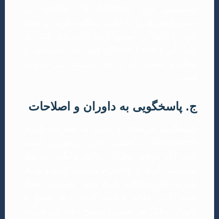
سابمیشن دارد (Guide for Authors). این
دستورالعمل‌ها را با دقت مطالعه کرده و مقاله
خود را کاملاً بر اساس آن‌ها قالب‌بندی کنید. یک
کاور لتر (Cover Letter) قوی که خلاصه‌ای از
مقاله و اهمیت آن را بیان می‌کند، نیز ضروری
است.
ج. پاسخگویی به داوران و اصلاحات
پاسخگویی حرفه‌ای و دقیق به نظرات داوران
(Reviewers) از اهمیت بالایی برخوردار است.
حتی اگر برخی نظرات چالش‌برانگیز به نظر
می‌رسند، آن‌ها را با احترام بررسی کرده و به هر
یک به طور جداگانه پاسخ دهید. تغییرات اعمال
شده را در مقاله هایلایت کرده و در پاسخ به
داوران، دلایل هر تغییر را توضیح دهید. این فرآیند،