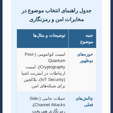
جدول راهنمای انتخاب موضوع در
مخابرات امن و رمزنگاری
جنبه
توضیحات و مثال‌ها
موضوع
حوزه‌های
امنیت کوانتومی (Post-
نوظهور
Quantum
Cryptography)، امنیت
ارتباطات در اینترنت اشیا
(IoT Security)، بلاکچین
برای شبکه‌های امن.
چالش‌های
حملات جانبی (Side-
فعلی
Channel Attacks)،
رمزنگاری هم‌ریخت