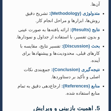
آن‌ها.
متدولوژی (Methodology):
تشریح دقیق
روش‌ها، ابزارها و مراحل انجام کار.
نتایج (Results):
ارائه یافته‌ها به صورت عینی
و بدون تفسیر، با استفاده از جداول و نمودارها.
بحث (Discussion):
تفسیر نتایج، مقایسه با
کارهای قبلی، محدودیت‌ها و پیشنهادها برای
آینده.
نتیجه‌گیری (Conclusion):
جمع‌بندی نکات
اصلی و تأکید بر دستاوردها.
منابع (References):
ارجاع‌دهی دقیق به تمام
منابع استفاده شده.
5. اهمیت بازبینی و ویرایش