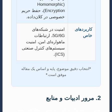
(Homomorphic
Encryption)، حفظ حریم
خصوصی در کلان‌داده.
کاربردهای
امنیت در شبکه‌های
خاص
5G/6G، ارتباطات
ماهواره‌ای امن، امنیت
سیستم‌های کنترل صنعتی
(ICS).
*انتخاب دقیق موضوع، پایه و اساس یک مقاله
موفق است.*
2. مرور ادبیات و منابع
پیش از شروع هرگونه تحقیق، مطالعه گسترده