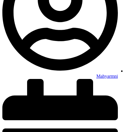
Mahyarmni