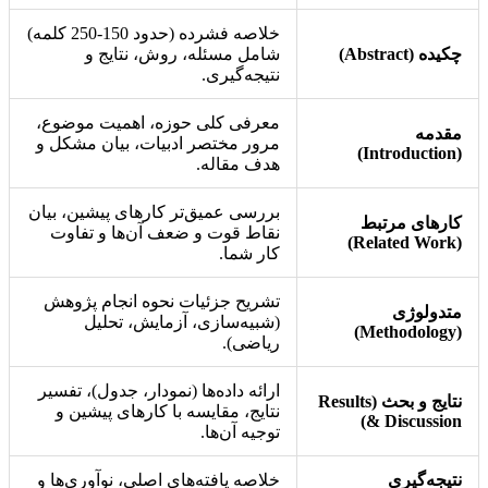
خلاصه فشرده (حدود 150-250 کلمه)
چکیده (Abstract)
شامل مسئله، روش، نتایج و
نتیجه‌گیری.
معرفی کلی حوزه، اهمیت موضوع،
مقدمه
مرور مختصر ادبیات، بیان مشکل و
(Introduction)
هدف مقاله.
بررسی عمیق‌تر کارهای پیشین، بیان
کارهای مرتبط
نقاط قوت و ضعف آن‌ها و تفاوت
(Related Work)
کار شما.
تشریح جزئیات نحوه انجام پژوهش
متدولوژی
(شبیه‌سازی، آزمایش، تحلیل
(Methodology)
ریاضی).
ارائه داده‌ها (نمودار، جدول)، تفسیر
نتایج و بحث (Results
نتایج، مقایسه با کارهای پیشین و
& Discussion)
توجیه آن‌ها.
نتیجه‌گیری
خلاصه یافته‌های اصلی، نوآوری‌ها و