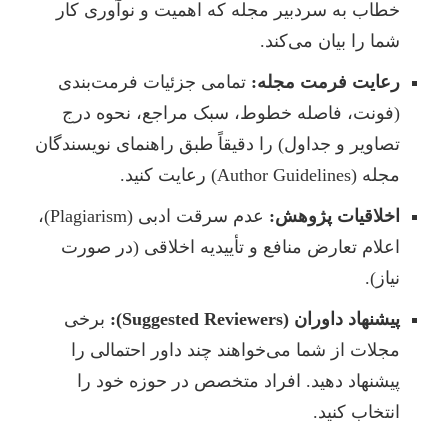
خطاب به سردبیر مجله که اهمیت و نوآوری کار
شما را بیان می‌کند.
رعایت فرمت مجله:
تمامی جزئیات فرمت‌بندی
(فونت، فاصله خطوط، سبک مراجع، نحوه درج
تصاویر و جداول) را دقیقاً طبق راهنمای نویسندگان
مجله (Author Guidelines) رعایت کنید.
اخلاقیات پژوهش:
عدم سرقت ادبی (Plagiarism)،
اعلام تعارض منافع و تأییدیه اخلاقی (در صورت
نیاز).
پیشنهاد داوران (Suggested Reviewers):
برخی
مجلات از شما می‌خواهند چند داور احتمالی را
پیشنهاد دهید. افراد متخصص در حوزه خود را
انتخاب کنید.