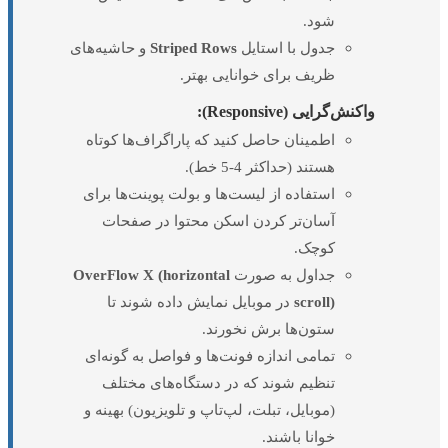
شود.
جدول با استایل
Striped Rows
و حاشیه‌های
ظریف برای خوانایی بهتر.
واکنش‌گرایی (Responsive):
اطمینان حاصل کنید که پاراگراف‌ها کوتاه
هستند (حداکثر 4-5 خط).
استفاده از لیست‌ها و بولت پوینت‌ها برای
آسان‌تر کردن اسکن محتوا در صفحات
کوچک.
جداول به صورت
OverFlow X (horizontal
scroll)
در موبایل نمایش داده شوند تا
ستون‌ها برش نخورند.
تمامی اندازه فونت‌ها و فواصل به گونه‌ای
تنظیم شوند که در دستگاه‌های مختلف
(موبایل، تبلت، لپ‌تاپ و تلویزیون) بهینه و
خوانا باشند.