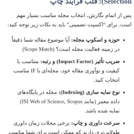
Selection): قلب فرآیند چاپ
پس از اتمام نگارش، انتخاب مجله مناسب بسیار مهم
است. برای “اکسپت تضمینی” باید به نکات زیر توجه کنید:
حوزه و اسکوپ مجله:
آیا موضوع مقاله شما دقیقاً
در زمینه فعالیت مجله است؟ (Scope Match)
ضریب تأثیر (Impact Factor) و رتبه:
متناسب با
کیفیت و نوآوری مقاله خود، مجله‌ای با IF مناسب
انتخاب کنید.
نوع نمایه سازی (Indexing):
مجله در پایگاه‌های
داده معتبر (مانند ISI Web of Science, Scopus)
نمایه شده باشد.
سرعت داوری و چاپ:
برخی مجلات زمان داوری
طولانی‌تری دارند که ممکن است برای شما مناسب