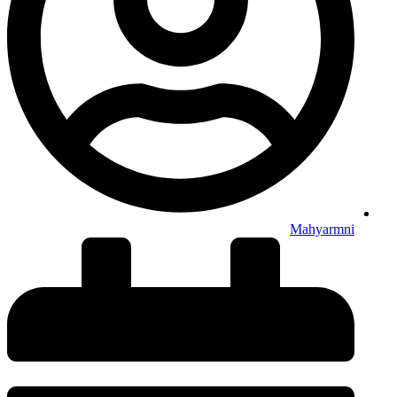
Mahyarmni