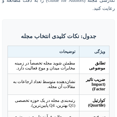
نگارشی مجله (Guide for Authors) را به دقت مطالعه و
رعایت کنید.
جدول: نکات کلیدی انتخاب مجله
ویژگی
توضیحات
تطابق
مطمئن شوید مجله تخصصاً در زمینه
موضوعی
مخابرات میدان و موج فعالیت دارد.
ضریب تاثیر
نشان‌دهنده متوسط تعداد ارجاعات به
(Impact
مقالات آن مجله.
Factor)
کوارتیل
رتبه‌بندی مجله در یک حوزه تخصصی
(Quartile)
(Q1 بهترین، Q4 پایین‌ترین).
سرعت
برخی مجلات فرآیند داوری سریع‌تری