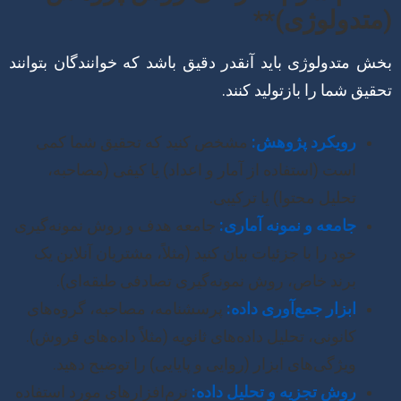
(متدولوژی)**
بخش متدولوژی باید آنقدر دقیق باشد که خوانندگان بتوانند
تحقیق شما را بازتولید کنند.
رویکرد پژوهش:
مشخص کنید که تحقیق شما کمی
است (استفاده از آمار و اعداد) یا کیفی (مصاحبه،
تحلیل محتوا) یا ترکیبی.
جامعه و نمونه آماری:
جامعه هدف و روش نمونه‌گیری
خود را با جزئیات بیان کنید (مثلاً، مشتریان آنلاین یک
برند خاص، روش نمونه‌گیری تصادفی طبقه‌ای).
ابزار جمع‌آوری داده:
پرسشنامه، مصاحبه، گروه‌های
کانونی، تحلیل داده‌های ثانویه (مثلاً داده‌های فروش).
ویژگی‌های ابزار (روایی و پایایی) را توضیح دهید.
روش تجزیه و تحلیل داده:
نرم‌افزارهای مورد استفاده