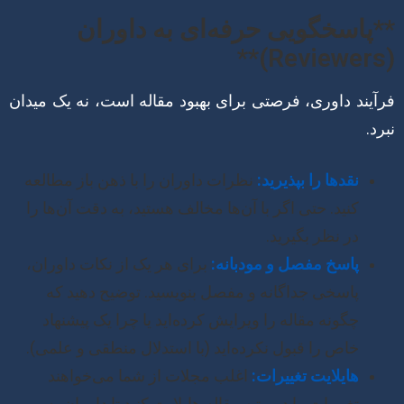
**پاسخگویی حرفه‌ای به داوران
(Reviewers)**
فرآیند داوری، فرصتی برای بهبود مقاله است، نه یک میدان
نبرد.
نقدها را بپذیرید:
نظرات داوران را با ذهن باز مطالعه
کنید. حتی اگر با آن‌ها مخالف هستید، به دقت آن‌ها را
در نظر بگیرید.
پاسخ مفصل و مودبانه:
برای هر یک از نکات داوران،
پاسخی جداگانه و مفصل بنویسید. توضیح دهید که
چگونه مقاله را ویرایش کرده‌اید یا چرا یک پیشنهاد
خاص را قبول نکرده‌اید (با استدلال منطقی و علمی).
هایلایت تغییرات:
اغلب مجلات از شما می‌خواهند
تغییرات را در متن مقاله هایلایت کنید تا داوران به