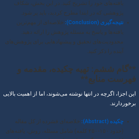
یافته‌های خود را تشریح کنید. در این بخش، شکاف
پژوهشی که در ابتدا مطرح کردید، باید پر شود.
نتیجه‌گیری (Conclusion):
خلاصه‌ای از مهم‌ترین
یافته‌ها و پاسخ به مسئله پژوهش را ارائه دهید.
محدودیت‌های تحقیق و پیشنهادهایی برای پژوهش‌های
آینده را ذکر کنید.
**گام ششم: تهیه چکیده، مقدمه و
فهرست منابع**
این اجزا، اگرچه در انتها نوشته می‌شوند، اما از اهمیت بالایی
برخوردارند.
چکیده (Abstract):
خلاصه‌ای فشرده از کل مقاله
(حدود ۱۵۰-۲۵۰ کلمه) شامل مسئله، روش، یافته‌های