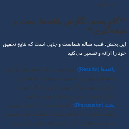
ثبت کنید.
**گام پنجم: نگارش یافته‌ها، بحث و
نتیجه‌گیری**
این بخش، قلب مقاله شماست و جایی است که نتایج تحقیق
خود را ارائه و تفسیر می‌کنید.
یافته‌ها (Results):
نتایج عینی و خام تحلیل‌های آماری یا
یافته‌های کیفی را به صورت واضح، با استفاده از
جداول و نمودارها (در صورت لزوم) ارائه دهید. از
تکرار داده‌ها در متن و جداول خودداری کنید.
بحث (Discussion):
یافته‌های خود را با ادبیات پیشین
مقایسه کنید. آیا یافته‌های شما با تحقیقات قبلی همسو
هستند یا متناقض؟ چرا؟ پیامدهای نظری و کاربردی