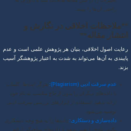
راحتی آن‌ها را ببینند.
**ملاحظات اخلاقی در نگارش و
انتشار مقاله**
رعایت اصول اخلاقی، بنیان هر پژوهش علمی است و عدم
پایبندی به آن‌ها می‌تواند به شدت به اعتبار پژوهشگر آسیب
بزند.
عدم سرقت ادبی (Plagiarism):
هرگز ایده‌ها، کلمات
یا داده‌های دیگران را بدون ارجاع مناسب به نام خود
ارائه ندهید. استفاده از ابزارهای بررسی سرقت ادبی
توصیه می‌شود.
داده‌سازی و دستکاری:
داده‌ها را به هیچ وجه دستکاری
نکنید، نتایج را تغییر ندهید یا داده‌های ساختگی ارائه