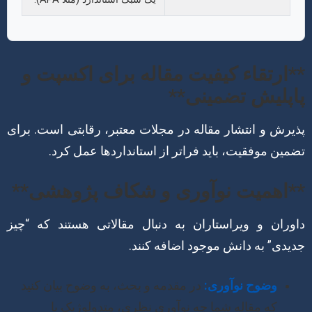
**ارتقاء کیفیت مقاله برای اکسپت و
پاپلیش تضمینی**
پذیرش و انتشار مقاله در مجلات معتبر، رقابتی است. برای
تضمین موفقیت، باید فراتر از استانداردها عمل کرد.
**اهمیت نوآوری و شکاف پژوهشی**
داوران و ویراستاران به دنبال مقالاتی هستند که “چیز
جدیدی” به دانش موجود اضافه کنند.
وضوح نوآوری:
در مقدمه و بحث، به وضوح بیان کنید
که مقاله شما چه نوآوری نظری، متدولوژیک یا