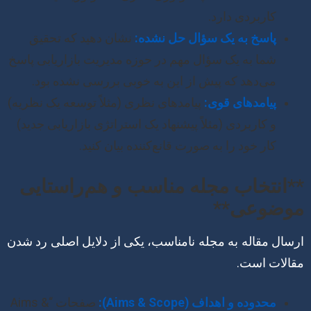
کاربردی دارد.
پاسخ به یک سؤال حل نشده:
نشان دهید که تحقیق
شما به یک سؤال مهم در حوزه مدیریت بازاریابی پاسخ
می‌دهد که پیش از این به خوبی بررسی نشده بود.
پیامدهای قوی:
پیامدهای نظری (مثلاً توسعه یک نظریه)
و کاربردی (مثلاً پیشنهاد یک استراتژی بازاریابی جدید)
کار خود را به صورت قانع‌کننده بیان کنید.
**انتخاب مجله مناسب و هم‌راستایی
موضوعی**
ارسال مقاله به مجله نامناسب، یکی از دلایل اصلی رد شدن
مقالات است.
محدوده و اهداف (Aims & Scope):
صفحات “Aims &