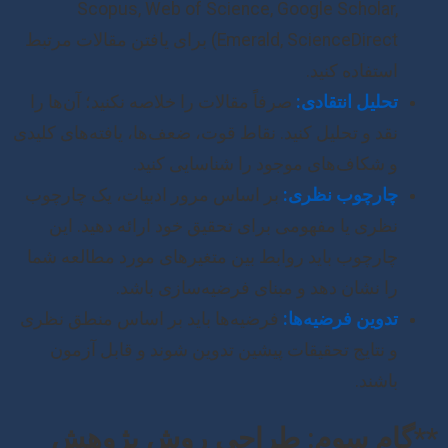
Scopus, Web of Science, Google Scholar,
Emerald, ScienceDirect) برای یافتن مقالات مرتبط
استفاده کنید.
تحلیل انتقادی:
صرفاً مقالات را خلاصه نکنید؛ آن‌ها را
نقد و تحلیل کنید. نقاط قوت، ضعف‌ها، یافته‌های کلیدی
و شکاف‌های موجود را شناسایی کنید.
چارچوب نظری:
بر اساس مرور ادبیات، یک چارچوب
نظری یا مفهومی برای تحقیق خود ارائه دهید. این
چارچوب باید روابط بین متغیرهای مورد مطالعه شما
را نشان دهد و مبنای فرضیه‌سازی باشد.
تدوین فرضیه‌ها:
فرضیه‌ها باید بر اساس منطق نظری
و نتایج تحقیقات پیشین تدوین شوند و قابل آزمون
باشند.
**گام سوم: طراحی روش پژوهش