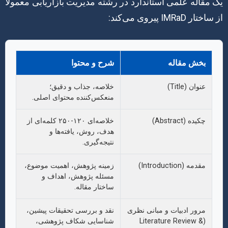
یک مقاله علمی استاندارد در رشته مدیریت بازاریابی معمولاً
از ساختار IMRaD پیروی می‌کند:
بخش مقاله
شرح و محتوا
عنوان (Title)
خلاصه، جذاب و دقیق؛
منعکس‌کننده محتوای اصلی.
چکیده (Abstract)
خلاصه‌ای ۱۲۰-۲۵۰ کلمه‌ای از
هدف، روش، یافته‌ها و
نتیجه‌گیری.
مقدمه (Introduction)
زمینه پژوهش، اهمیت موضوع،
مسئله پژوهش، اهداف و
ساختار مقاله.
مرور ادبیات و مبانی نظری
نقد و بررسی تحقیقات پیشین،
(Literature Review &
شناسایی شکاف پژوهشی،