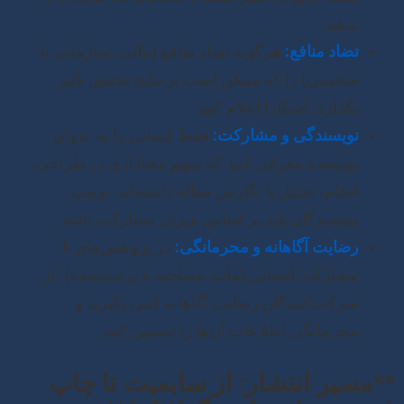
ندهید.
تضاد منافع:
هرگونه تضاد منافع (مالی، سازمانی یا
شخصی) را که ممکن است بر نتایج تحقیق تأثیر
بگذارد، آشکارا اعلام کنید.
نویسندگی و مشارکت:
فقط کسانی را به عنوان
نویسنده معرفی کنید که سهم معناداری در طراحی،
انجام، تحلیل یا نگارش مقاله داشته‌اند. ترتیب
نویسندگان باید بر اساس میزان مشارکت باشد.
رضایت آگاهانه و محرمانگی:
در پژوهش‌های با
مشارکت انسانی (مانند مصاحبه یا پرسشنامه)، از
شرکت‌کنندگان رضایت آگاهانه کتبی بگیرید و
محرمانگی اطلاعات آن‌ها را تضمین کنید.
**مسیر انتشار: از سابمیت تا چاپ