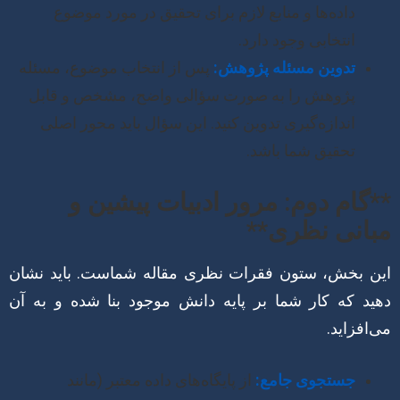
داده‌ها و منابع لازم برای تحقیق در مورد موضوع
انتخابی وجود دارد.
تدوین مسئله پژوهش:
پس از انتخاب موضوع، مسئله
پژوهش را به صورت سؤالی واضح، مشخص و قابل
اندازه‌گیری تدوین کنید. این سؤال باید محور اصلی
تحقیق شما باشد.
**گام دوم: مرور ادبیات پیشین و
مبانی نظری**
این بخش، ستون فقرات نظری مقاله شماست. باید نشان
دهید که کار شما بر پایه دانش موجود بنا شده و به آن
می‌افزاید.
جستجوی جامع:
از پایگاه‌های داده معتبر (مانند