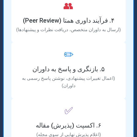
👥
۴. فرآیند داوری همتا (Peer Review)
(ارسال به داوران متخصص، دریافت نظرات و پیشنهادها)
✏️
۵. بازنگری و پاسخ به داوران
(اعمال تغییرات پیشنهادی، نوشتن پاسخ رسمی به
داوران)
✅
۶. اکسپت (پذیرش) مقاله
(اعلام پذیرش نهایی از سوی مجله)