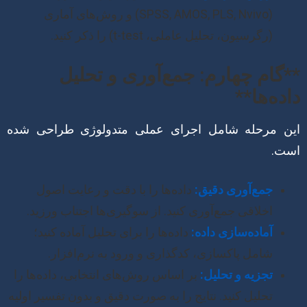
(SPSS, AMOS, PLS, Nvivo) و روش‌های آماری
(رگرسیون، تحلیل عاملی، t-test) را ذکر کنید.
**گام چهارم: جمع‌آوری و تحلیل
داده‌ها**
این مرحله شامل اجرای عملی متدولوژی طراحی شده
است.
جمع‌آوری دقیق:
داده‌ها را با دقت و رعایت اصول
اخلاقی جمع‌آوری کنید. از سوگیری‌ها اجتناب ورزید.
آماده‌سازی داده:
داده‌ها را برای تحلیل آماده کنید؛
شامل پاکسازی، کدگذاری و ورود به نرم‌افزار.
تجزیه و تحلیل:
بر اساس روش‌های انتخابی، داده‌ها را
تحلیل کنید. نتایج را به صورت دقیق و بدون تفسیر اولیه