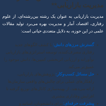
مدیریت بازاریابی**
مدیریت بازاریابی به عنوان یک رشته بین‌رشته‌ای، از علوم
رفتاری، اقتصاد، آمار و مدیریت بهره می‌برد. تولید مقالات
علمی در این حوزه، به دلایل متعددی حیاتی است:
گسترش مرزهای دانش:
با کشف الگوهای جدید
رفتاری مصرف‌کننده، توسعه استراتژی‌های بازاریابی
نوآورانه و ارزیابی اثربخشی کمپین‌ها، دانش موجود را
عمیق‌تر می‌کند.
حل مسائل کسب‌وکار:
پژوهش‌های بازاریابی،
راهکارهای عملی برای چالش‌های واقعی سازمان‌ها
ارائه می‌دهند، از بهینه‌سازی کانال‌های توزیع گرفته تا
افزایش وفاداری مشتری.
پیشرفت حرفه‌ای:
برای دانشجویان، اساتید و