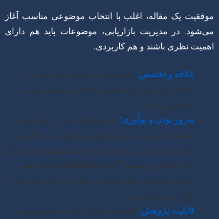
موفقیت یک مقاله، اغلب با انتخاب موضوعی مناسب آغاز
می‌شود. در مدیریت بازاریابی، موضوعات باید هم دارای
اهمیت نظری باشند و هم کاربردی.
علاقه و تخصص:
موضوعی را انتخاب کنید که به آن
علاقه دارید و در آن تخصص کافی یا پتانسیل کسب
تخصص را دارید.
به‌روز بودن و نوآوری:
به ترندهای جدید در بازاریابی
(مانند بازاریابی دیجیتال، هوش مصنوعی در بازاریابی،
پایداری، بازاریابی تجربی) توجه کنید. موضوع باید دارای
یک “شکاف پژوهشی” (Research Gap) باشد؛ یعنی
سؤالی که هنوز پاسخ قطعی نیافته یا از زاویه‌ای جدید
قابل بررسی است.
قابلیت پژوهش:
اطمینان حاصل کنید که دسترسی به