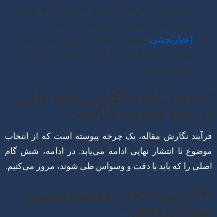
پژوهشگران، انتشار مقاله یک گام اساسی در مسیر
ارتقاء علمی و حرفه‌ای محسوب می‌شود.
اعتباربخشی:
انتشار در مجلات معتبر، اعتبار علمی و
شهرت پژوهشگر و دانشگاه یا موسسه مرتبط را
افزایش می‌دهد.
**مراحل کلیدی نگارش مقاله علمی
در رشته مدیریت بازاریابی**
فرآیند نگارش مقاله، یک چرخه پیوسته است که از انتخاب
موضوع تا انتشار نهایی ادامه می‌یابد. در ادامه، شش گام
اصلی را که باید با دقت و وسواس طی شوند، مرور می‌کنیم.
**گام اول: انتخاب موضوع و تدوین
مسئله پژوهش**