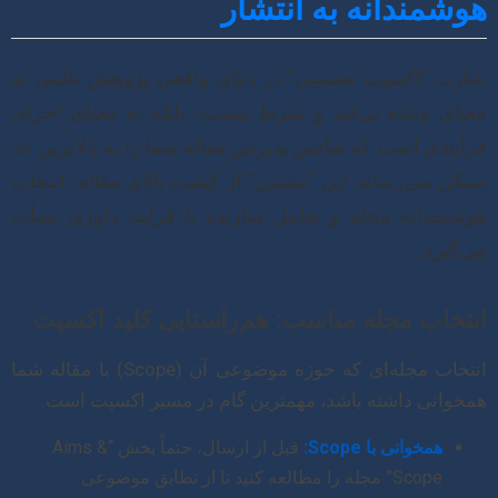
هوشمندانه به انتشار
عبارت “اکسپت تضمینی” در دنیای واقعی پژوهش علمی به
معنای وعده بی‌قید و شرط نیست، بلکه به معنای اجرای
فرآیندی است که شانس پذیرش مقاله شما را به بالاترین حد
ممکن می‌رساند. این “تضمین” از کیفیت بالای مقاله، انتخاب
هوشمندانه مجله و تعامل سازنده با فرآیند داوری نشأت
می‌گیرد.
انتخاب مجله مناسب: هم‌راستایی کلید اکسپت
انتخاب مجله‌ای که حوزه موضوعی آن (Scope) با مقاله شما
همخوانی داشته باشد، مهمترین گام در مسیر اکسپت است.
همخوانی با Scope:
قبل از ارسال، حتماً بخش “Aims &
Scope” مجله را مطالعه کنید تا از تطابق موضوعی