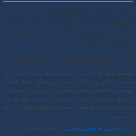
نگارش مقاله علمی فرآیندی ساختاریافته است که با انتخاب
دقیق موضوع آغاز شده و با ارائه یافته‌ها و بحث و نتیجه‌گیری
به اوج خود می‌رسد. هر مرحله از این فرآیند نیازمند دقت،
دانش و تفکر انتقادی است.
انتخاب موضوع: سنگ بنای یک مقاله درخشان
موضوع مقاله باید ترکیبی از نوآوری، مرتبط بودن با نیازهای روز
صنعت دریایی و علاقه شخصی پژوهشگر باشد. انتخاب
موضوعی که خلاء پژوهشی مشخصی را پر می‌کند یا به سوالات
بی‌پاسخ در زمینه مدیریت بازرگانی دریایی پاسخ می‌دهد،
شانس پذیرش مقاله شما را به شدت افزایش خواهد داد. برای
این منظور:
شناسایی خلاءهای پژوهشی:
با مطالعه مقالات اخیر،