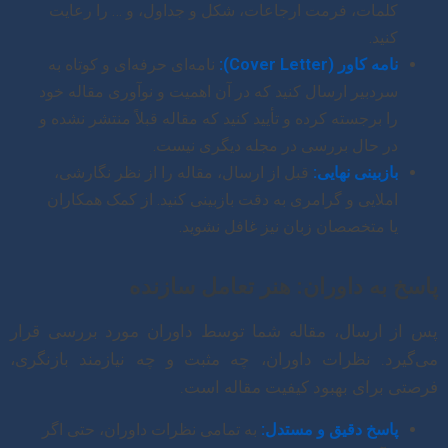
کلمات، فرمت ارجاعات، شکل و جداول، و … را رعایت
کنید.
نامه کاور (Cover Letter):
نامه‌ای حرفه‌ای و کوتاه به
سردبیر ارسال کنید که در آن اهمیت و نوآوری مقاله خود
را برجسته کرده و تأیید کنید که مقاله قبلاً منتشر نشده و
در حال بررسی در مجله دیگری نیست.
بازبینی نهایی:
قبل از ارسال، مقاله را از نظر نگارشی،
املایی و گرامری به دقت بازبینی کنید. از کمک همکاران
یا متخصصان زبان نیز غافل نشوید.
پاسخ به داوران: هنر تعامل سازنده
پس از ارسال، مقاله شما توسط داوران مورد بررسی قرار
می‌گیرد. نظرات داوران، چه مثبت و چه نیازمند بازنگری،
فرصتی برای بهبود کیفیت مقاله است.
پاسخ دقیق و مستدل:
به تمامی نظرات داوران، حتی اگر