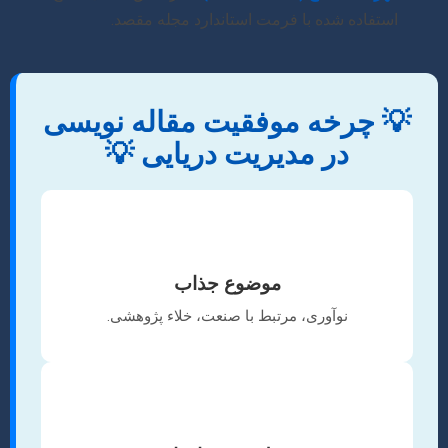
استفاده شده با فرمت استاندارد مجله مقصد.
💡 چرخه موفقیت مقاله نویسی
در مدیریت دریایی 💡
🔍
موضوع جذاب
نوآوری، مرتبط با صنعت، خلاء پژوهشی.
✍️