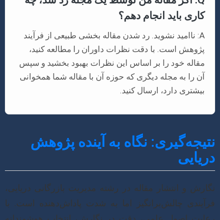
کاری باید انجام دهم؟
A: ناامید نشوید. رد شدن مقاله بخشی طبیعی از فرآیند
پژوهش است. با دقت نظرات داوران را مطالعه کنید،
مقاله خود را بر اساس این نظرات بهبود بخشید و سپس
آن را به مجله دیگری که حوزه آن با مقاله شما همخوانی
بیشتری دارد، ارسال کنید.
نتیجه‌گیری: نگاه به آینده پژوهش
دریایی
نگارش و انتشار مقاله در رشته مدیریت بازرگانی دریایی،
فرآیندی چالش‌برانگیز اما به شدت پاداش‌دهنده است. با
رعایت اصول علمی، دقت در نگارش، انتخاب هوشمندانه