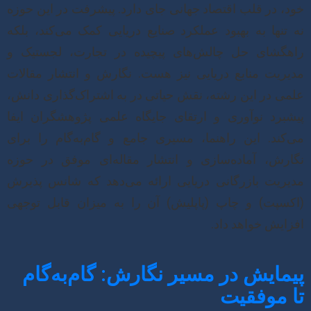
خود، در قلب اقتصاد جهانی جای دارد. پیشرفت در این حوزه
نه تنها به بهبود عملکرد صنایع دریایی کمک می‌کند، بلکه
راهگشای حل چالش‌های پیچیده در تجارت، لجستیک و
مدیریت منابع دریایی نیز هست. نگارش و انتشار مقالات
علمی در این رشته، نقش حیاتی در به اشتراک‌گذاری دانش،
پیشبرد نوآوری و ارتقای جایگاه علمی پژوهشگران ایفا
می‌کند. این راهنما، مسیری جامع و گام‌به‌گام را برای
نگارش، آماده‌سازی و انتشار مقاله‌ای موفق در حوزه
مدیریت بازرگانی دریایی ارائه می‌دهد که شانس پذیرش
(اکسپت) و چاپ (پاپلیش) آن را به میزان قابل توجهی
افزایش خواهد داد.
پیمایش در مسیر نگارش: گام‌به‌گام
تا موفقیت