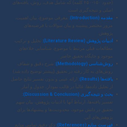
(حدود ۱۵۰-۲۵۰ کلمه) که شامل هدف، روش، یافته‌های
اصلی و نتیجه‌گیری است.
مقدمه (Introduction):
معرفی موضوع، بیان اهمیت،
مرور مختصر پیشینه و بیان سوالات یا فرضیه‌های
پژوهش.
ادبیات پژوهش (Literature Review):
تحلیل و ترکیب
مطالعات قبلی مرتبط با موضوع، شناسایی خلاءهای
موجود و جایگاه تحقیق حاضر.
روش‌شناسی (Methodology):
شرح دقیق و شفاف
روش‌های به کار رفته در تحقیق (پیشتر توضیح داده شد).
یافته‌ها (Results):
ارائه عینی و بدون تفسیر نتایج حاصل
از تحلیل داده‌ها، غالباً در قالب نمودار، جدول و آمار.
بحث و نتیجه‌گیری (Discussion & Conclusion):
تفسیر یافته‌ها، ارتباط آنها با ادبیات پژوهش، بیان سهم
تحقیق در دانش موجود، محدودیت‌ها و پیشنهادها برای
پژوهش‌های آتی.
فهرست منابع (References):
ذکر دقیق تمامی منابع