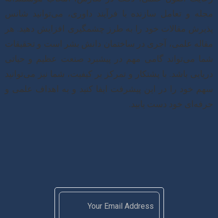
مجله و تعامل سازنده با فرآیند داوری، می‌توانید شانس
پذیرش مقالات خود را به طرز چشمگیری افزایش دهید. هر
مقاله علمی، آجری در ساختمان دانش بشر است و تحقیقات
شما می‌تواند گامی مهم در پیشبرد صنعت عظیم و حیاتی
دریایی باشد. با پشتکار و تمرکز بر کیفیت، شما نیز می‌توانید
سهم خود را در این پیشرفت ایفا کنید و به اهداف علمی و
حرفه‌ای خود دست یابید.