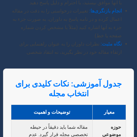
با آنها موافق نیستید، با احترام و دلیل پاسخ دهید.
انجام بازنگری‌ها:
تغییرات درخواستی را به دقت در مقاله
اعمال کرده و در نامه پاسخ به داوران، به صورت جزء به
جزء به آنها اشاره کنید (مثلاً با مشخص کردن شماره
صفحه یا خط).
نگاه مثبت:
نظرات داوران را به عنوان راهنمایی برای
ارتقاء مقاله خود در نظر بگیرید، نه انتقاد شخصی.
جدول آموزشی: نکات کلیدی برای
انتخاب مجله
معیار
توضیحات و اهمیت
حوزه
مقاله شما باید دقیقاً در حیطه
موضوعی
تخصصی مجله قرار گیرد. عدم