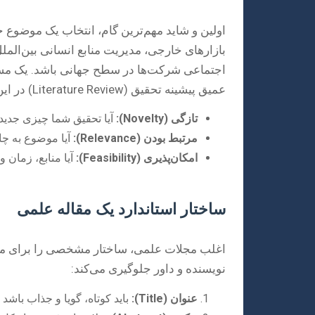
اولین و شاید مهم‌ترین گام، انتخاب یک موضوع 
بازارهای خارجی، مدیریت منابع انسانی بین‌الم
اجتماعی شرکت‌ها در سطح جهانی باشد. یک مسئ
عمیق پیشینه تحقیق (Literature Review) در این مرحله حیاتی است تا از تکرار کارهای گذشته اجتناب شود و جهت‌گیری نوآورانه‌ای اتخاذ گردد.
تازگی (Novelty):
آیا تحقیق شما چیزی جدید
مرتبط بودن (Relevance):
آیا موضوع به چا
امکان‌پذیری (Feasibility):
آیا منابع، زمان و
ساختار استاندارد یک مقاله علمی
اغلب مجلات علمی، ساختار مشخصی را برای مقالا
نویسنده و داور جلوگیری می‌کند:
عنوان (Title):
باید کوتاه، گویا و جذاب باشد