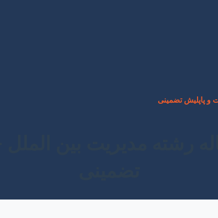
ت و پاپلیش تضمینی
له رشته مدیریت بین الملل 
تضمینی