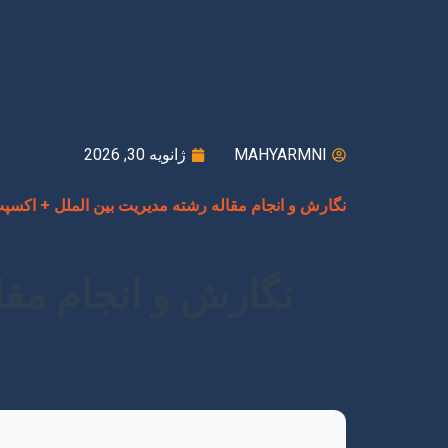
MAHYARMNI
ژانویه 30, 2026
نگارش و انجام مقاله رشته مدیریت بین الملل + اکسپ
نگارش و انجام مقا