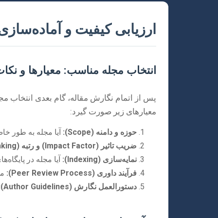
ارزیابی کیفیت و آماده‌ساز
انتخاب مجله مناسب: معیارها و نکا
پس از اتمام نگارش مقاله، گام بعدی انتخاب مجل
معیارهای زیر صورت گیرد:
حوزه و دامنه (Scope):
آیا مجله به طور خاص
ضریب تاثیر (Impact Factor) و رتبه (Ranking):
نمایه‌سازی (Indexing):
آیا مجله در پایگاه‌های داده معتبری مانند ience
فرآیند داوری (Peer Review Process):
مد
دستورالعمل نگارش (Author Guidelines):