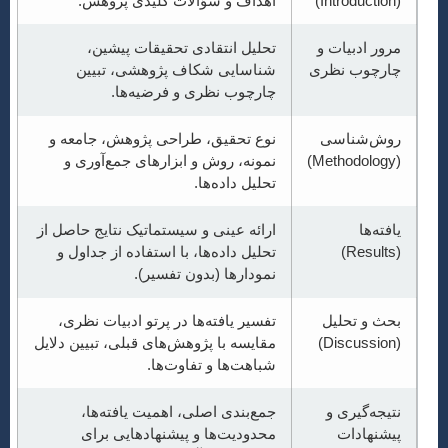
(Introduction)
اهداف و سؤالات کلیدی پژوهش.
مرور ادبیات و
تحلیل انتقادی تحقیقات پیشین،
چارچوب نظری
شناسایی شکاف پژوهشی، تبیین
چارچوب نظری و فرضیه‌ها.
روش‌شناسی
نوع تحقیق، طراحی پژوهش، جامعه و
(Methodology)
نمونه، روش و ابزارهای جمع‌آوری و
تحلیل داده‌ها.
یافته‌ها
ارائه عینی و سیستماتیک نتایج حاصل از
(Results)
تحلیل داده‌ها، با استفاده از جداول و
نمودارها (بدون تفسیر).
بحث و تحلیل
تفسیر یافته‌ها در پرتو ادبیات نظری،
(Discussion)
مقایسه با پژوهش‌های قبلی، تبیین دلایل
شباهت‌ها و تفاوت‌ها.
نتیجه‌گیری و
جمع‌بندی اصلی، اهمیت یافته‌ها،
پیشنهادات
محدودیت‌ها و پیشنهادهایی برای