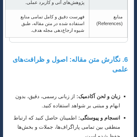
پژوهش‌های آتی و کاربرد عملی.
منابع
فهرست دقیق و کامل تمامی منابع
(References)
استفاده شده در متن مقاله، طبق
شیوه ارجاع‌دهی مجله هدف.
6. نگارش متن مقاله: اصول و ظرافت‌های
علمی
هنگام نگارش هر بخش، رعایت نکات زیر ضروری است:
زبان و لحن آکادمیک:
از زبانی رسمی، دقیق، بدون
ابهام و مبتنی بر شواهد استفاده کنید.
انسجام و پیوستگی:
اطمینان حاصل کنید که ارتباط
منطقی بین تمامی پاراگراف‌ها، جملات و بخش‌ها
حفظ شده است.