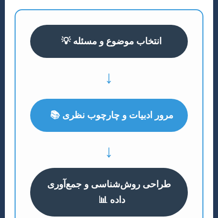
انتخاب موضوع و مسئله 💡
↓
مرور ادبیات و چارچوب نظری 📚
↓
طراحی روش‌شناسی و جمع‌آوری
داده 📊