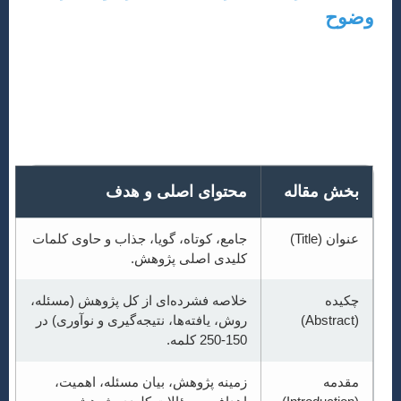
وضوح
یک مقاله علمی معمولاً از ساختاری مشخص پیروی می‌کند
که درک و ارزیابی آن را برای خوانندگان و داوران آسان‌تر
می‌کند. جدول زیر، بخش‌های اصلی و محتوای آن‌ها را نشان
می‌دهد:
بخش مقاله
محتوای اصلی و هدف
عنوان (Title)
جامع، کوتاه، گویا، جذاب و حاوی کلمات
کلیدی اصلی پژوهش.
چکیده
خلاصه فشرده‌ای از کل پژوهش (مسئله،
(Abstract)
روش، یافته‌ها، نتیجه‌گیری و نوآوری) در
150-250 کلمه.
مقدمه
زمینه پژوهش، بیان مسئله، اهمیت،