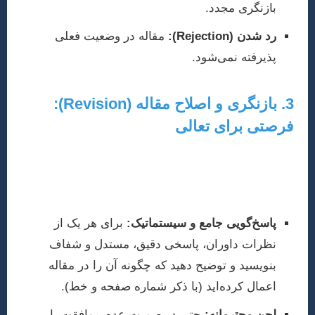
بازنگری مجدد.
رد شدن (Rejection):
مقاله در وضعیت فعلی
پذیرفته نمی‌شود.
3. بازنگری و اصلاح مقاله (Revision):
فرصتی برای تعالی
دریافت نظرات داوران، حتی اگر انتقادی باشند، فرصتی
ارزشمند برای ارتقای کیفیت مقاله شماست. با دقت و
رویکردی سازنده به تمامی نکات مطرح شده پاسخ دهید:
پاسخ‌گویی جامع و سیستماتیک:
برای هر یک از
نظرات داوران، پاسخی دقیق، مستدل و شفاف
بنویسید و توضیح دهید که چگونه آن را در مقاله
اعمال کرده‌اید (با ذکر شماره صفحه و خط).
لحن محترمانه:
حتی در صورت عدم موافقت با