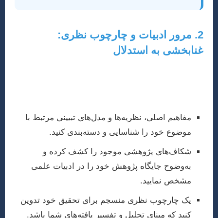
2. مرور ادبیات و چارچوب نظری:
غنابخشی به استدلال
پس از تعریف موضوع، باید به صورت جامع و انتقادی، ادبیات
پژوهشی مرتبط را مرور کنید. این مرحله به شما کمک
می‌کند تا:
مفاهیم اصلی، نظریه‌ها و مدل‌های تبیینی مرتبط با
موضوع خود را شناسایی و دسته‌بندی کنید.
شکاف‌های پژوهشی موجود را کشف کرده و
به‌وضوح جایگاه پژوهش خود را در ادبیات علمی
مشخص نمایید.
یک چارچوب نظری منسجم برای تحقیق خود تدوین
کنید که مبنای تحلیل و تفسیر یافته‌های شما باشد.