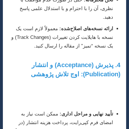
نظری، آن را با احترام و با استدلال علمی پاسخ
دهید.
ارائه نسخه‌های اصلاح‌شده:
معمولاً لازم است یک
نسخه با هایلایت کردن تغییرات (Track Changes) و
یک نسخه “تمیز” از مقاله را ارسال کنید.
4. پذیرش (Acceptance) و انتشار
(Publication): اوج تلاش پژوهشی
پس از اعمال اصلاحات و تأیید نهایی توسط داوران و سردبیر،
مقاله شما برای پذیرش نهایی انتخاب می‌شود. این مرحله
شامل:
تأیید نهایی و مراحل اداری:
ممکن است نیاز به
امضای فرم کپی‌رایت، پرداخت هزینه انتشار (در