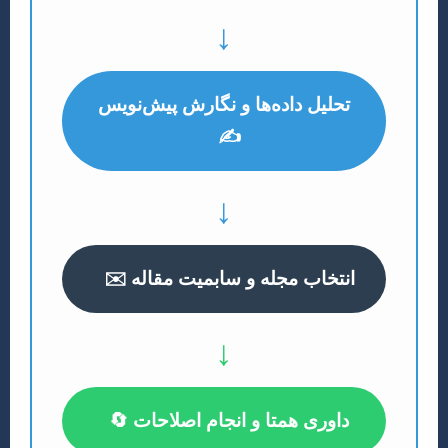
↓
تحلیل داده‌ها و نگارش پیش‌نویس
✍️
↓
انتخاب مجله و سابمیت مقاله ✉️
↓
داوری همتا و انجام اصلاحات 🔄