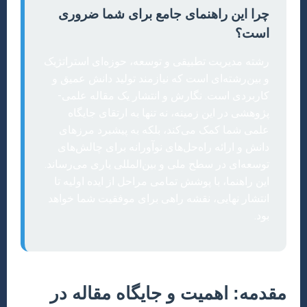
چرا این راهنمای جامع برای شما ضروری
است؟
رشته مدیریت تطبیقی و توسعه، حوزه‌ای استراتژیک
و بین‌رشته‌ای است که نیازمند تولید دانش عمیق و
کاربردی است. نگارش و انتشار یک مقاله علمی-
پژوهشی در این زمینه، نه تنها به ارتقای جایگاه
علمی شما کمک می‌کند، بلکه به پیشبرد مرزهای
دانش و ارائه راه‌حل‌های نوآورانه برای چالش‌های
توسعه‌ای در سطح ملی و بین‌المللی یاری می‌رساند.
این راهنما، با پوشش تمامی مراحل از ایده اولیه تا
انتشار نهایی، نقشه راهی برای موفقیت شما خواهد
بود.
مقدمه: اهمیت و جایگاه مقاله در